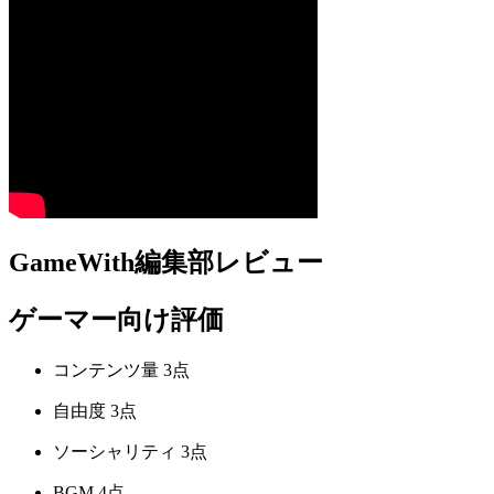
GameWith編集部レビュー
ゲーマー向け評価
コンテンツ量
3点
自由度
3点
ソーシャリティ
3点
BGM
4点