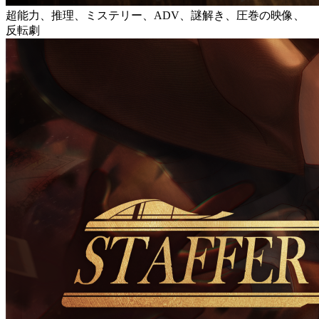
超能力、推理、ミステリー、ADV、謎解き、圧巻の映像、
反転劇