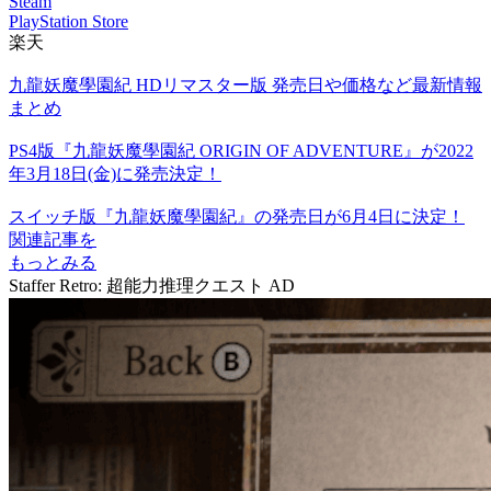
Steam
PlayStation Store
楽天
九龍妖魔學園紀 HDリマスター版 発売日や価格など最新情報
まとめ
PS4版『九龍妖魔學園紀 ORIGIN OF ADVENTURE』が2022
年3月18日(金)に発売決定！
スイッチ版『九龍妖魔學園紀』の発売日が6月4日に決定！
関連記事を
もっとみる
Staffer Retro: 超能力推理クエスト
AD