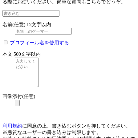
る際にお使いください。簡単な質問もこちらでどうぞ。
名前(任意)
15文字以内
プロフィール名を使用する
本文
500文字以内
画像添付(任意)
利用規約
に同意の上、書き込むボタンを押してください。
※悪質なユーザーの書き込みは制限します。