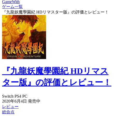
GameWith
ゲーム一覧
『九龍妖魔學園紀 HDリマスター版』の評価とレビュー！
『九龍妖魔學園紀 HDリマス
ター版』の評価とレビュー！
Switch
PS4
PC
2020年6月4日
発売中
レビュー
総合点