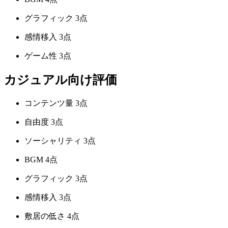
グラフィック
3点
感情移入
3点
ゲーム性
3点
カジュアル向け評価
コンテンツ量
3点
自由度
3点
ソーシャリティ
3点
BGM
4点
グラフィック
3点
感情移入
3点
敷居の低さ
4点