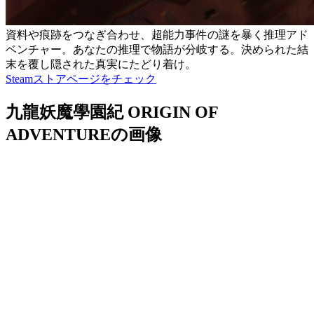
資料や痕跡をつなぎ合わせ、超能力事件の謎を暴く推理アド
ベンチャー。あなたの推理で物語が分岐する。決められた結
末を覆し隠された真実にたどり着け。
Steamストアページをチェック
九龍妖魔學園紀 ORIGIN OF
ADVENTUREの画像