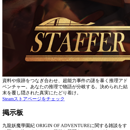
資料や痕跡をつなぎ合わせ、超能力事件の謎を暴く推理アド
ベンチャー。あなたの推理で物語が分岐する。決められた結
末を覆し隠された真実にたどり着け。
Steamストアページをチェック
掲示板
九龍妖魔學園紀 ORIGIN OF ADVENTUREに関する雑談をす