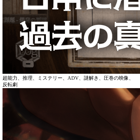
超能力、推理、ミステリー、ADV、謎解き、圧巻の映像、
反転劇