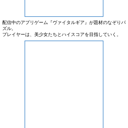
配信中のアプリゲーム
『ヴァイタルギア』
が題材の
なぞりパ
ズル
。
プレイヤーは、
美少女
たちと
ハイスコア
を目指していく。