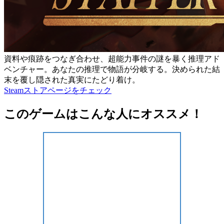
資料や痕跡をつなぎ合わせ、超能力事件の謎を暴く推理アド
ベンチャー。あなたの推理で物語が分岐する。決められた結
末を覆し隠された真実にたどり着け。
Steamストアページをチェック
このゲームはこんな人にオススメ！