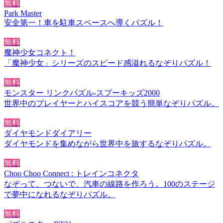
無料
Park Master
安全第一！車を駐車スペースへ導くパズル！
無料
魔神少女コネクト！
「魔神少女」シリーズのスピード感溢れるなぞりパズル！
無料
モンスター リンクパズル-スプーキッズ2000
世界中のプレイヤーとハイスコアを競う簡単なぞりパズル。
無料
ダイヤモンドダイアリー
ダイヤモンドを集めながら世界中を旅するなぞりパズル。
無料
Choo Choo Connect : トレインコネクタ
なぞって、つないで、汽車の線路を作ろう。100のステージ
で夢中になれるなぞりパズル。
無料