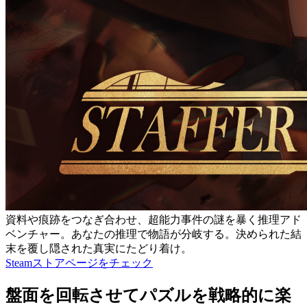
資料や痕跡をつなぎ合わせ、超能力事件の謎を暴く推理アド
ベンチャー。あなたの推理で物語が分岐する。決められた結
末を覆し隠された真実にたどり着け。
Steamストアページをチェック
盤面を回転させてパズルを戦略的に楽