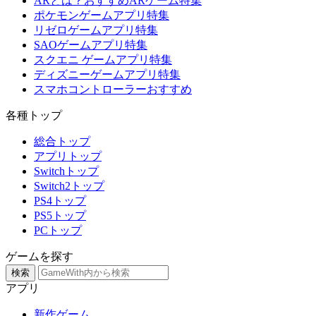
ARとは？おすすめARゲーム特集
ポケモンゲームアプリ特集
リゼロゲームアプリ特集
SAOゲームアプリ特集
スクエニ ゲームアプリ特集
ディズニーゲームアプリ特集
スマホコントローラーおすすめ
各種トップ
総合トップ
アプリトップ
Switchトップ
Switch2トップ
PS4トップ
PS5トップ
PCトップ
ゲームを探す
検索
アプリ
新作ゲーム