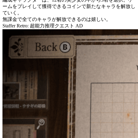
ームをプレイして獲得できる
コイン
で新たなキャラを解放し
ていく。
無課金
で全てのキャラが解放できるのは嬉しい。
Staffer Retro: 超能力推理クエスト
AD