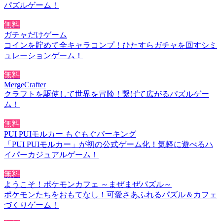
パズルゲーム！
無料
ガチャだけゲーム
コインを貯めて全キャラコンプ！ひたすらガチャを回すシミ
ュレーションゲーム！
無料
MergeCrafter
クラフトを駆使して世界を冒険！繋げて広がるパズルゲー
ム！
無料
PUI PUIモルカー もぐもぐパーキング
「PUI PUIモルカー」が初の公式ゲーム化！気軽に遊べるハ
イパーカジュアルゲーム！
無料
ようこそ！ポケモンカフェ ～まぜまぜパズル～
ポケモンたちをおもてなし！可愛さあふれるパズル＆カフェ
づくりゲーム！