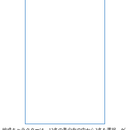
編成キャラクターは、
12名の美少女
の中から3名を選択。ゲ