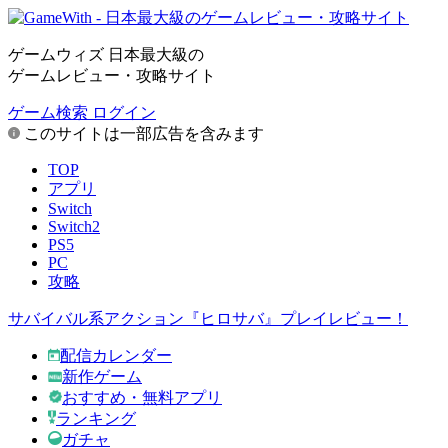
ゲームウィズ 日本最大級の
ゲームレビュー・攻略サイト
ゲーム検索
ログイン
このサイトは一部広告を含みます
TOP
アプリ
Switch
Switch2
PS5
PC
攻略
サバイバル系アクション『ヒロサバ』プレイレビュー！
配信カレンダー
新作ゲーム
おすすめ・無料アプリ
ランキング
ガチャ