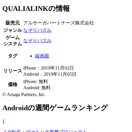
QUALIALINKの情報
販売元
アルサーガパートナーズ株式会社
ジャンル
なぞりパズル
ゲーム
なぞりパズル
システム
タグ
縦画面
iPhone：2019年11月02日
リリース
Android：2019年11月05日
iPhone: 無料
価格
Android: 無料
© Arsaga Partners, Inc.
Androidの週間ゲームランキング
1
メタ転生：ヴァルハラ復興プロジェクト