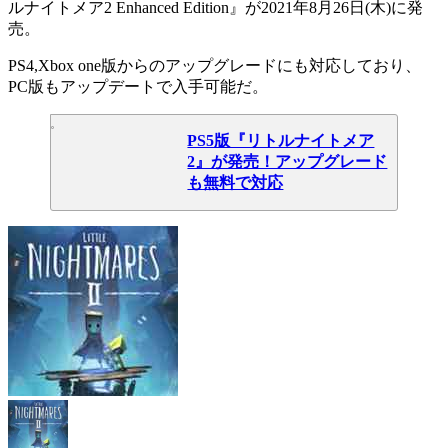
ルナイトメア2 Enhanced Edition
』が
2021年8月26日(木)
に発
売。
PS4,Xbox one版
からのアップグレードにも対応しており、
PC版
もアップデートで入手可能だ。
PS5版『リトルナイトメア
2』が発売！アップグレード
も無料で対応