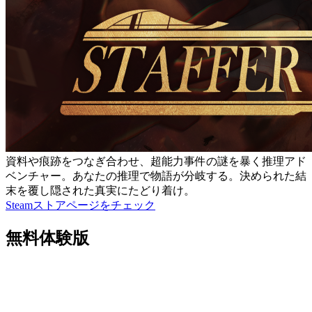
資料や痕跡をつなぎ合わせ、超能力事件の謎を暴く推理アド
ベンチャー。あなたの推理で物語が分岐する。決められた結
末を覆し隠された真実にたどり着け。
Steamストアページをチェック
無料体験版