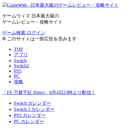
ゲームウィズ 日本最大級の
ゲームレビュー・攻略サイト
ゲーム検索
ログイン
このサイトは一部広告を含みます
TOP
アプリ
Switch
Switch2
PS5
PC
攻略
「FE 万紫千紅 Direct」8月4日23時より配信！
Switch カレンダー
Switch 2 カレンダー
PS5 カレンダー
PC カレンダー