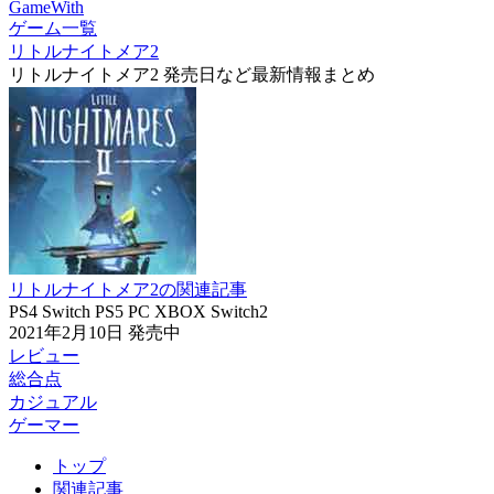
GameWith
ゲーム一覧
リトルナイトメア2
リトルナイトメア2 発売日など最新情報まとめ
リトルナイトメア2の関連記事
PS4
Switch
PS5
PC
XBOX
Switch2
2021年2月10日
発売中
レビュー
総合点
カジュアル
ゲーマー
トップ
関連記事