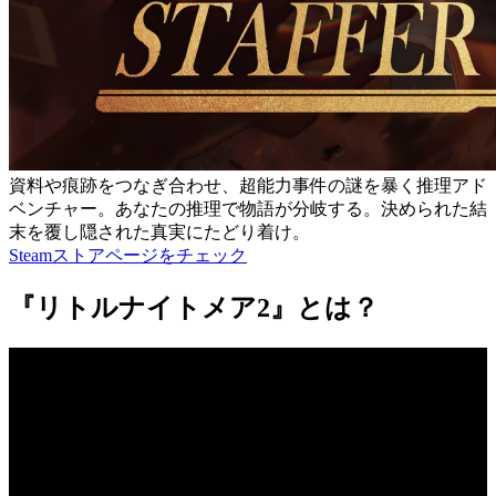
資料や痕跡をつなぎ合わせ、超能力事件の謎を暴く推理アド
ベンチャー。あなたの推理で物語が分岐する。決められた結
末を覆し隠された真実にたどり着け。
Steamストアページをチェック
『リトルナイトメア2』とは？