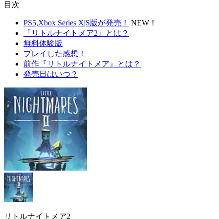
目次
PS5,Xbox Series X|S版が発売！
NEW！
『リトルナイトメア2』とは？
無料体験版
プレイした感想！
前作『リトルナイトメア』とは？
発売日はいつ？
リトルナイトメア2