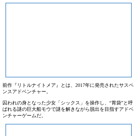
前作『リトルナイトメア』とは、
2017年
に発売された
サスペ
ンスアドベンチャー
。
囚われの身となった少女「
シックス
」を操作し、“胃袋”と呼
ばれる
謎の巨大船モウ
で謎を解きながら
脱出
を目指すアドベ
ンチャーゲームだ。