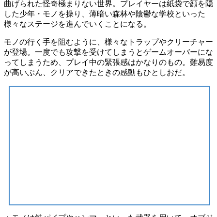
曲げられた怪奇極まりない世界。
プレイヤーは
紙袋で顔を隠
した少年・モノ
を操り、薄暗い森林や陰鬱な学校といった
様々なステージを進んでいくことになる。
モノの行く手を阻むように、様々なトラップやクリーチャー
が登場。一度でも攻撃を受けてしまうと
ゲームオーバー
にな
ってしまうため、プレイ中の緊張感はかなりのもの。難易度
が高いぶん、クリアできたときの感動もひとしおだ。