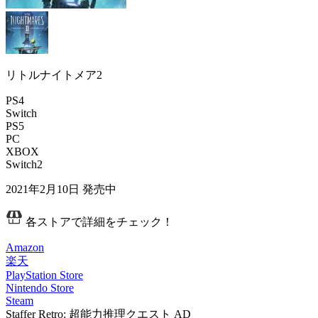
リトルナイトメア2
PS4
Switch
PS5
PC
XBOX
Switch2
2021年2月10日
発売中
各ストアで詳細をチェック！
Amazon
楽天
PlayStation Store
Nintendo Store
Steam
Staffer Retro: 超能力推理クエスト
AD