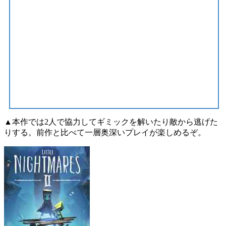
▲本作では2人で協力してギミックを解いたり敵から逃げた
りする。前作と比べて一層奥深いプレイが楽しめるぞ。