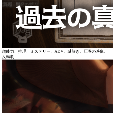
超能力、推理、ミステリー、ADV、謎解き、圧巻の映像、
反転劇