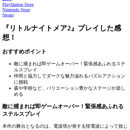
PlayStation Store
Nintendo Store
Steam
『リトルナイトメア2』プレイした感
想！
おすすめポイント
敵に捕まれば
即ゲームオーバー！
緊張感あふれるステ
ルスプレイ
仲間と協力してダークな魅力溢れる
パズルアクション
に挑戦
森や学校など、バリエーション豊かなステージが楽し
める
敵に捕まれば即ゲームオーバー！緊張感あふれる
ステルスプレイ
本作の舞台となるのは、
電波塔が発する怪電波によって捻じ