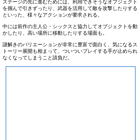
ステージの先に進むためには、利用できそうなオブジェクト
を掴んで引きずったり、武器を活用して敵を攻撃したりする
といった、様々なアクションが要求される。
中には
前作の主人公・シックス
と
協力
してオブジェクトを動
かしたり、高い場所に移動したりする場面も。
謎解きのバリエーションが非常に豊富で面白く、気になるス
トーリー展開も相まって、ついついプレイする手が止められ
なくなってしまうこと請負だ。