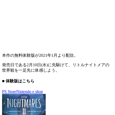
本作の無料体験版が
2021年1月
より配信。
発売日である
2月10日(水)
に先駆けて、リトルナイトメアの
世界観を一足先に体感しよう。
■ 体験版はこちら
PS Store
Nintendo e shop