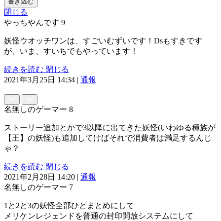
書き込む
閉じる
やっちやんです
9
妖怪ウオッチワンは、すごいむずいです！Dsもすきです
が、いま、すいちでもやっています！
続きを読む
閉じる
2021年3月25日 14:34
|
通報
名無しのゲーマー
8
ストーリー追加とかで3以降に出てきた妖怪(いわゆる種族が
【王】の妖怪)も追加してけばそれで消費者は満足するんじ
ゃ？
続きを読む
閉じる
2021年2月28日 14:20
|
通報
名無しのゲーマー
7
1と2と3の妖怪全部ひとまとめにして
メリケンレジェンドを普通の封印開放システムにして