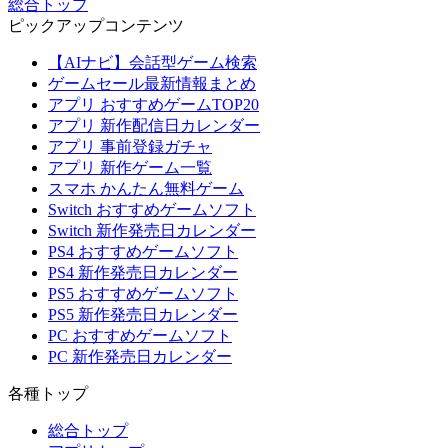
総合トップ
ピックアップコンテンツ
【AIナビ】会話型ゲーム検索
ゲームセール最新情報まとめ
アプリ おすすめゲームTOP20
アプリ 新作配信日カレンダー
アプリ 事前登録ガチャ
アプリ 新作ゲーム一覧
スマホ かんたん無料ゲーム
Switch おすすめゲームソフト
Switch 新作発売日カレンダー
PS4 おすすめゲームソフト
PS4 新作発売日カレンダー
PS5 おすすめゲームソフト
PS5 新作発売日カレンダー
PC おすすめゲームソフト
PC 新作発売日カレンダー
各種トップ
総合トップ