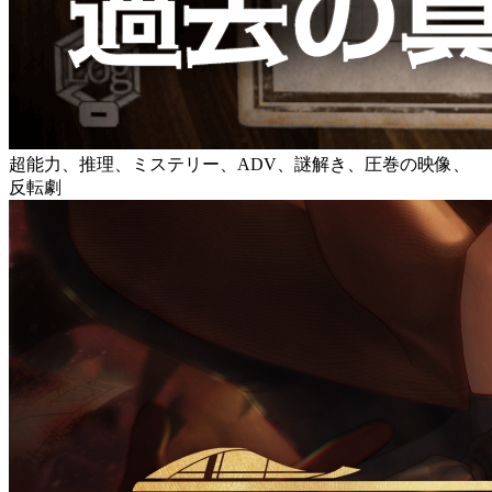
超能力、推理、ミステリー、ADV、謎解き、圧巻の映像、
反転劇