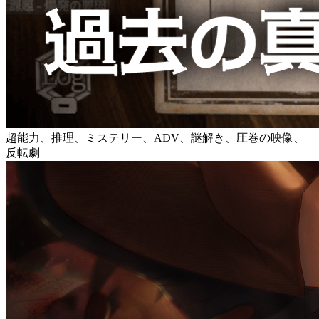
超能力、推理、ミステリー、ADV、謎解き、圧巻の映像、
反転劇