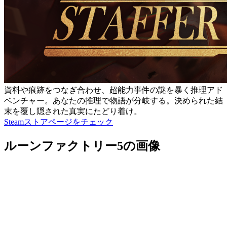
資料や痕跡をつなぎ合わせ、超能力事件の謎を暴く推理アド
ベンチャー。あなたの推理で物語が分岐する。決められた結
末を覆し隠された真実にたどり着け。
Steamストアページをチェック
ルーンファクトリー5の画像