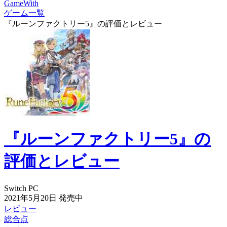
GameWith
ゲーム一覧
『ルーンファクトリー5』の評価とレビュー
『ルーンファクトリー5』の
評価とレビュー
Switch
PC
2021年5月20日
発売中
レビュー
総合点