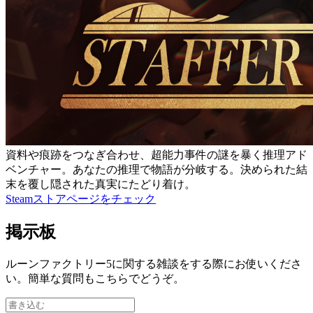
資料や痕跡をつなぎ合わせ、超能力事件の謎を暴く推理アド
ベンチャー。あなたの推理で物語が分岐する。決められた結
末を覆し隠された真実にたどり着け。
Steamストアページをチェック
掲示板
ルーンファクトリー5に関する雑談をする際にお使いくださ
い。簡単な質問もこちらでどうぞ。