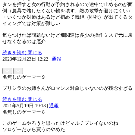
タンを押すと次の行動が予約されるので途中で止めるのが面
倒（農具で壊したくない物を壊す、敵の攻撃が避けにくい）
・いくつか対策はあるけど初めて気絶（即死）が出てくるタ
イミングでは対策が難しい
気をつければ問題ないけど畑関連は多少の操作ミスで元に戻
せなくなるのは厄介
続きを読む
閉じる
2023年12月23日 12:22
|
通報
名無しのゲーマー
9
プリシラのお姉さんがロマンス対象じゃないのが残念すぎる
続きを読む
閉じる
2021年5月19日 19:18
|
通報
名無しのゲーマー
8
このゲームやろうと思ったけどマルチプレイないのね
ソロゲーだから買うのやめた