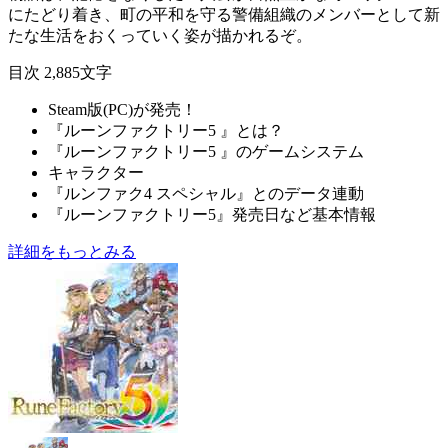
にたどり着き、町の平和を守る
警備組織
のメンバーとして
新
たな生活
をおくっていく姿が描かれるぞ。
目次
2,885文字
Steam版(PC)が発売！
『ルーンファクトリー5 』とは？
『ルーンファクトリー5 』のゲームシステム
キャラクター
『ルンファク4 スペシャル』とのデータ連動
『ルーンファクトリー5』発売日など基本情報
詳細をもっとみる