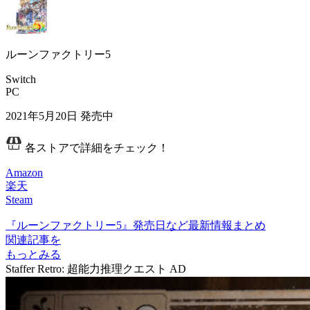
ルーンファクトリー5
Switch
PC
2021年5月20日
発売中
各ストアで詳細をチェック！
Amazon
楽天
Steam
『ルーンファクトリー5』発売日など最新情報まとめ
関連記事を
もっとみる
Staffer Retro: 超能力推理クエスト
AD