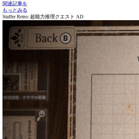
関連記事を
もっとみる
Staffer Retro: 超能力推理クエスト
AD