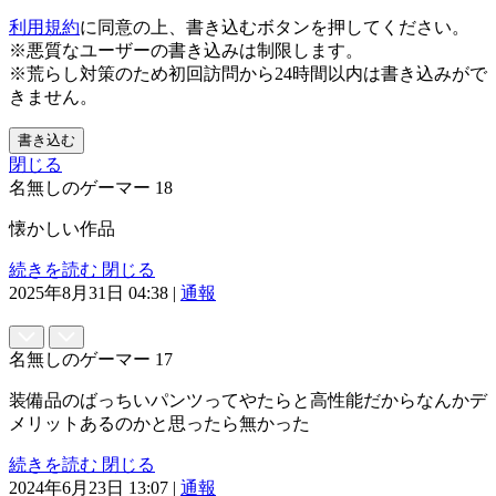
利用規約
に同意の上、書き込むボタンを押してください。
※悪質なユーザーの書き込みは制限します。
※荒らし対策のため初回訪問から24時間以内は書き込みがで
きません。
書き込む
閉じる
名無しのゲーマー
18
懐かしい作品
続きを読む
閉じる
2025年8月31日 04:38
|
通報
名無しのゲーマー
17
装備品のばっちいパンツってやたらと高性能だからなんかデ
メリットあるのかと思ったら無かった
続きを読む
閉じる
2024年6月23日 13:07
|
通報