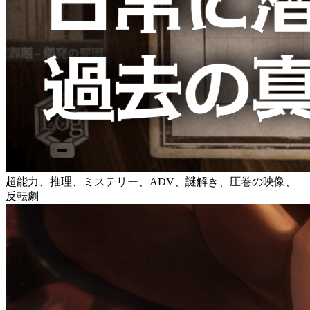
超能力、推理、ミステリー、ADV、謎解き、圧巻の映像、
反転劇