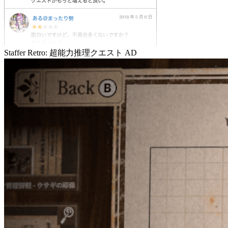
Staffer Retro: 超能力推理クエスト
AD