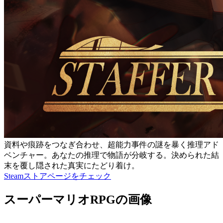
資料や痕跡をつなぎ合わせ、超能力事件の謎を暴く推理アド
ベンチャー。あなたの推理で物語が分岐する。決められた結
末を覆し隠された真実にたどり着け。
Steamストアページをチェック
スーパーマリオRPGの画像