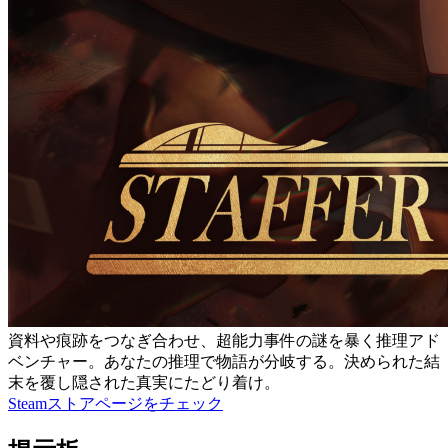
資料や痕跡をつなぎ合わせ、超能力事件の謎を暴く推理アド
ベンチャー。あなたの推理で物語が分岐する。決められた結
末を覆し隠された真実にたどり着け。
Steamストアページをチェック