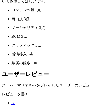
いて体感してほしいです。
コンテンツ量
3点
自由度
3点
ソーシャリティ
3点
BGM
5点
グラフィック
3点
感情移入
3点
敷居の低さ
5点
ユーザーレビュー
スーパーマリオRPGをプレイしたユーザーのレビュー。
レビューを書く
あ