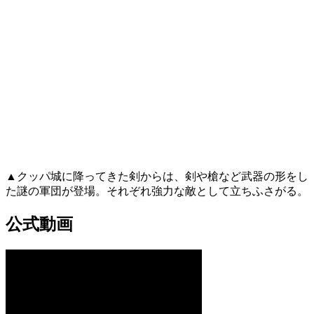
▲クッパ城に降ってきた剣からは、剣や槍など武器の形をし
た謎の軍団が登場。それぞれ強力な敵として立ちふさがる。
公式動画