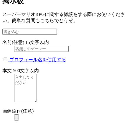
掲示板
スーパーマリオRPGに関する雑談をする際にお使いくださ
い。簡単な質問もこちらでどうぞ。
名前(任意)
15文字以内
プロフィール名を使用する
本文
500文字以内
画像添付(任意)