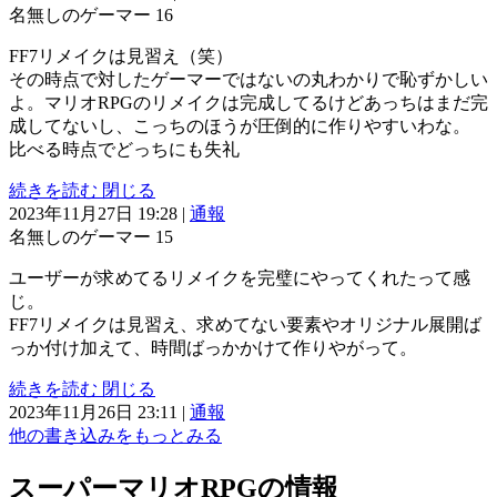
名無しのゲーマー
16
FF7リメイクは見習え（笑）
その時点で対したゲーマーではないの丸わかりで恥ずかしい
よ。マリオRPGのリメイクは完成してるけどあっちはまだ完
成してないし、こっちのほうが圧倒的に作りやすいわな。
比べる時点でどっちにも失礼
続きを読む
閉じる
2023年11月27日 19:28
|
通報
名無しのゲーマー
15
ユーザーが求めてるリメイクを完璧にやってくれたって感
じ。
FF7リメイクは見習え、求めてない要素やオリジナル展開ば
っか付け加えて、時間ばっかかけて作りやがって。
続きを読む
閉じる
2023年11月26日 23:11
|
通報
他の書き込みをもっとみる
スーパーマリオRPGの情報