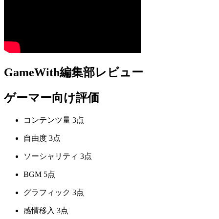
GameWith編集部レビュー
ゲーマー向け評価
コンテンツ量
3点
自由度
3点
ソーシャリティ
3点
BGM
5点
グラフィック
3点
感情移入
3点