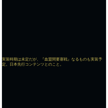
実装時期は未定だが、『血盟間要塞戦』なるものも実装予
定。日本先行コンテンツとのこと。