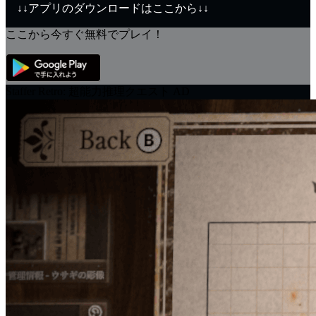
↓↓アプリのダウンロードはここから↓↓
ここから今すぐ無料でプレイ！
Staffer Retro: 超能力推理クエスト
AD