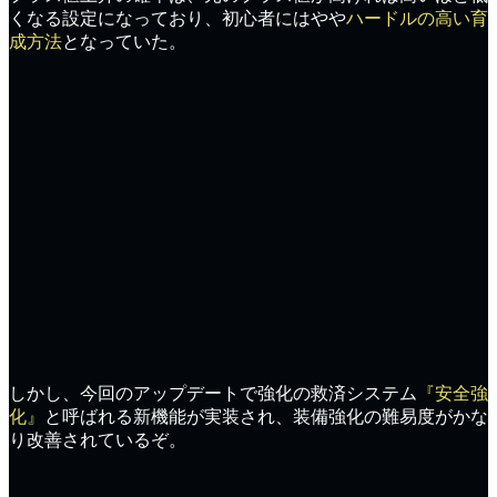
くなる設定
になっており、初心者にはやや
ハードルの高い育
成方法
となっていた。
しかし、今回のアップデートで強化の救済システム
『安全強
化』
と呼ばれる新機能が実装され、
装備強化の難易度
がかな
り改善されているぞ。