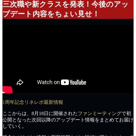
三次職や新クラスを発表！今後のアッ
プデート内容をちょい見せ！
1周年記念リネレボ最新情報
ここからは、8月18日に開催された
ファンミーティング
で初
公開となった
次回以降のアップデート情報
をまとめてお届け
していく。