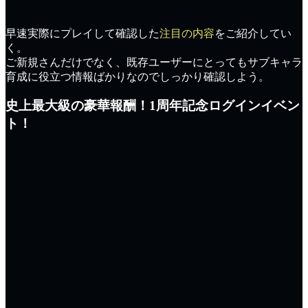
早速実際にプレイして確認した
注目の内容
をご紹介してい
く。
ご新規さんだけでなく、既存ユーザーにとっても
サブキャラ
育成に役立つ情報
ばかりなのでしっかり確認しよう。
史上最大級の豪華報酬！1周年記念ログインイベン
ト！