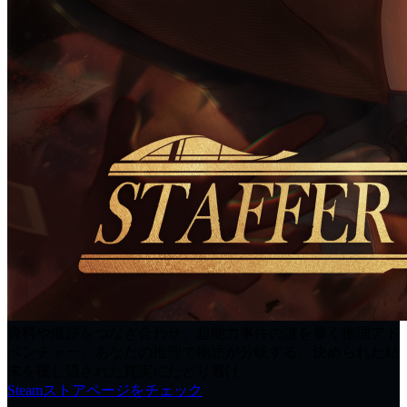
資料や痕跡をつなぎ合わせ、超能力事件の謎を暴く推理アド
ベンチャー。あなたの推理で物語が分岐する。決められた結
末を覆し隠された真実にたどり着け。
Steamストアページをチェック