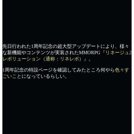
先日行われた
1周年記念の超大型アップデート
により、様々
な新機能やコンテンツが実装されたMMORPG
『リネージュ2
レボリューション（通称：リネレボ）』
。
1周年記念の特設ページを確認してみたところ何やら
色々す
ごいこと
になっているらしい。