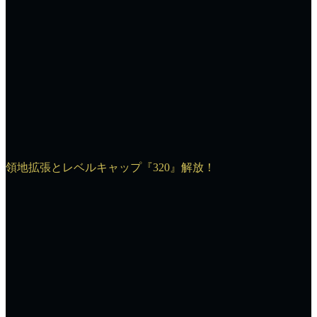
領地拡張とレベルキャップ『320』解放！