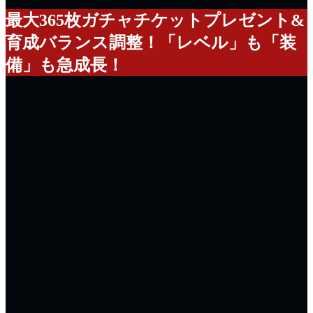
最大365枚ガチャチケットプレゼント&
育成バランス調整！「レベル」も「装
備」も急成長！