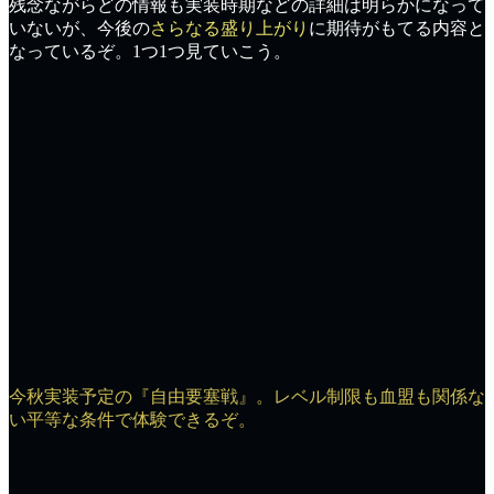
残念ながらどの情報も
実装時期
などの詳細は明らかになって
いないが、今後の
さらなる盛り上がり
に期待がもてる内容と
なっているぞ。1つ1つ見ていこう。
今秋実装予定の『自由要塞戦』。レベル制限も血盟も関係な
い平等な条件で体験できるぞ。