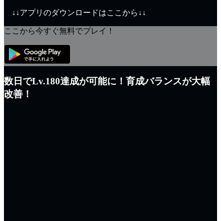
↓↓アプリのダウンロードはここから↓↓
ここから今すぐ無料でプレイ！
数日でLv.180達成が可能に！育成バランスが大幅
改善！