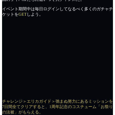
イベント期間中は
毎日ログイン
してなるべく多くのガチャチ
ケットを
GET
しよう。
チャレンジ＞エリカガイド＞弛まぬ努力にあるミッションを
7日間全てクリアすると、1周年記念のコスチューム「お祭り
の法被」がもらえる。