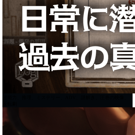
超能力、推理、ミステリー、ADV、謎解き、圧巻の映像、
反転劇