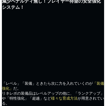
減少ペナルティ無し！プレイヤー待望の安全強化
システム！
「レベル」「装備」
ときたら次に力を入れていくのが
「装備
強化」
だ。
リネレボの装備品は
レベルアップ
の他に、
「ランクアップ」
や
「特性強化」「超越」
など
様々な育成方法
が用意されてい
る。