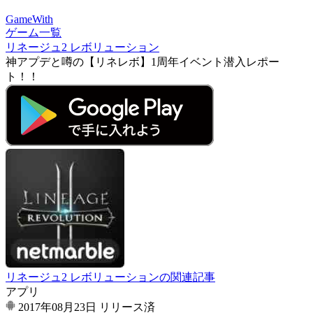
GameWith
ゲーム一覧
リネージュ2 レボリューション
神アプデと噂の【リネレボ】1周年イベント潜入レポー
ト！！
リネージュ2 レボリューションの関連記事
アプリ
2017年08月23日
リリース済