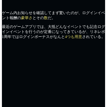
ゲーム内お知らせを確認してまず驚いたのが、
ログインイベ
ント報酬
の
豪華さ
とその
数
だ。
最近のゲームアプリでは、大抵どんなイベントでも
記念ログ
インイベントを行うのが定番
になってきているが、リネレボ
1周年ではログインボーナスがなんと
4つも用意
されている。