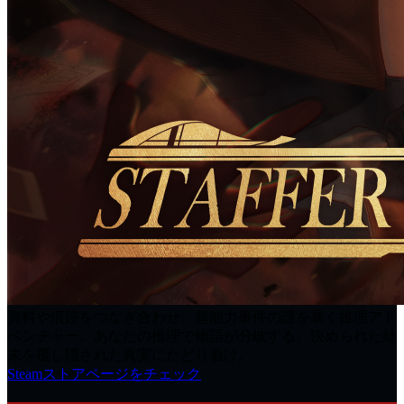
資料や痕跡をつなぎ合わせ、超能力事件の謎を暴く推理アド
ベンチャー。あなたの推理で物語が分岐する。決められた結
末を覆し隠された真実にたどり着け。
Steamストアページをチェック