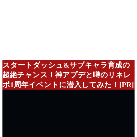
スタートダッシュ&サブキャラ育成の
超絶チャンス！神アプデと噂のリネレ
ボ1周年イベントに潜入してみた！[PR]