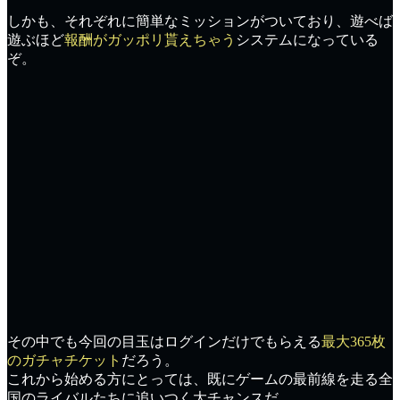
しかも、それぞれに
簡単なミッション
がついており、遊べば
遊ぶほど
報酬がガッポリ貰えちゃう
システムになっている
ぞ。
その中でも今回の目玉はログインだけでもらえる
最大365枚
のガチャチケット
だろう。
これから始める方にとっては、既にゲームの最前線を走る全
国のライバルたちに
追いつく大チャンス
だ。