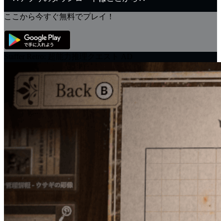
ここから今すぐ無料でプレイ！
Staffer Retro: 超能力推理クエスト
AD