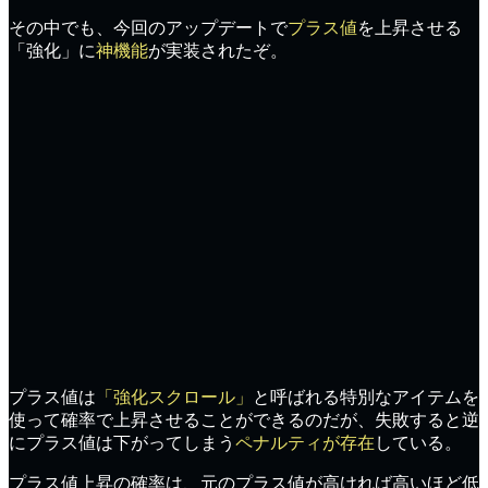
その中でも、今回のアップデートで
プラス値
を上昇させる
「強化」
に
神機能
が実装されたぞ。
プラス値は
「強化スクロール」
と呼ばれる特別なアイテムを
使って
確率で上昇させる
ことができるのだが、失敗すると逆
にプラス値は下がってしまう
ペナルティが存在
している。
プラス値上昇の確率は、元のプラス値が
高ければ高いほど低