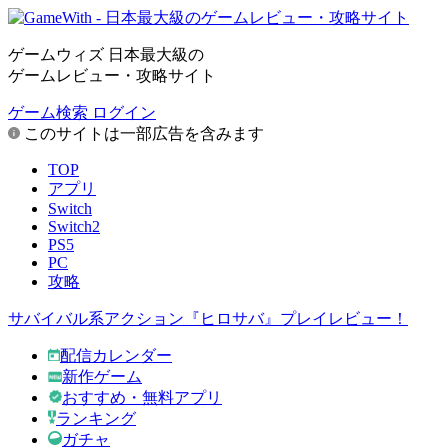
ゲームウィズ 日本最大級の
ゲームレビュー・攻略サイト
ゲーム検索
ログイン
このサイトは一部広告を含みます
TOP
アプリ
Switch
Switch2
PS5
PC
攻略
サバイバル系アクション『ヒロサバ』プレイレビュー！
配信カレンダー
新作ゲーム
おすすめ・無料アプリ
ランキング
ガチャ