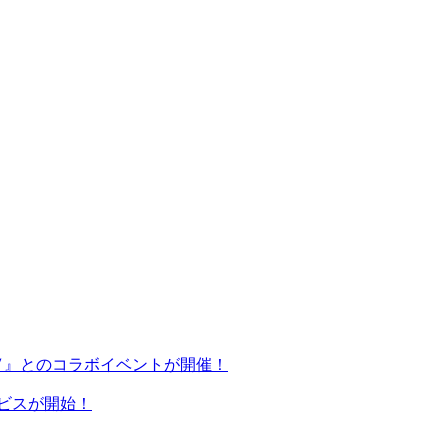
イブⅤ』とのコラボイベントが開催！
サービスが開始！