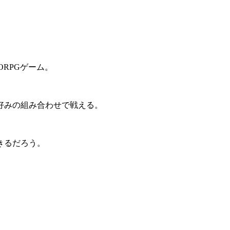
ORPG
ゲーム。
好みの組み合わせで戦える。
きるだろう。