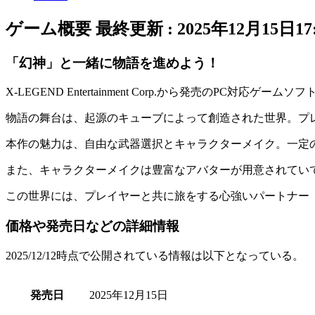
ゲーム概要
最終更新 :
2025年12月15日17:
「幻神」と一緒に物語を進めよう！
X-LEGEND Entertainment Corp.から発売のPC対応ゲー
物語の舞台は、起源のキューブによって創造された世界。プ
本作の魅力は、
自由な武器選択
と
キャラクターメイク
。一定
また、キャラクターメイクは豊富なアバターが用意されてい
この世界には、プレイヤーと共に旅をする心強いパートナー
価格や発売日などの詳細情報
2025/12/12時点で公開されている情報は以下となっている。
発売日
2025年12月15日