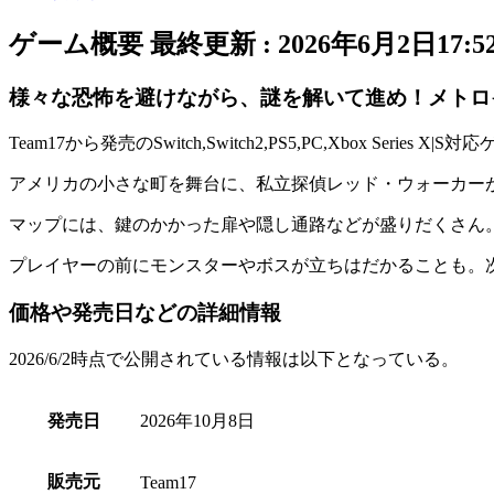
ゲーム概要
最終更新 :
2026年6月2日17:5
様々な恐怖を避けながら、謎を解いて進め！メトロ
Team17から発売のSwitch,Switch2,PS5,PC,Xbox Serie
アメリカの小さな町を舞台に、
私立探偵レッド・ウォーカー
マップには、
鍵のかかった扉
や
隠し通路
などが盛りだくさん
プレイヤーの前にモンスターやボスが立ちはだかることも。
価格や発売日などの詳細情報
2026/6/2時点で公開されている情報は以下となっている。
発売日
2026年10月8日
販売元
Team17