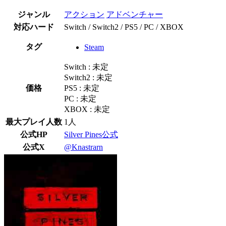
ジャンル
アクション
アドベンチャー
対応ハード
Switch / Switch2 / PS5 / PC / XBOX
タグ
Steam
Switch : 未定
Switch2 : 未定
価格
PS5 : 未定
PC : 未定
XBOX : 未定
最大プレイ人数
1人
公式HP
Silver Pines公式
公式X
@Knastrarn