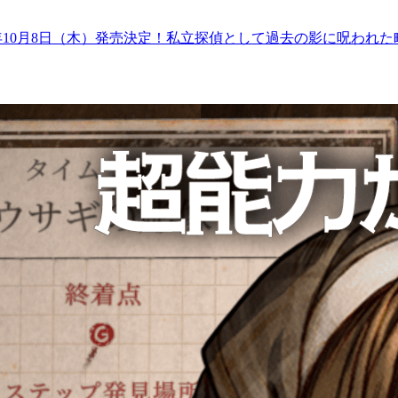
2026年10月8日（木）発売決定！私立探偵として過去の影に呪われ