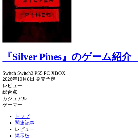
『Silver Pines』のゲー
Switch
Switch2
PS5
PC
XBOX
2026年10月8日
発売予定
レビュー
総合点
カジュアル
ゲーマー
トップ
関連記事
レビュー
掲示板