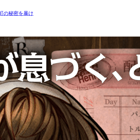
た町の秘密を暴け