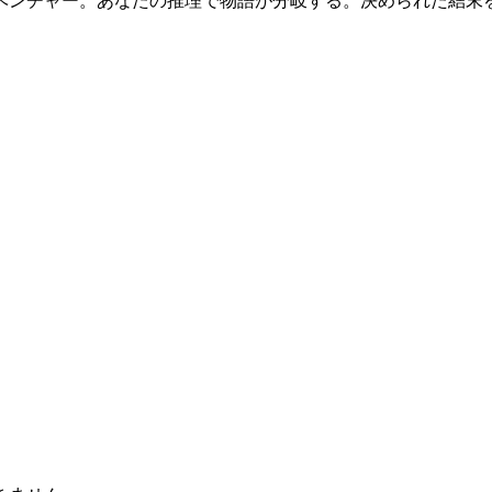
ベンチャー。あなたの推理で物語が分岐する。決められた結末