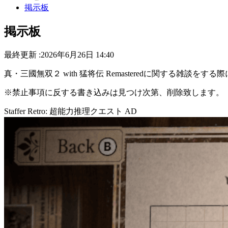
掲示板
掲示板
最終更新 :2026年6月26日 14:40
真・三國無双２ with 猛将伝 Remasteredに関する雑
※禁止事項に反する書き込みは見つけ次第、削除致します。
Staffer Retro: 超能力推理クエスト
AD