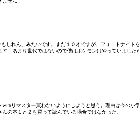
きません。
ぶかもしれん」みたいです。まだ１０才ですが、フォートナイト
ます。あまり世代ではないので僕はポケモンはやっていました
withリマスター買わないようにしようと思う。理由は今の小
さんの本１と２を買って読んでいる場合ではなかった。