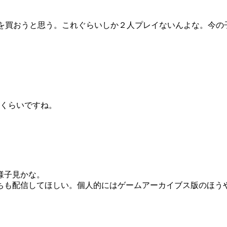
asteredを買おうと思う。これぐらいしか２人プレイないんよな
人くらいですね。
様子見かな。
ちも配信してほしい。個人的にはゲームアーカイブス版のほう