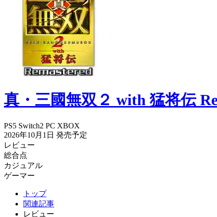
真・三國無双２ with 猛将伝 Re
PS5
Switch2
PC
XBOX
2026年10月1日
発売予定
レビュー
総合点
カジュアル
ゲーマー
トップ
関連記事
レビュー