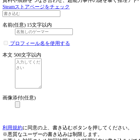
資料や痕跡をつなぎ合わせ、超能力事件の謎を暴く推理アド
Steamストアページをチェック
名前(任意)
15文字以内
プロフィール名を使用する
本文
500文字以内
画像添付(任意)
利用規約
に同意の上、書き込むボタンを押してください。
※悪質なユーザーの書き込みは制限します。