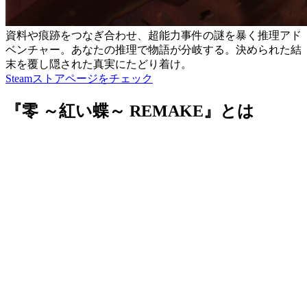
資料や痕跡をつなぎ合わせ、超能力事件の謎を暴く推理アド
ベンチャー。あなたの推理で物語が分岐する。決められた結
末を覆し隠された真実にたどり着け。
Steamストアページをチェック
『零 ～紅い蝶～ REMAKE』とは