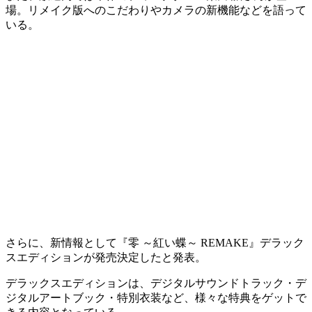
場。
リメイク版へのこだわりやカメラの新機能
などを語って
いる。
さらに、新情報として
『零 ～紅い蝶～ REMAKE』デラック
スエディション
が発売決定したと発表。
デラックスエディションは、
デジタルサウンドトラック・デ
ジタルアートブック・特別衣装
など、様々な特典をゲットで