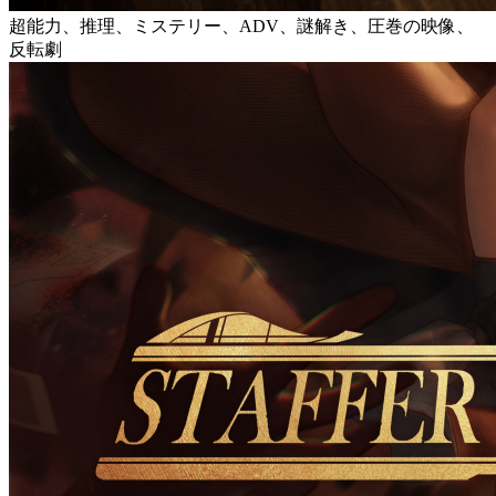
超能力、推理、ミステリー、ADV、謎解き、圧巻の映像、
反転劇