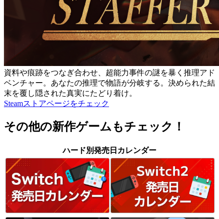
資料や痕跡をつなぎ合わせ、超能力事件の謎を暴く推理アド
ベンチャー。あなたの推理で物語が分岐する。決められた結
末を覆し隠された真実にたどり着け。
Steamストアページをチェック
その他の新作ゲームもチェック！
ハード別発売日カレンダー