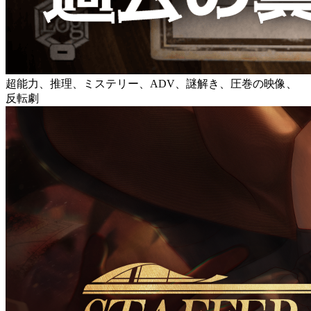
超能力、推理、ミステリー、ADV、謎解き、圧巻の映像、
反転劇