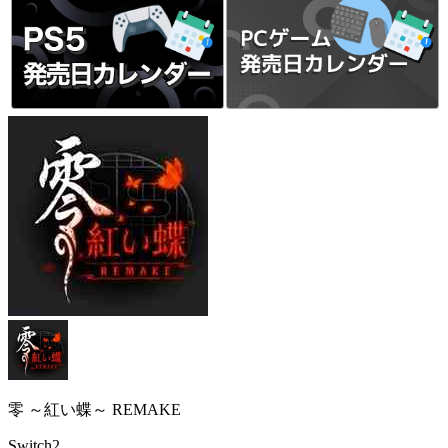
零 ～紅い蝶～ REMAKE
Switch2