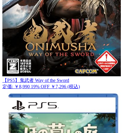
【PS5】鬼武者 Way of the Sword
定価: ￥8,990
19% OFF
￥7,296
(税込)