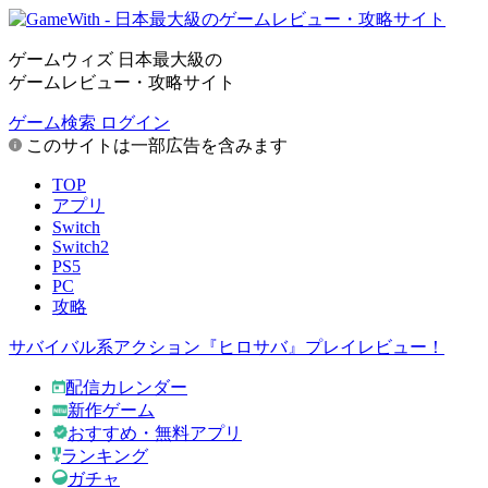
ゲームウィズ 日本最大級の
ゲームレビュー・攻略サイト
ゲーム検索
ログイン
このサイトは一部広告を含みます
TOP
アプリ
Switch
Switch2
PS5
PC
攻略
サバイバル系アクション『ヒロサバ』プレイレビュー！
配信カレンダー
新作ゲーム
おすすめ・無料アプリ
ランキング
ガチャ