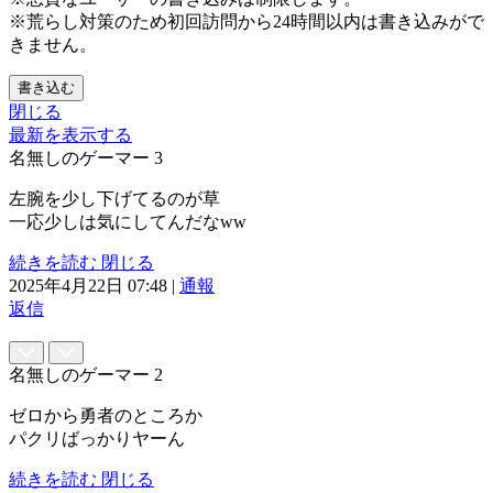
※荒らし対策のため初回訪問から24時間以内は書き込みがで
きません。
書き込む
閉じる
最新を表示する
名無しのゲーマー
3
左腕を少し下げてるのが草
一応少しは気にしてんだなww
続きを読む
閉じる
2025年4月22日 07:48
|
通報
返信
名無しのゲーマー
2
ゼロから勇者のところか
パクリばっかりヤーん
続きを読む
閉じる