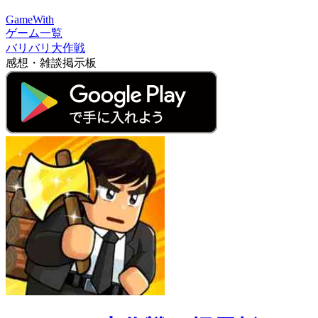
GameWith
ゲーム一覧
バリバリ大作戦
感想・雑談掲示板