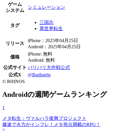
ゲーム
シミュレーション
システム
三国志
タグ
異世界転生
iPhone：2025年04月25日
リリース
Android：2025年04月25日
iPhone: 無料
価格
Android: 無料
公式サイト
バリバリ大作戦公式
公式X
@Baribarijp
© RHINOS
Androidの週間ゲームランキング
1
メタ転生：ヴァルハラ復興プロジェクト
爆速で火力がインフレ！メタ視点満載のRPG！
2