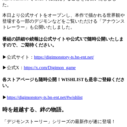
た。
本日より公式サイトをオープンし、本作で描かれる世界観や
登場する一部のデジモンなどをご覧いただける
「アナウンス
トレーラー」
も公開いたしました。
番組の詳細や続報は公式サイトや公式Xで随時公開いたしま
すので、ご期待ください。
▶公式サイト：
https://digimonstory-ts.bn-ent.net/
▶公式X：
https://x.com/Digimon_game
各ストアページも随時公開！WISHLISTも是非ご登録くださ
い。
▶
https://digimonstory-ts.bn-ent.net/#wishlist
時を超越する、絆の物語。
「デジモンストーリー」シリーズの最新作が遂に登場！