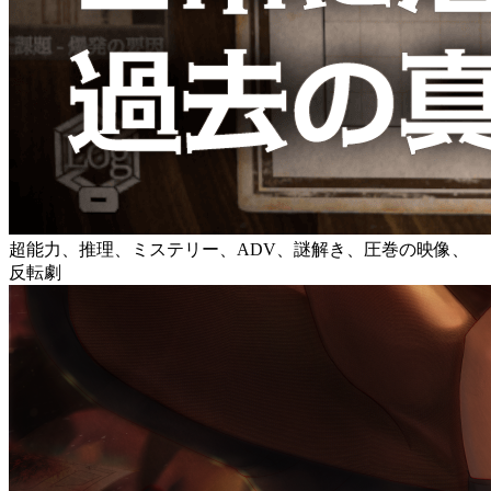
超能力、推理、ミステリー、ADV、謎解き、圧巻の映像、
反転劇