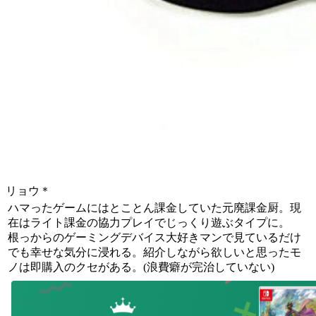
リョウ＊
ハマったゲームにはとことん課金していた元廃課金厨。現
在はライト課金の協力プレイでじっくり遊ぶタイプに。
根っからのゲーミングデバイス大好きマンで見ているだけ
でも幸せな気分に浸れる。紹介しながら欲しいと思ったモ
ノは即購入のクセがある。(浪費癖が完治していない)