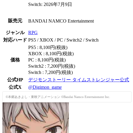
Switch: 2026年7月9日
販売元
BANDAI NAMCO Entertainment
ジャンル
RPG
対応ハード
PS5 / XBOX / PC / Switch2 / Switch
PS5 : 8,100円(税抜)
XBOX : 8,100円(税抜)
価格
PC : 8,100円(税抜)
Switch2 : 7,200円(税抜)
Switch : 7,200円(税抜)
公式HP
デジモンストーリー タイムストレンジャー公式
公式X
@Digimon_game
©本郷あきよし・東映アニメーション ©Bandai Namco Entertainment Inc.