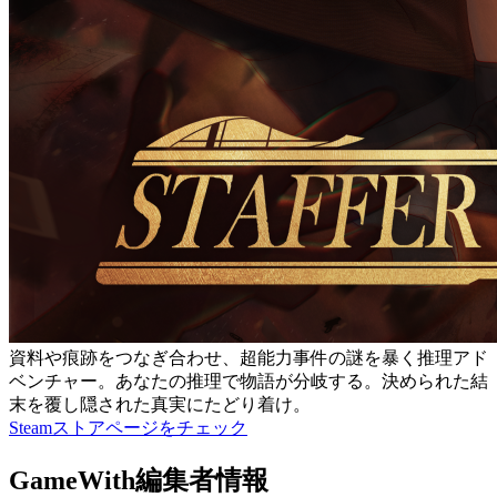
資料や痕跡をつなぎ合わせ、超能力事件の謎を暴く推理アド
ベンチャー。あなたの推理で物語が分岐する。決められた結
末を覆し隠された真実にたどり着け。
Steamストアページをチェック
GameWith編集者情報