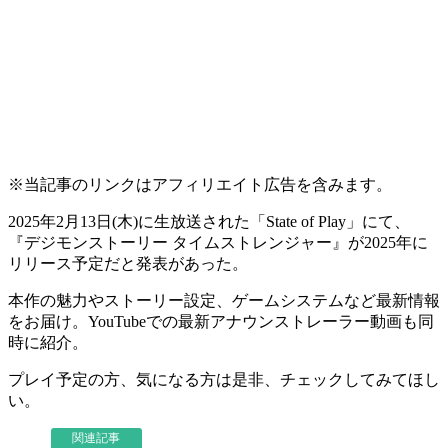
※当記事のリンクはアフィリエイト広告を含みます。
2025年2月13日(木)に生放送された
「State of Play」
にて、
『デジモンストーリー タイムストレンジャー』
が
2025年に
リリース予定
だと発表があった。
本作の
魅力
や
ストーリー設定
、
ゲームシステム
など
最新情報
をお届け。YouTubeでの
最新アナウンストレーラー動画
も同
時に紹介。
プレイ予定の方、気になる方は是非、チェックしてみてほし
い。
関連記事