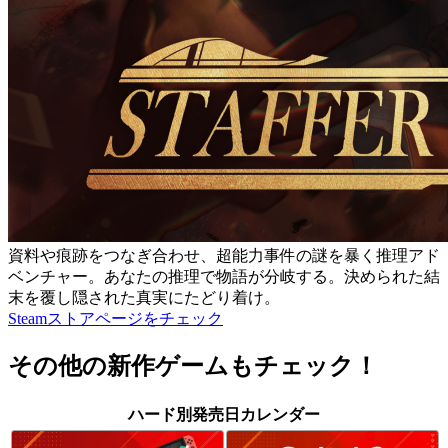
資料や痕跡をつなぎ合わせ、超能力事件の謎を暴く推理アド
ベンチャー。あなたの推理で物語が分岐する。決められた結
末を覆し隠された真実にたどり着け。
Steamストアページをチェック
その他の新作ゲームもチェック！
ハード別発売日カレンダー