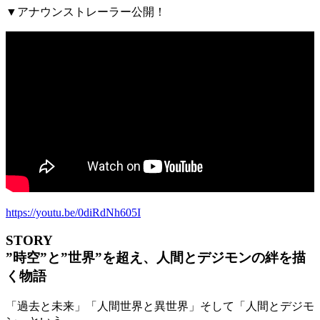
▼アナウンストレーラー公開！
https://youtu.be/0diRdNh605I
STORY
”時空”と”世界”を超え、人間とデジモンの絆を描
く物語
「過去と未来」「人間世界と異世界」そして「人間とデジモ