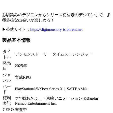
お馴染みのデジモンからシリーズ初登場のデジモンまで、多
種多様な出会いが楽しめる！
▶公式サイト：
https://digimonstory-ts.bn-ent.net
製品基本情報
タイ
デジモンストーリー タイムストレンジャー
トル
発売
2025年
日
ジャ
育成RPG
ンル
ハー
PlayStation®5/Xbox Series X｜S/STEAM®
ド
権利
©本郷あきよし・東映アニメーション ©Bandai
表記
Namco Entertainment Inc.
CERO
審査中