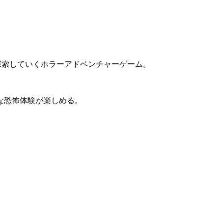
探索していく
ホラーアドベンチャーゲーム
。
な恐怖体験が楽しめる。