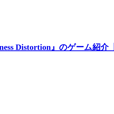
ess Distortion』のゲーム