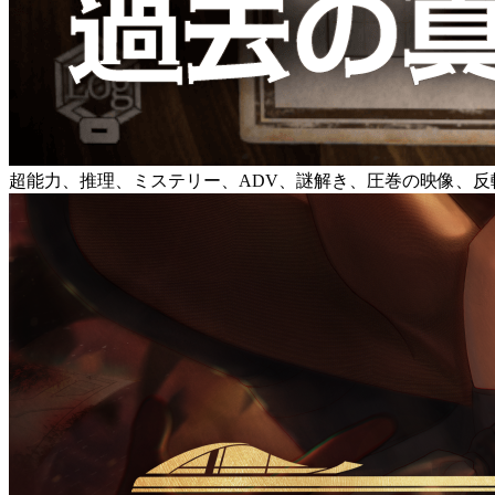
超能力、推理、ミステリー、ADV、謎解き、圧巻の映像、反