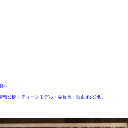
式
延期へ
ャラクター情報公開！ティーンモデル・委員長・熱血系の3名。