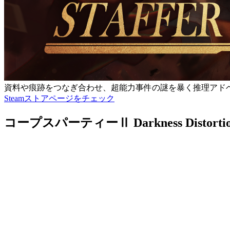
資料や痕跡をつなぎ合わせ、超能力事件の謎を暴く推理アド
Steamストアページをチェック
コープスパーティーⅡ Darkness Distort