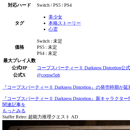
対応ハード
Switch / PS5 / PS4
美少女
タグ
本格ストーリー
心霊
Switch : 未定
価格
PS5 : 未定
PS4 : 未定
最大プレイ人数
公式HP
コープスパーティーⅡ Darkness Distortion公
公式X
@corpse5pb
『コープスパーティーⅡ Darkness Distortion』の発売時期が
『コープスパーティーⅡ Darkness Distortion』新キ
関連記事を
もっとみる
Staffer Retro: 超能力推理クエスト
AD