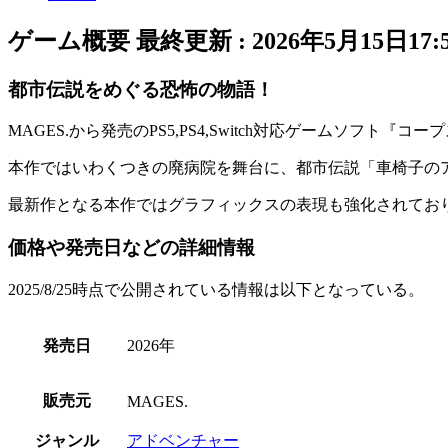
ゲーム概要
最終更新 :
2026年5月15日17:
都市伝説をめぐる恐怖の物語！
MAGES.から発売のPS5,PS4,Switch対応ゲームソフト『
コープスパ
本作ではいわくつきの廃病院を舞台に、
都市伝説「車椅子の
最新作となる本作では
グラフィックスの表現も強化
されてお
価格や発売日などの詳細情報
2025/8/25時点で公開されている情報は以下となっている。
発売日
2026年
販売元
MAGES.
ジャンル
アドベンチャー