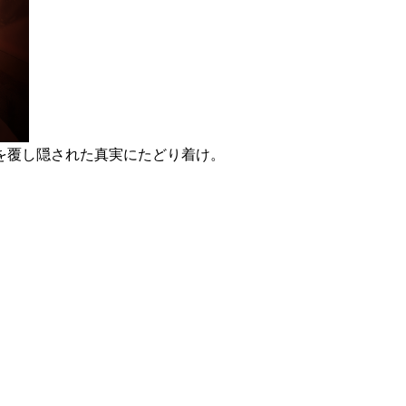
を覆し隠された真実にたどり着け。