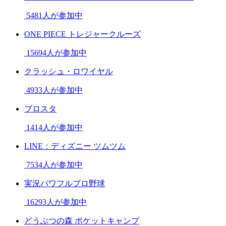
5481人が参加中
ONE PIECE トレジャークルーズ
15694人が参加中
クラッシュ・ロワイヤル
4933人が参加中
ブロスタ
1414人が参加中
LINE：ディズニー ツムツム
7534人が参加中
実況パワフルプロ野球
16293人が参加中
どうぶつの森 ポケットキャンプ