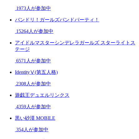
1973人が参加中
バンドリ！ガールズバンドパーティ！
15264人が参加中
アイドルマスターシンデレラガールズ スターライトス
テージ
6571人が参加中
IdentityⅤ(第五人格)
2308人が参加中
遊戯王デュエルリンクス
4359人が参加中
黒い砂漠 MOBILE
354人が参加中