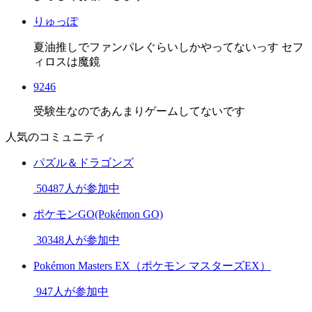
りゅっぽ
夏油推しでファンパレぐらいしかやってないっす セフ
ィロスは魔鏡
9246
受験生なのであんまりゲームしてないです
人気のコミュニティ
パズル＆ドラゴンズ
50487人が参加中
ポケモンGO(Pokémon GO)
30348人が参加中
Pokémon Masters EX（ポケモン マスターズEX）
947人が参加中