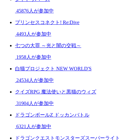
45876人が参加中
プリンセスコネクト! Re:Dive
4493人が参加中
七つの大罪 ～光と闇の交戦～
1958人が参加中
白猫プロジェクト NEW WORLD'S
24534人が参加中
クイズRPG 魔法使いと黒猫のウィズ
31904人が参加中
ドラゴンボールZ ドッカンバトル
6321人が参加中
ドラゴンクエストモンスターズスーパーライト