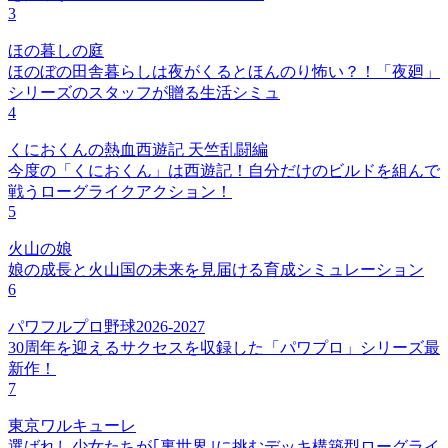
3
ほの暮しの庭
ほのぼの田舎暮らしは夜がくるとほんのり怖い？！「夜廻」
シリーズのスタッフが贈る生活シミュ
4
くにおくんの熱血西遊記 天竺乱闘編
今度の「くにおくん」は西遊記！自分だけのビルドを組んで
戦うローグライクアクション！
5
火山の娘
娘の成長と火山国の未来を見届ける育成シミュレーション
6
パワフルプロ野球2026-2027
30周年を迎えるサクセスを収録した「パワプロ」シリーズ最
新作！
7
東京ワルキューレ
選ばれし少女たちが｢裏世界｣に挑むデッキ構築型ローグライ