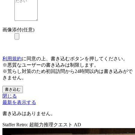
画像添付(任意)
利用規約
に同意の上、書き込むボタンを押してください。
※悪質なユーザーの書き込みは制限します。
※荒らし対策のため初回訪問から24時間以内は書き込みがで
きません。
書き込む
閉じる
最新を表示する
書き込みはありません。
Staffer Retro: 超能力推理クエスト
AD