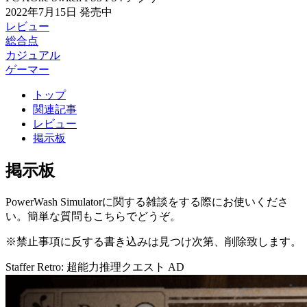
2022年7月15日
発売中
レビュー
総合点
カジュアル
ゲーマー
トップ
関連記事
レビュー
掲示板
掲示板
PowerWash Simulatorに関する雑談をする際にお使いくださ
い。簡単な質問もこちらでどうぞ。
※禁止事項に反する書き込みは見つけ次第、削除致します。
Staffer Retro: 超能力推理クエスト
AD