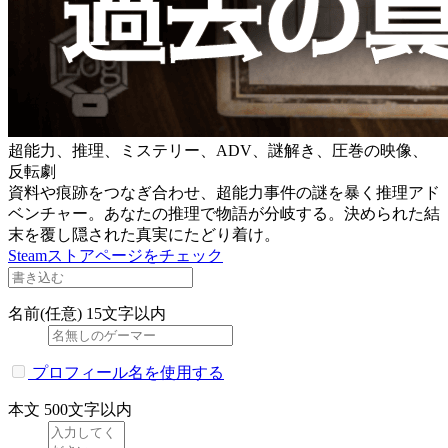
超能力、推理、ミステリー、ADV、謎解き、圧巻の映像、
反転劇
資料や痕跡をつなぎ合わせ、超能力事件の謎を暴く推理アド
ベンチャー。あなたの推理で物語が分岐する。決められた結
末を覆し隠された真実にたどり着け。
Steamストアページをチェック
名前(任意)
15文字以内
プロフィール名を使用する
本文
500文字以内