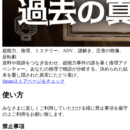
超能力、推理、ミステリー、ADV、謎解き、圧巻の映像、
反転劇
資料や痕跡をつなぎ合わせ、超能力事件の謎を暴く推理アド
ベンチャー。あなたの推理で物語が分岐する。決められた結
末を覆し隠された真実にたどり着け。
Steamストアページをチェック
使い方
みなさまに楽しくご利用していただける様に禁止事項を厳守
の上ご利用をお願い致します。
禁止事項