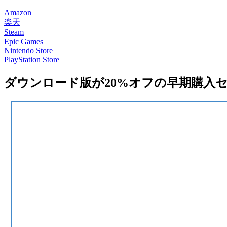
Amazon
楽天
Steam
Epic Games
Nintendo Store
PlayStation Store
ダウンロード版が20%オフの早期購入