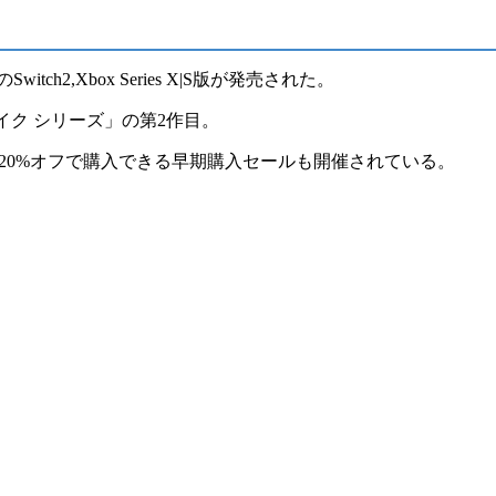
2,Xbox Series X|S版
が発売された。
イク シリーズ」の
第2作目。
20%オフ
で購入できる早期購入セールも開催されている。