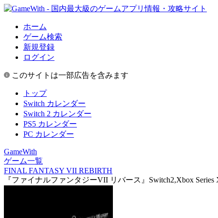
ホーム
ゲーム検索
新規登録
ログイン
このサイトは一部広告を含みます
トップ
Switch カレンダー
Switch 2 カレンダー
PS5 カレンダー
PC カレンダー
GameWith
ゲーム一覧
FINAL FANTASY VII REBIRTH
『ファイナルファンタジーVII リバース』Switch2,Xbox Serie