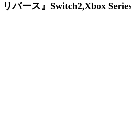
ス』Switch2,Xbox Serie