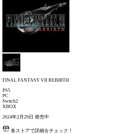
FINAL FANTASY VII REBIRTH
PS5
PC
Switch2
XBOX
2024年2月29日
発売中
各ストアで詳細をチェック！