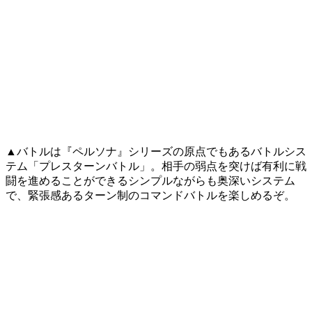
▲バトルは『ペルソナ』シリーズの原点でもあるバトルシス
テム「プレスターンバトル」。相手の弱点を突けば有利に戦
闘を進めることができるシンプルながらも奥深いシステム
で、緊張感あるターン制のコマンドバトルを楽しめるぞ。