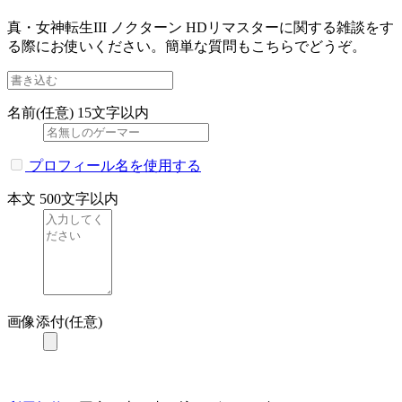
真・女神転生III ノクターン HDリマスターに関する雑談をす
る際にお使いください。簡単な質問もこちらでどうぞ。
名前(任意)
15文字以内
プロフィール名を使用する
本文
500文字以内
画像添付(任意)