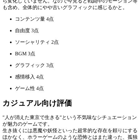
ら変化していません。なので今見ると戦闘中のモーション等
も含め、全体的にやや古いグラフィックに感じるかと。
コンテンツ量
4点
自由度
3点
ソーシャリティ
2点
BGM
3点
グラフィック
3点
感情移入
4点
ゲーム性
4点
カジュアル向け評価
"人が消えた東京で生きる"という不気味なシチュエーション
が魅力のゲームです。
生き抜くには悪魔や妖怪といった超常的な存在を頼りにする
ほかなく、ホラーゲームのような恐怖とはまた違った、孤独