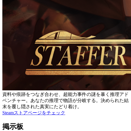
資料や痕跡をつなぎ合わせ、超能力事件の謎を暴く推理アド
ベンチャー。あなたの推理で物語が分岐する。決められた結
末を覆し隠された真実にたどり着け。
Steamストアページをチェック
掲示板