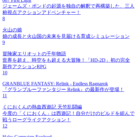
007 First Light
ジェームズ・ボンドの起源を独自の解釈で再構築した、三人
称視点アクションアドベンチャー！
8
火山の娘
娘の成長と火山国の未来を見届ける育成シミュレーション
9
冒険家エリオットの千年物語
世界を超え、時空をも超える大冒険！「HD-2D」初の完全
新作アクションRPG
10
GRANBLUE FANTASY: Relink - Endless Ragnarok
『グランブルーファンタジー Relink』の最新作が登場！
11
くにおくんの熱血西遊記 天竺乱闘編
今度の「くにおくん」は西遊記！自分だけのビルドを組んで
戦うローグライクアクション！
12
Halo: Campaign Evolved