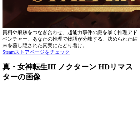
資料や痕跡をつなぎ合わせ、超能力事件の謎を暴く推理アド
ベンチャー。あなたの推理で物語が分岐する。決められた結
末を覆し隠された真実にたどり着け。
Steamストアページをチェック
真・女神転生III ノクターン HDリマス
ターの画像