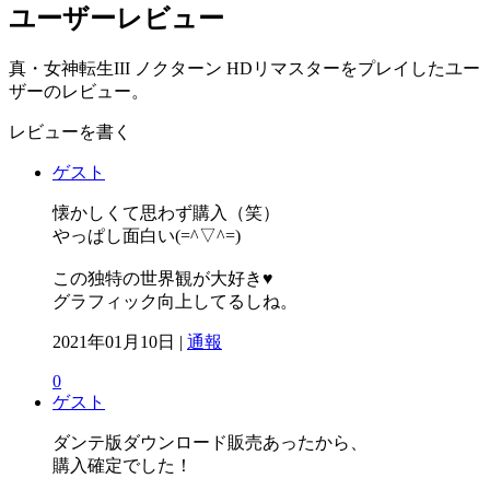
ユーザーレビュー
真・女神転生III ノクターン HDリマスターをプレイしたユー
ザーのレビュー。
レビューを書く
ゲスト
懐かしくて思わず購入（笑）
やっぱし面白い(=^▽^=)
この独特の世界観が大好き♥
グラフィック向上してるしね。
2021年01月10日 |
通報
0
ゲスト
ダンテ版ダウンロード販売あったから、
購入確定でした！