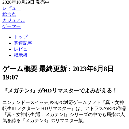
2020年10月29日
発売中
レビュー
総合点
カジュアル
ゲーマー
トップ
関連記事
レビュー
掲示板
ゲーム概要
最終更新 :
2023年6月8日
19:07
『メガテン3』がHDリマスターでよみがえる！
ニンテンドースイッチ,PS4,PC対応ゲームソフト『
真・女神
転生III ノクターン HDリマスター
』は、アトラスのRPG作品
『
真・女神転生(通：メガテン)
』シリーズの中でも屈指の人
気を誇る『メガテン3』の
リマスター版
。