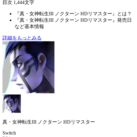
目次
1,444文字
『真・女神転生III ノクターン HDリマスター』とは？
『真・女神転生III ノクターン HDリマスター』発売日
など基本情報
詳細をもっとみる
真・女神転生III ノクターン HDリマスター
Switch