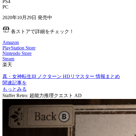
PS4
PC
2020年10月29日
発売中
各ストアで詳細をチェック！
Amazon
PlayStation Store
Nintendo Store
Steam
楽天
真・女神転生III ノクターン HDリマスター 情報まとめ
関連記事を
もっとみる
Staffer Retro: 超能力推理クエスト
AD