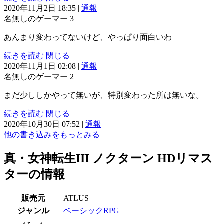
2020年11月2日 18:35
|
通報
名無しのゲーマー
3
あんまり変わってないけど、やっぱり面白いわ
続きを読む
閉じる
2020年11月1日 02:08
|
通報
名無しのゲーマー
2
まだ少ししかやって無いが、特別変わった所は無いな。
続きを読む
閉じる
2020年10月30日 07:52
|
通報
他の書き込みをもっとみる
真・女神転生III ノクターン HDリマス
ターの情報
販売元
ATLUS
ジャンル
ベーシックRPG