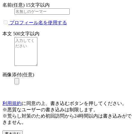
名前(任意)
15文字以内
プロフィール名を使用する
本文
500文字以内
画像添付(任意)
利用規約
に同意の上、書き込むボタンを押してください。
※悪質なユーザーの書き込みは制限します。
※荒らし対策のため初回訪問から24時間以内は書き込みがで
きません。
書き込む