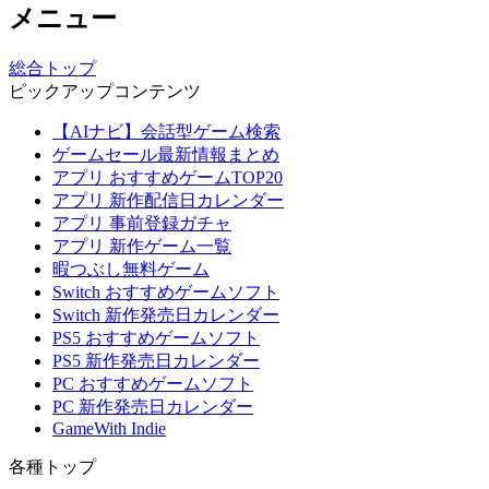
メニュー
総合トップ
ピックアップコンテンツ
【AIナビ】会話型ゲーム検索
ゲームセール最新情報まとめ
アプリ おすすめゲームTOP20
アプリ 新作配信日カレンダー
アプリ 事前登録ガチャ
アプリ 新作ゲーム一覧
暇つぶし無料ゲーム
Switch おすすめゲームソフト
Switch 新作発売日カレンダー
PS5 おすすめゲームソフト
PS5 新作発売日カレンダー
PC おすすめゲームソフト
PC 新作発売日カレンダー
GameWith Indie
各種トップ