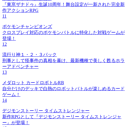
『東亰ザナドゥ』生誕10周年！舞台設定が一新された完全新
作アクションRPG
11
ポケモンチャンピオンズ
クロスプレイ対応のポケモンバトルに特化した対戦ゲームが
登場！
12
流行り神１・２・３パック
刑事として怪事件の真相を暴け、最新機種で美しく甦るホラ
ーアドベンチャー
13
メダロット カードロボトルRB
自分だけのデッキで白熱のロボットバトルが楽しめるカード
ゲーム！
14
デジモンストーリー タイムストレンジャー
新作RPGとして『デジモンストーリー タイムストレンジャ
ー』が登場！