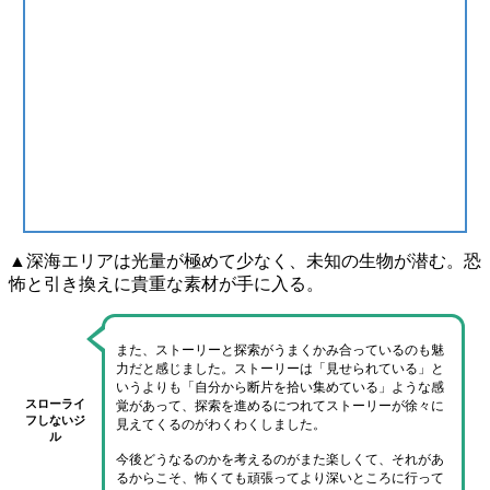
▲深海エリアは光量が極めて少なく、未知の生物が潜む。恐
怖と引き換えに貴重な素材が手に入る。
また、
ストーリーと探索がうまくかみ合っている
のも魅
力だと感じました。ストーリーは「見せられている」と
いうよりも
「自分から断片を拾い集めている」
ような感
スローライ
覚があって、探索を進めるにつれて
ストーリーが徐々に
フしないジ
見えてくる
のがわくわくしました。
ル
今後どうなるのかを考えるのがまた楽しくて、それがあ
るからこそ、
怖くても頑張ってより深いところに行って