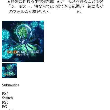
▲序盤に作れる小型潜水艦
▲シーモスを得ることで探
「シーモス」。海ならでは
索できる範囲が一気に広が
のフォルムが格好いい。
る。
Subnautica
PS4
Switch
PS5
PC