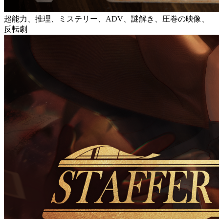
超能力、推理、ミステリー、ADV、謎解き、圧巻の映像、
反転劇