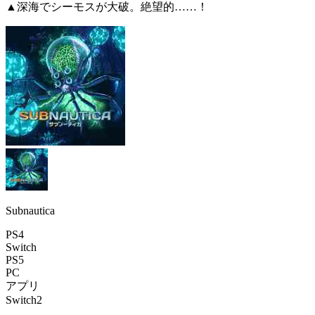
▲深海でシーモスが大破。絶望的……！
Subnautica
PS4
Switch
PS5
PC
アプリ
Switch2