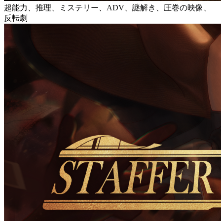
超能力、推理、ミステリー、ADV、謎解き、圧巻の映像、
反転劇