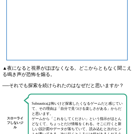
▲夜になると視界がほぼなくなる。どこからともなく聞こえ
る鳴き声が恐怖を煽る。
──それでも探索を続けられたのはなぜだと思いますか？
Subnauticaは
怖いけど探索したくなるゲーム
だと感じてい
て、その理由は
「自分で見つける楽しさがある」
からだ
と思います。
スローライ
ゲームから
「これをしてください」という指示がほとん
フしないジ
どなくて
、ちょっとだけ情報をくれる。そこに行くと新
ル
しい設計図やデータが落ちていて、読み込むと次のヒン