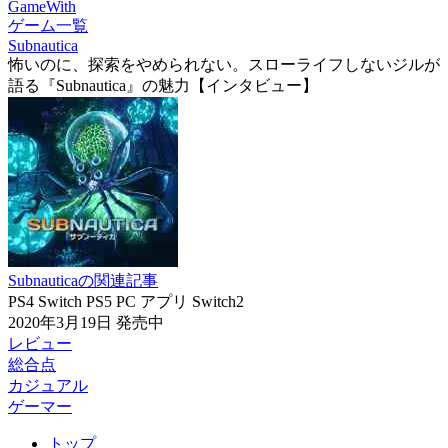
GameWith
ゲーム一覧
Subnautica
怖いのに、探索をやめられない。スローライフしないジルが
語る『Subnautica』の魅力【インタビュー】
Subnauticaの関連記事
PS4
Switch
PS5
PC
アプリ
Switch2
2020年3月19日
発売中
レビュー
総合点
カジュアル
ゲーマー
トップ