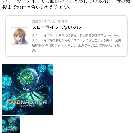
い」「今プレイしても面白い？」
と感じている方は、ぜひ最
後までお付き合いいただきたい。
お話を聞いた人・監修者
スローライフしないジル
スローライフゲームを中心に実況・解説動画を投稿するYouTuber。
スローライフ系でありながら「スローライフしない」を掲げ、全実
績解除や100日間チャレンジなど、全力でやり込む姿勢が大きな魅
力。