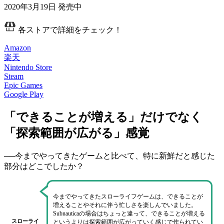
2020年3月19日
発売中
各ストアで詳細をチェック！
Amazon
楽天
Nintendo Store
Steam
Epic Games
Google Play
「できることが増える」だけでなく
「探索範囲が広がる」感覚
──今までやってきたゲームと比べて、特に新鮮だと感じた
部分はどこでしたか？
今までやってきたスローライフゲームは、できることが
増えることやそれに伴う忙しさを楽しんでいました。
Subnauticaの場合はちょっと違って、
できることが増える
スローライ
というよりは探索範囲が広がっていく
感じで作られてい