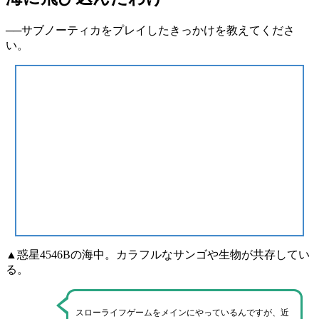
──サブノーティカをプレイしたきっかけを教えてくださ
い。
▲惑星4546Bの海中。カラフルなサンゴや生物が共存してい
る。
スローライフゲームをメインにやっているんですが、近