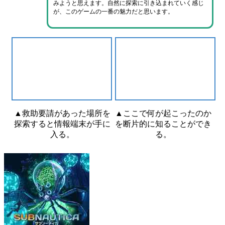
みようと思えます
。自然に探索に引き込まれていく感じ
が、
このゲームの一番の魅力
だと思います。
▲救助要請があった場所を
▲ここで何が起こったのか
探索すると情報端末が手に
を断片的に知ることができ
入る。
る。