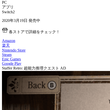
PC
アプリ
Switch2
2020年3月19日
発売中
各ストアで詳細をチェック！
Amazon
楽天
Nintendo Store
Steam
Epic Games
Google Play
Staffer Retro: 超能力推理クエスト
AD