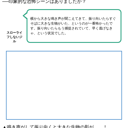
──印象的な恐怖シーンはありましたか？
横から大きな鳴き声が聞こえてきて、
振り向いたらすぐ
そばに大きな生物がいた
、というのが一番怖かったで
す。振り向いたらもう捕捉されていて、
早く逃げなき
スローライ
ゃ
、という状況でした。
フしないジ
ル
▲鳴き声がして振り向くと大きな生物の影が……！