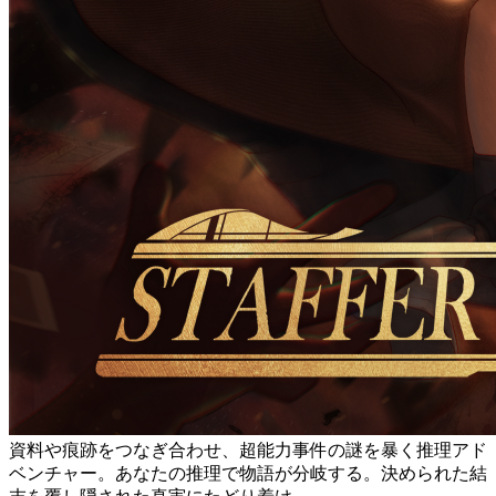
資料や痕跡をつなぎ合わせ、超能力事件の謎を暴く推理アド
ベンチャー。あなたの推理で物語が分岐する。決められた結