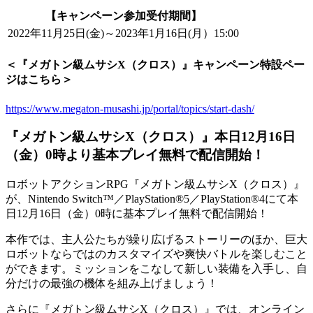
【キャンペーン参加受付期間】
2022年11月25日(金)～2023年1月16日(月）15:00
＜『メガトン級ムサシX（クロス）』キャンペーン特設ペー
ジはこちら＞
https://www.megaton-musashi.jp/portal/topics/start-dash/
『メガトン級ムサシX（クロス）』本日12月16日
（金）0時より基本プレイ無料で配信開始！
ロボットアクションRPG『メガトン級ムサシX（クロス）』
が、Nintendo Switch™／PlayStation®5／PlayStation®4にて本
日12月16日（金）0時に基本プレイ無料で配信開始！
本作では、主人公たちが繰り広げるストーリーのほか、巨大
ロボットならではのカスタマイズや爽快バトルを楽しむこと
ができます。ミッションをこなして新しい装備を入手し、自
分だけの最強の機体を組み上げましょう！
さらに『メガトン級ムサシX（クロス）』では、オンライン