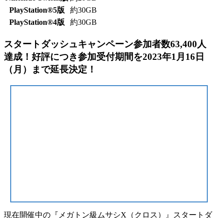
PlayStation®5版
約30GB
PlayStation®4版
約30GB
スタートダッシュキャンペーン参加者数63,400人
達成！好評につき参加受付期間を2023年1月16日
（月）まで延長決定！
現在開催中の『メガトン級ムサシX（クロス）』スタートダ