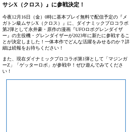
サシX（クロス）』に参戦決定！
今夜12月16日（金）0時に基本プレイ無料で配信予定の『メ
ガトン級ムサシX（クロス）』に、ダイナミックプロコラボ
第2弾として永井豪・原作の漫画『UFOロボグレンダイザ
ー』の主役機・グレンダイザーが2023年に新たに参戦するこ
とが決定しました！一体本作でどんな活躍をみせるのか？詳
細は続報をお待ちください！
また、現在ダイナミックプロコラボ第1弾として「マジンガ
ーZ」「ゲッターロボ」が参戦中！ぜひ遊んでみてくださ
い！