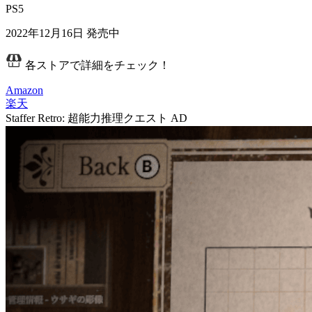
PS5
2022年12月16日
発売中
各ストアで詳細をチェック！
Amazon
楽天
Staffer Retro: 超能力推理クエスト
AD