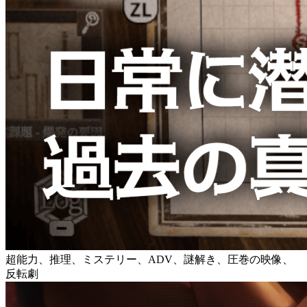
超能力、推理、ミステリー、ADV、謎解き、圧巻の映像、
反転劇