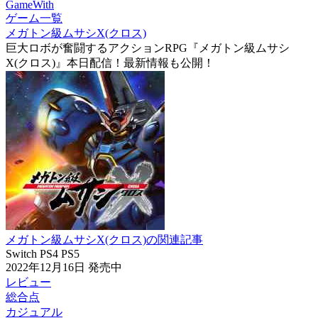
GameWith
ゲーム一覧
メガトン級ムサシX(クロス)
巨大ロボが奮闘するアクションRPG『メガトン級ムサシ
X(クロス)』本日配信！最新情報も公開！
メガトン級ムサシX(クロス)の関連記事
Switch
PS4
PS5
2022年12月16日
発売中
レビュー
総合点
カジュアル