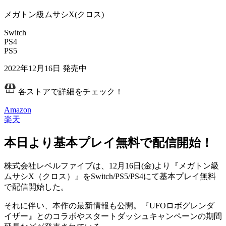
メガトン級ムサシX(クロス)
Switch
PS4
PS5
2022年12月16日
発売中
各ストアで詳細をチェック！
Amazon
楽天
本日より基本プレイ無料で配信開始！
株式会社レベルファイブは、12月16日(金)より『メガトン級
ムサシX（クロス）』をSwitch/PS5/PS4にて基本プレイ無料
で配信開始した。
それに伴い、本作の最新情報も公開。『UFOロボグレンダ
イザー』とのコラボやスタートダッシュキャンペーンの期間