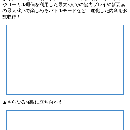
やローカル通信を利用した最大3人での協力プレイや新要素
の最大3対3で楽しめるバトルモードなど、進化した内容を多
数収録！
▲さらなる強敵に立ち向かえ！