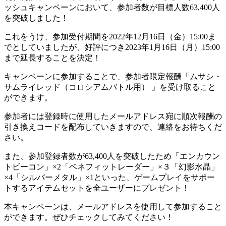
ッシュキャンペーンにおいて、参加者数が目標人数63,400人
を突破しました！
これをうけ、参加受付期間を2022年12月16日（金）15:00ま
でとしていましたが、好評につき2023年1月16日（月）15:00
まで延長することを決定！
キャンペーンに参加することで、参加者限定報酬「ムサシ・
サムライレッド（コロシアムバトル用） 」を受け取ること
ができます。
参加者には登録時に使用したメールアドレス宛に順次報酬の
引き換えコードを配布していきますので、連絡をお待ちくだ
さい。
また、参加登録者数が63,400人を突破したため「エンカウン
トビーコン」×2「ベネフィットレーダー」×３「幻影水晶」
×4「シルバーメタル」×1といった、ゲームプレイをサポー
トするアイテムセットを全ユーザーにプレゼント！
本キャンペーンは、メールアドレスを使用して参加すること
ができます。ぜひチェックしてみてください！