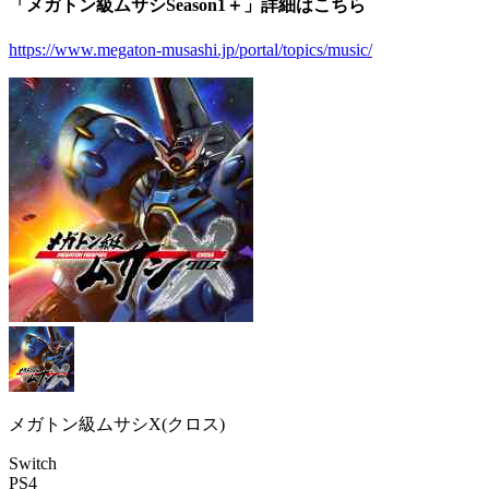
「メガトン級ムサシSeason1＋」詳細はこちら
https://www.megaton-musashi.jp/portal/topics/music/
メガトン級ムサシX(クロス)
Switch
PS4