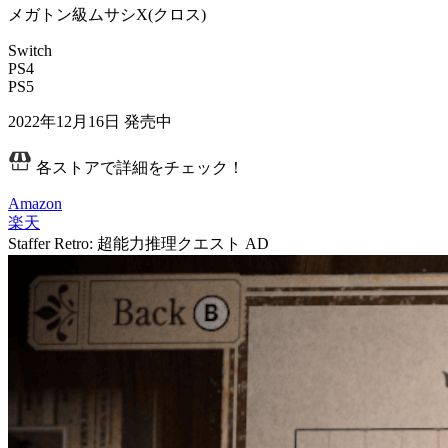
メガトン級ムサシX(クロス)
Switch
PS4
PS5
2022年12月16日
発売中
各ストアで詳細をチェック！
Amazon
楽天
Staffer Retro: 超能力推理クエスト
AD