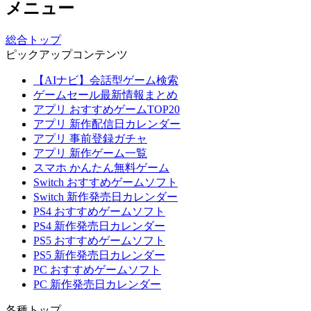
メニュー
総合トップ
ピックアップコンテンツ
【AIナビ】会話型ゲーム検索
ゲームセール最新情報まとめ
アプリ おすすめゲームTOP20
アプリ 新作配信日カレンダー
アプリ 事前登録ガチャ
アプリ 新作ゲーム一覧
スマホ かんたん無料ゲーム
Switch おすすめゲームソフト
Switch 新作発売日カレンダー
PS4 おすすめゲームソフト
PS4 新作発売日カレンダー
PS5 おすすめゲームソフト
PS5 新作発売日カレンダー
PC おすすめゲームソフト
PC 新作発売日カレンダー
各種トップ