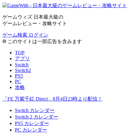
ゲームウィズ 日本最大級の
ゲームレビュー・攻略サイト
ゲーム検索
ログイン
このサイトは一部広告を含みます
TOP
アプリ
Switch
Switch2
PS5
PC
攻略
「FE 万紫千紅 Direct」8月4日23時より配信！
Switch カレンダー
Switch 2 カレンダー
PS5 カレンダー
PC カレンダー