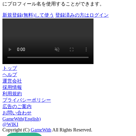
にプロフィール名を使用することができます。
新規登録(無料)して使う
登録済みの方はログイン
トップ
ヘルプ
運営会社
採用情報
利用規約
プライバシーポリシー
広告のご案内
お問い合わせ
GameWith(English)
@WIKI
Copyright (C)
GameWith
All Rights Reserved.