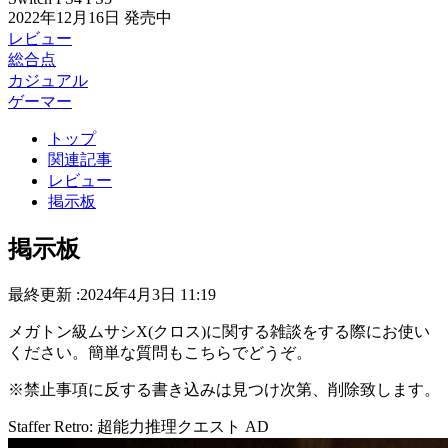
2022年12月16日
発売中
レビュー
総合点
カジュアル
ゲーマー
トップ
関連記事
レビュー
掲示板
掲示板
最終更新 :2024年4月3日 11:19
メガトン級ムサシX(クロス)に関する雑談をする際にお使い
ください。簡単な質問もこちらでどうぞ。
※禁止事項に反する書き込みは見つけ次第、削除致します。
Staffer Retro: 超能力推理クエスト
AD