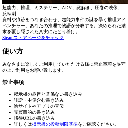
超能力、推理、ミステリー、ADV、謎解き、圧巻の映像、
反転劇
資料や痕跡をつなぎ合わせ、超能力事件の謎を暴く推理アド
ベンチャー。あなたの推理で物語が分岐する。決められた結
末を覆し隠された真実にたどり着け。
Steamストアページをチェック
使い方
みなさまに楽しくご利用していただける様に禁止事項を厳守
の上ご利用をお願い致します。
禁止事項
掲示板の趣旨と関係ない書き込み
誹謗・中傷含む書き込み
他サイトやアプリの宣伝
売買目的の書き込み
招待URLの書き込み
詳しくは
掲示板の投稿制限基準
をご確認ください。