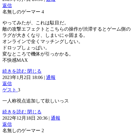
返信
名無しのゲーマー
4
やってみたが、これは駄目だ。
敵の攻撃エフェクトとこちらの操作が渋滞するとゲーム側の
ラグが大きくなり、しまいにゃ固まる。
オンラインで全くマッチングしない。
ドロップしょっぱい。
変なところで機体が引っかかる。
不快感MAX
続きを読む
閉じる
2023年1月2日 18:06
|
通報
返信
ゲスト
3
一人称視点追加して欲しいっス
続きを読む
閉じる
2022年12月18日 20:36
|
通報
返信
名無しのゲーマー
2