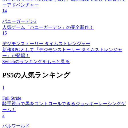
ーアドベンチャー
14
バニーガーデン2
人気ゲーム「バニーガーデン」の完全新作！
15
デジモンストーリー タイムストレンジャー
新作RPGとして『デジモンストーリー タイムストレンジャ
ー』が登場！
Switchのランキングをもっと見る
PS5の人気ランキング
1
Full Stride
騎手視点で馬をコントロールできるジョッキーレーシングゲ
ーム！
2
パルワールド