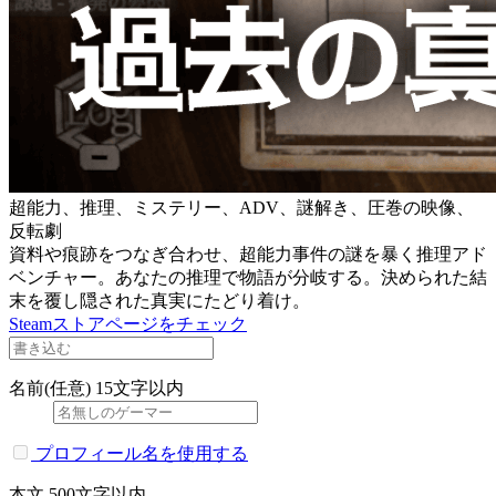
超能力、推理、ミステリー、ADV、謎解き、圧巻の映像、
反転劇
資料や痕跡をつなぎ合わせ、超能力事件の謎を暴く推理アド
ベンチャー。あなたの推理で物語が分岐する。決められた結
末を覆し隠された真実にたどり着け。
Steamストアページをチェック
名前(任意)
15文字以内
プロフィール名を使用する
本文
500文字以内