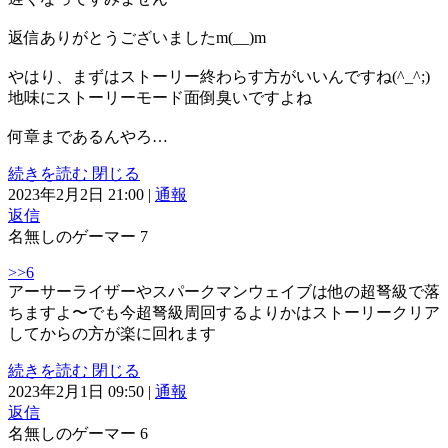
返信ありがとうございましたm(__)m
やはり、まずはストーリー終わらす方がいいんですね(^_^;)
地味にストーリーモード面倒臭いですよね
何章まであるんやろ…
続きを読む
閉じる
2023年2月2日 21:00
|
通報
返信
名無しのゲーマー
7
>>6
アーサーライザーやスパークマンウェイブは他の超弩級で落
ちますよ〜でも今超弩級周回するよりかはストーリークリア
してからの方が楽に回れます
続きを読む
閉じる
2023年2月1日 09:50
|
通報
返信
名無しのゲーマー
6