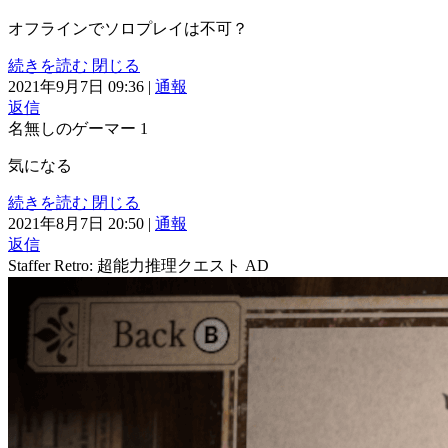
オフラインでソロプレイは不可？
続きを読む
閉じる
2021年9月7日 09:36
|
通報
返信
名無しのゲーマー
1
気になる
続きを読む
閉じる
2021年8月7日 20:50
|
通報
返信
Staffer Retro: 超能力推理クエスト
AD