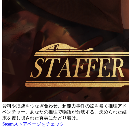
資料や痕跡をつなぎ合わせ、超能力事件の謎を暴く推理アド
ベンチャー。あなたの推理で物語が分岐する。決められた結
末を覆し隠された真実にたどり着け。
Steamストアページをチェック