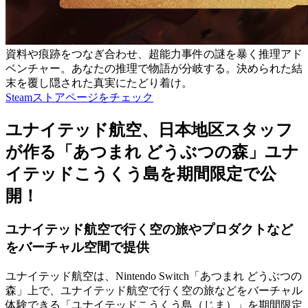
資料や痕跡をつなぎ合わせ、超能力事件の謎を暴く推理アド
ベンチャー。あなたの推理で物語が分岐する。決められた結
末を覆し隠された真実にたどり着け。
Steamストアページをチェック
ユナイテッド航空、日本地区スタッフ
が作る「あつまれ どうぶつの森」ユナ
イテッドこうくう島を期間限定で公
開！
ユナイテッド航空で行く空の旅やプロダクトなど
をバーチャル空間で提供
ユナイテッド航空は、Nintendo Switch「あつまれ どうぶつの
森」上で、ユナイテッド航空で行く空の旅などをバーチャル
体験できる「ユナイテッドこうくう島（じま）」を期間限定