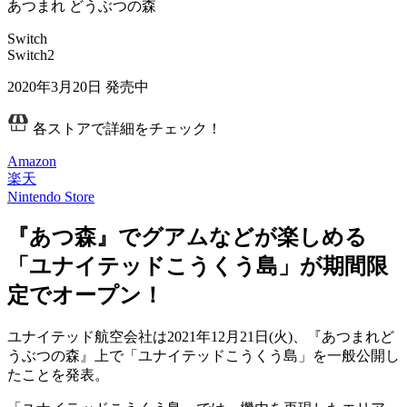
あつまれ どうぶつの森
Switch
Switch2
2020年3月20日
発売中
各ストアで詳細をチェック！
Amazon
楽天
Nintendo Store
『あつ森』でグアムなどが楽しめる
「ユナイテッドこうくう島」が期間限
定でオープン！
ユナイテッド航空会社は2021年12月21日(火)、『
あつまれど
うぶつの森
』上で「
ユナイテッドこうくう島
」を一般公開し
たことを発表。