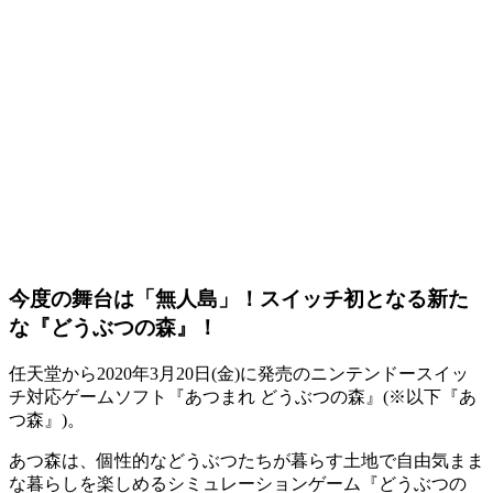
今度の舞台は「無人島」！スイッチ初となる新た
な『どうぶつの森』！
任天堂から
2020年3月20日(金)
に発売のニンテンドースイッ
チ対応ゲームソフト『
あつまれ どうぶつの森
』(※以下『あ
つ森』)。
あつ森は、
個性的などうぶつたちが暮らす土地
で自由気まま
な暮らしを楽しめる
シミュレーションゲーム
『
どうぶつの