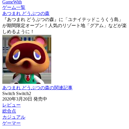
GameWith
ゲーム一覧
あつまれ どうぶつの森
『あつまれ どうぶつの森』に「ユナイテッドこうくう島」
が期間限定オープン！人気のリゾート地「グアム」などが楽
しめるように！
あつまれ どうぶつの森の関連記事
Switch
Switch2
2020年3月20日
発売中
レビュー
総合点
カジュアル
ゲーマー