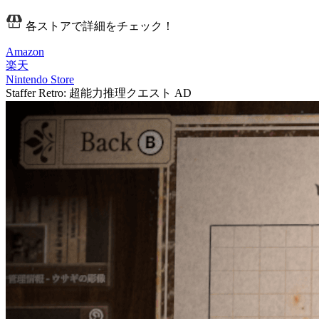
各ストアで詳細をチェック！
Amazon
楽天
Nintendo Store
Staffer Retro: 超能力推理クエスト
AD