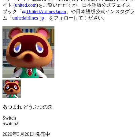
イト (
united.com
)をご覧いただくか、日本語版公式フェイス
ブック「
@UnitedAirlinesJapan
」や日本語版公式インスタグラ
ム「
unitedairlines_jp
」をフォローしてください。
あつまれ どうぶつの森
Switch
Switch2
2020年3月20日
発売中