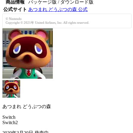
商品情報
パッケージ版 / ダウンロード版
公式サイト
あつまれ どうぶつの森 公式
© Nintendo
Copyright © 2021年 United Airlines, Inc. All rights reserved.
あつまれ どうぶつの森
Switch
Switch2
2020年3月20日
発売中