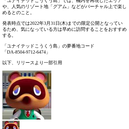
「ユナイテッドこうくう島」では、
機内を再現したエリア
や、人気のリゾート地「
グアム
」などがバーチャル上で楽し
めるとのこと。
発表時点では
2022年3月31日(木)までの限定公開
となってい
るため、気になっている方は早めに訪問することをおすすめ
する。
「ユナイテッドこうくう島」の夢番地コード
「DA-8504-9712-6474」
以下、リリースより一部引用