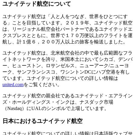
ユナイテッド航空について
ユナイテッド航空は「人と人をつなぎ、世界をひとつにす
る」ことを目指しています。２０１９年、ユナイテッド航空
は、リージョナル航空会社パートナーであるユナイテッドエ
クスプレスとともに、世界で１７０万便以上のフライトを運
航し、計１億６，２００万人以上の旅客を輸送しました。
ユナイテッド航空は、北米航空会社の中で最も広範囲なフラ
イトネットワークを誇り、米国本土においてシカゴ、デンバ
ー、ヒューストン、ロサンゼルス、ニューアーク/ニューヨ
ーク、サンフランシスコ、ワシントンDCにハブ空港を有し
ています。ユナイテッド航空についての詳しい情報は
united.com
をご覧ください。
ユナイテッド航空の親会社であるユナイテッド・エアライン
ズ・ホールディングス・インクは、ナスダック市場
（Nasdaq）にUALのシンボルで上場しています。
日本におけるユナイテッド航空
ユナイテッド航空についての詳しい情報は日本語版ウェブサ