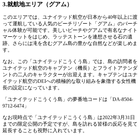
3.就航地エリア（グアム）
このエリアでは、ユナイテッド航空が日本から40年以上に渡
って運航している人気のビーチリゾート「グアム」のバーチ
ャル体験が可能です。美しいビーチやグアムで有名なナイト
マーケットをはじめ、ラッテストーンを連想させる石の遺
跡、さらには滝を含むグアム島の豊かな自然などが楽しめま
す。
なお、この「ユナイテッドこうくう島」では、島の訪問者を
ユナイテッド航空のキャプテン（機長）とフライトアテンダ
ントの二人のキャラクターが出迎えます。キャプテンはユナ
イテッド航空のDEIへの積極的な取り組みを象徴する女性機
長の設定になっています。
「ユナイテッドこうくう島」の夢番地コードは「DA-8504-
9712-6474」
なお現時点で「ユナイテッドこうくう島」は2022年3月31日
までの限定公開の予定ですが、島を訪れる皆様の反応を見て
延長することも視野に入れています。