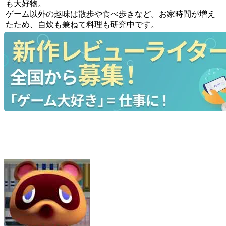
も大好物。
ゲーム以外の趣味は散歩や食べ歩きなど。お家時間が増え
たため、自炊も兼ねて料理も研究中です。