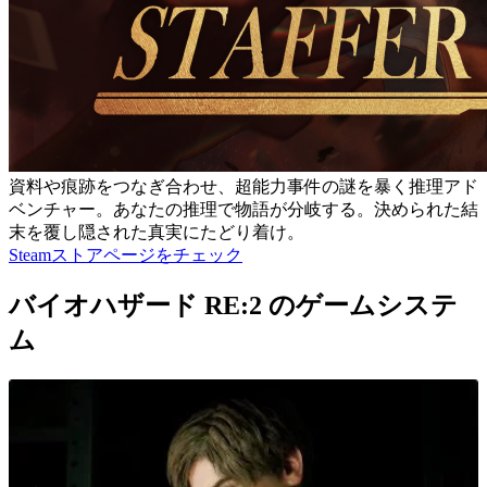
資料や痕跡をつなぎ合わせ、超能力事件の謎を暴く推理アド
ベンチャー。あなたの推理で物語が分岐する。決められた結
末を覆し隠された真実にたどり着け。
Steamストアページをチェック
バイオハザード RE:2 のゲームシステ
ム