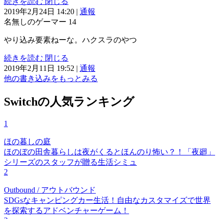
続きを読む
閉じる
2019年2月24日 14:20
|
通報
名無しのゲーマー
14
やり込み要素ねーな。ハクスラのやつ
続きを読む
閉じる
2019年2月11日 19:52
|
通報
他の書き込みをもっとみる
Switchの人気ランキング
1
ほの暮しの庭
ほのぼの田舎暮らしは夜がくるとほんのり怖い？！「夜廻」
シリーズのスタッフが贈る生活シミュ
2
Outbound / アウトバウンド
SDGsなキャンピングカー生活！自由なカスタマイズで世界
を探索するアドベンチャーゲーム！