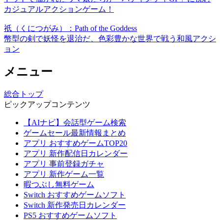
カジュアルアクションゲーム！
祇（くにつがみ）：Path of the Goddess
幣型の剣で妖怪を退治だ、色彩豊かな世界で戦う和風アクシ
ョン
メニュー
総合トップ
ピックアップコンテンツ
【AIナビ】会話型ゲーム検索
ゲームセール最新情報まとめ
アプリ おすすめゲームTOP20
アプリ 新作配信日カレンダー
アプリ 事前登録ガチャ
アプリ 新作ゲーム一覧
暇つぶし無料ゲーム
Switch おすすめゲームソフト
Switch 新作発売日カレンダー
PS5 おすすめゲームソフト