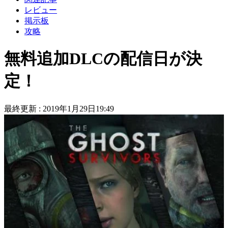
レビュー
掲示板
攻略
無料追加DLCの配信日が決
定！
最終更新 :
2019年1月29日19:49