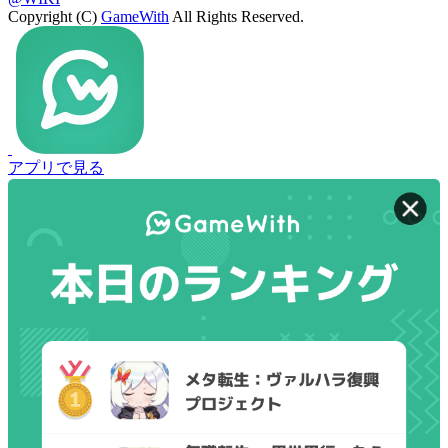
Copyright (C)
GameWith
All Rights Reserved.
アプリで見る