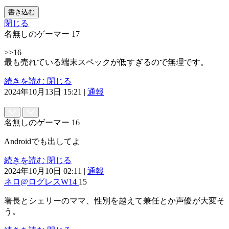
書き込む
閉じる
名無しのゲーマー
17
>>16
最も売れている端末スペックが低すぎるので無理です。
続きを読む
閉じる
2024年10月13日 15:21
|
通報
名無しのゲーマー
16
Androidでも出してよ
続きを読む
閉じる
2024年10月10日 02:11
|
通報
ネロ@ログレスW14
15
署長とシェリーのママ、性別を越えて兼任とか声優が大変そ
う。