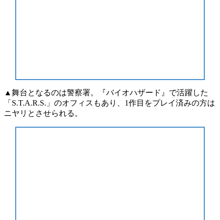
▲舞台となるのは警察署。『バイオハザード』で活躍した
「S.T.A.R.S.」のオフィスもあり、1作目をプレイ済みの方は
ニヤリとさせられる。