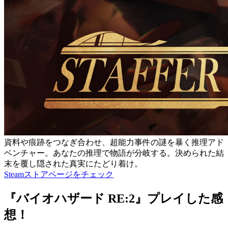
資料や痕跡をつなぎ合わせ、超能力事件の謎を暴く推理アド
ベンチャー。あなたの推理で物語が分岐する。決められた結
末を覆し隠された真実にたどり着け。
Steamストアページをチェック
『バイオハザード RE:2』プレイした感
想！