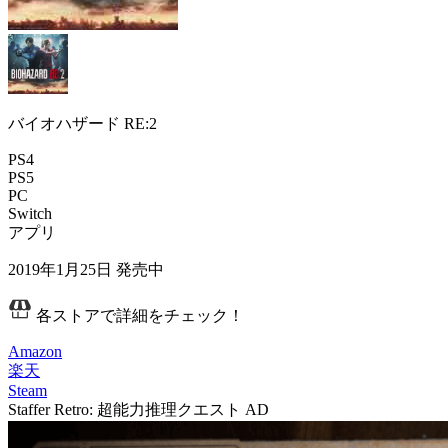
バイオハザード RE:2
PS4
PS5
PC
Switch
アプリ
2019年1月25日
発売中
各ストアで詳細をチェック！
Amazon
楽天
Steam
Staffer Retro: 超能力推理クエスト
AD