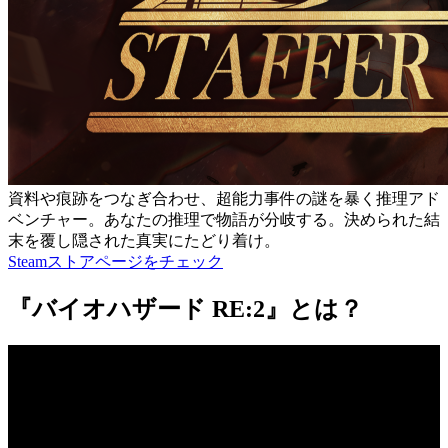
資料や痕跡をつなぎ合わせ、超能力事件の謎を暴く推理アド
ベンチャー。あなたの推理で物語が分岐する。決められた結
末を覆し隠された真実にたどり着け。
Steamストアページをチェック
『バイオハザード RE:2』とは？