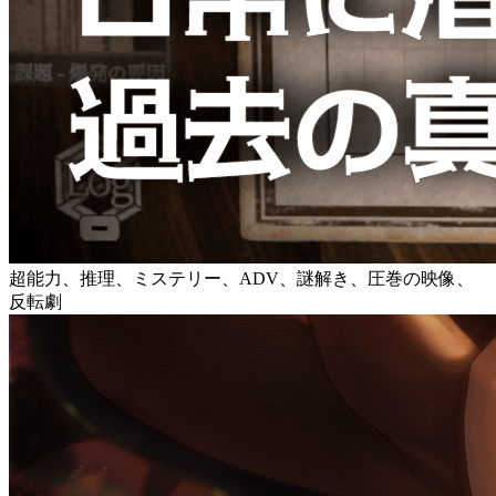
超能力、推理、ミステリー、ADV、謎解き、圧巻の映像、
反転劇