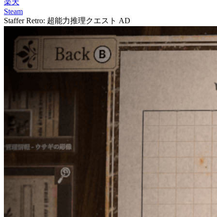
楽天
Steam
Staffer Retro: 超能力推理クエスト
AD