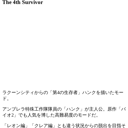
The 4th Survivor
ラクーンシティからの「第4の生存者」ハンクを描いたモー
ド。
アンブレラ特殊工作隊隊員の「
ハンク
」が主人公。原作「
バ
イオ2
」でも人気を博した高難易度のモードだ。
「レオン編」「クレア編」
とも違う状況からの脱出を目指そ