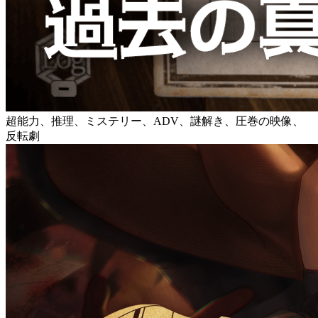
超能力、推理、ミステリー、ADV、謎解き、圧巻の映像、
反転劇