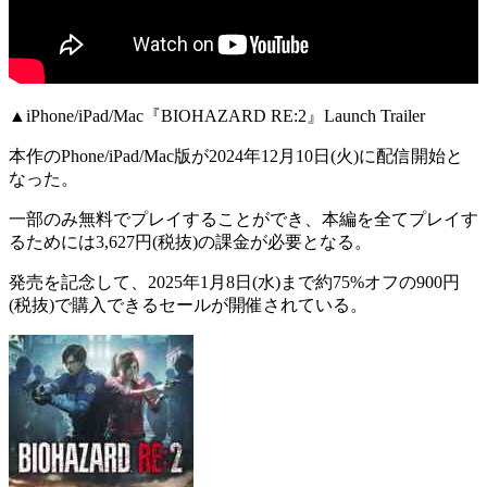
▲iPhone/iPad/Mac『BIOHAZARD RE:2』Launch Trailer
本作の
Phone/iPad/Mac版
が2024年12月10日(火)に配信開始と
なった。
一部のみ無料でプレイすることができ、本編を全てプレイす
るためには
3,627円(税抜)
の課金が必要となる。
発売を記念して、2025年1月8日(水)まで
約75%オフの900円
(税抜)
で購入できるセールが開催されている。