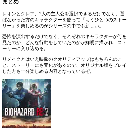
まとめ
レオンとクレア、2人の主人公を選択できるだけでなく、選
ばなかった方のキャラクターを使って「
もうひとつのストー
リー
」を楽しめるのがシリーズの中でも新しい。
恐怖を演出するだけでなく、それぞれのキャラクターが
何を
見たのか
、
どんな行動をしていたのか
が鮮明に描かれ、スト
ーリーに入り込める。
リメイクとはいえ
映像のクオリティアップ
はもちろんのこ
と、ストーリーにも変化があるので、オリジナル版をプレイ
した方も十分楽しめる内容となっているぞ。