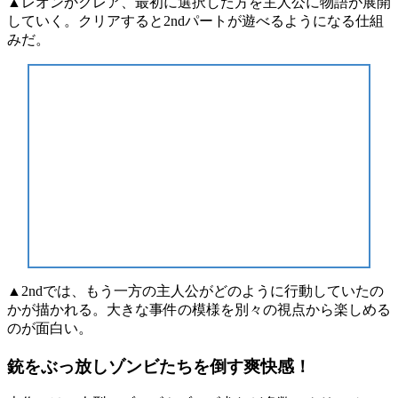
▲レオンかクレア、最初に選択した方を主人公に物語が展開
していく。クリアすると2ndパートが遊べるようになる仕組
みだ。
▲2ndでは、もう一方の主人公がどのように行動していたの
かが描かれる。大きな事件の模様を別々の視点から楽しめる
のが面白い。
銃をぶっ放しゾンビたちを倒す爽快感！