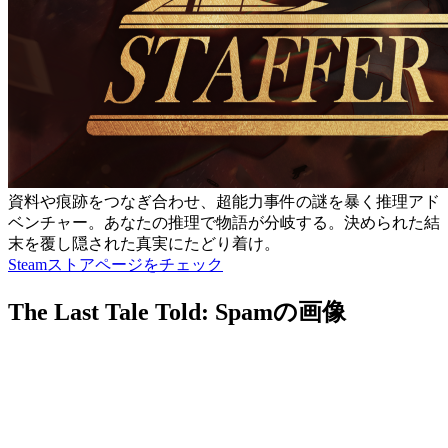
資料や痕跡をつなぎ合わせ、超能力事件の謎を暴く推理アド
ベンチャー。あなたの推理で物語が分岐する。決められた結
末を覆し隠された真実にたどり着け。
Steamストアページをチェック
The Last Tale Told: Spamの画像