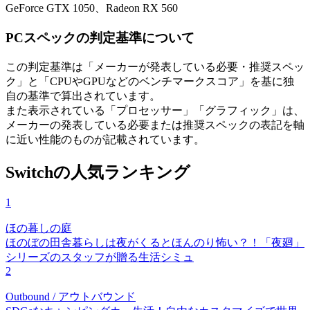
GeForce GTX 1050、Radeon RX 560
PCスペックの判定基準について
この判定基準は「メーカーが発表している必要・推奨スペッ
ク」と「CPUやGPUなどのベンチマークスコア」を基に独
自の基準で算出されています。
また表示されている「プロセッサー」「グラフィック」は、
メーカーの発表している必要または推奨スペックの表記を軸
に近い性能のものが記載されています。
Switchの人気ランキング
1
ほの暮しの庭
ほのぼの田舎暮らしは夜がくるとほんのり怖い？！「夜廻」
シリーズのスタッフが贈る生活シミュ
2
Outbound / アウトバウンド