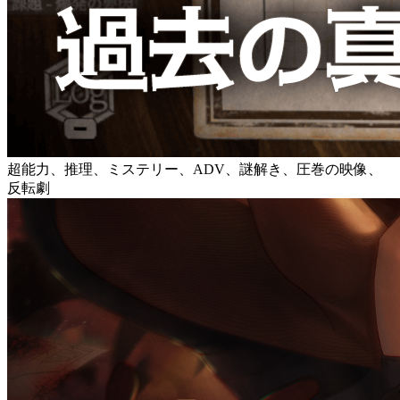
超能力、推理、ミステリー、ADV、謎解き、圧巻の映像、
反転劇