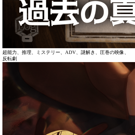
超能力、推理、ミステリー、ADV、謎解き、圧巻の映像、
反転劇