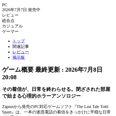
PC
2026年7月7日
発売中
レビュー
総合点
カジュアル
ゲーマー
トップ
関連記事
レビュー
掲示板
ゲーム概要
最終更新 :
2026年7月8日
20:08
その着信が、日常を終わらせる。閉ざされた部屋
で始まる心理的ホラーアンソロジー
Zignusから発売のPC対応ゲームソフト『The Last Tale Told:
Spam』は、一本の迷惑電話の着信をきっかけに平穏な日常