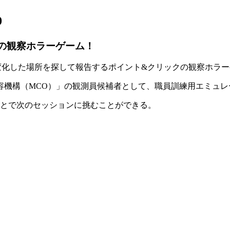
9
の観察ホラーゲーム！
変化した場所を探して報告するポイント&クリックの
観察ホラー
容機構（MCO）
」の観測員候補者として、職員訓練用エミュレ
とで次のセッションに挑むことができる。