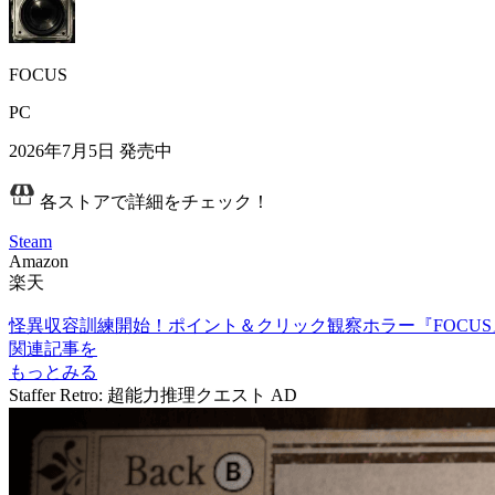
FOCUS
PC
2026年7月5日
発売中
各ストアで詳細をチェック！
Steam
Amazon
楽天
怪異収容訓練開始！ポイント＆クリック観察ホラー『FOCUS』
関連記事を
もっとみる
Staffer Retro: 超能力推理クエスト
AD