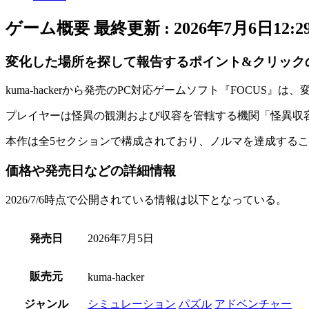
ゲーム概要
最終更新 :
2026年7月6日12:2
変化した場所を探して報告するポイント&クリック
kuma-hackerから発売のPC対応ゲームソフト『
FOCUS
』は、
プレイヤーは怪異の観測および収容を管轄する機関「
怪異収
本作は
全5セクション
で構成されており、ノルマを
達成
するこ
価格や発売日などの詳細情報
2026/7/6時点で公開されている情報は以下となっている。
発売日
2026年7月5日
販売元
kuma-hacker
ジャンル
シミュレーション
パズル
アドベンチャー