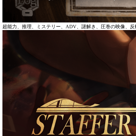
超能力、推理、ミステリー、ADV、謎解き、圧巻の映像、反