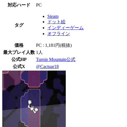
対応ハード
PC
Steam
ドット絵
タグ
インディーゲーム
オフライン
価格
PC : 1,181円(税抜)
最大プレイ人数
1人
公式HP
Turnip Mountain公式
公式X
@Cactuar18