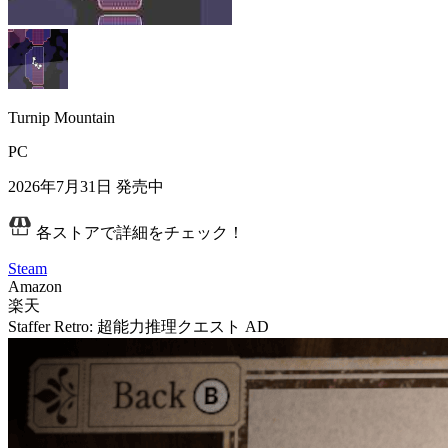
Turnip Mountain
PC
2026年7月31日
発売中
各ストアで詳細をチェック！
Steam
Amazon
楽天
Staffer Retro: 超能力推理クエスト
AD