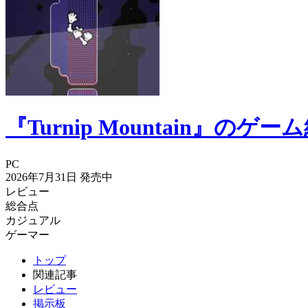
『Turnip Mountain』
PC
2026年7月31日
発売中
レビュー
総合点
カジュアル
ゲーマー
トップ
関連記事
レビュー
掲示板