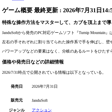
ゲーム概要
最終更新 :
2026年7月31日14:
特殊な操作方法をマスターして、カブを頂上まで導
JanduSoftから発売のPC対応ゲームソフト『
Turnip Mountain
』
左右の手それぞれに割り当てられた操作系
で手を伸ばし、壁
パワーアップなどの要素はなく、分岐のあるルートをひたす
価格や発売日などの詳細情報
2026/7/31時点で公開されている情報は以下となっている。
発売日
2026年7月31日
販売元
JanduSoft
ジャンル
アクション