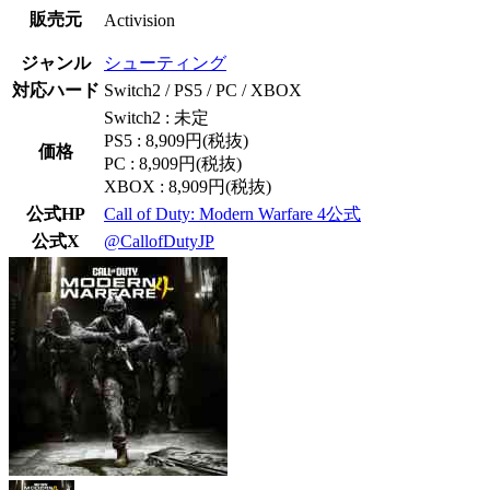
販売元
Activision
ジャンル
シューティング
対応ハード
Switch2 / PS5 / PC / XBOX
Switch2 : 未定
PS5 : 8,909円(税抜)
価格
PC : 8,909円(税抜)
XBOX : 8,909円(税抜)
公式HP
Call of Duty: Modern Warfare 4公式
公式X
@CallofDutyJP