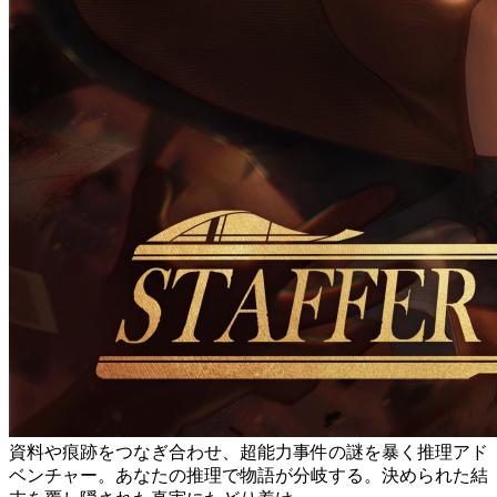
資料や痕跡をつなぎ合わせ、超能力事件の謎を暴く推理アド
ベンチャー。あなたの推理で物語が分岐する。決められた結