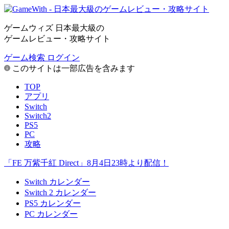
ゲームウィズ 日本最大級の
ゲームレビュー・攻略サイト
ゲーム検索
ログイン
このサイトは一部広告を含みます
TOP
アプリ
Switch
Switch2
PS5
PC
攻略
「FE 万紫千紅 Direct」8月4日23時より配信！
Switch カレンダー
Switch 2 カレンダー
PS5 カレンダー
PC カレンダー