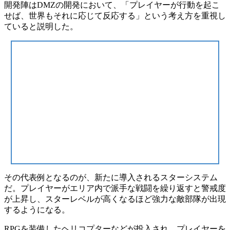
開発陣はDMZの開発において、
「プレイヤーが行動を起こ
せば、世界もそれに応じて反応する」
という考え方を重視し
ていると説明した。
その代表例となるのが、新たに導入される
スターシステム
だ。プレイヤーがエリア内で派手な戦闘を繰り返すと警戒度
が上昇し、スターレベルが高くなるほど
強力な敵部隊
が出現
するようになる。
RPGを装備したヘリコプターなどが投入され、プレイヤーを