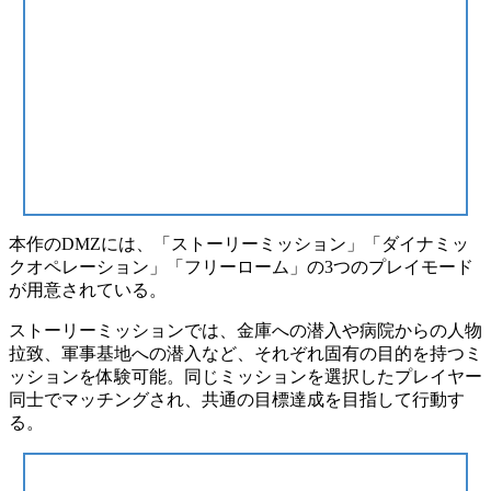
本作のDMZには、
「ストーリーミッション」「ダイナミッ
クオペレーション」「フリーローム」
の3つのプレイモード
が用意されている。
ストーリーミッションでは、金庫への潜入や病院からの人物
拉致、軍事基地への潜入など、それぞれ
固有の目的を持つミ
ッション
を体験可能。同じミッションを選択したプレイヤー
同士でマッチングされ、
共通の目標達成
を目指して行動す
る。