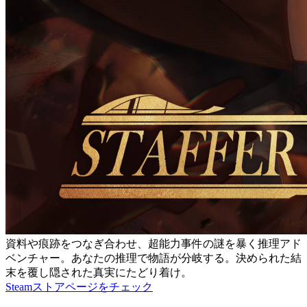
資料や痕跡をつなぎ合わせ、超能力事件の謎を暴く推理アド
ベンチャー。あなたの推理で物語が分岐する。決められた結
末を覆し隠された真実にたどり着け。
Steamストアページをチェック