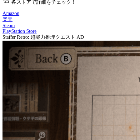
各ストアで詳細をチェック！
Amazon
楽天
Steam
PlayStation Store
Staffer Retro: 超能力推理クエスト
AD