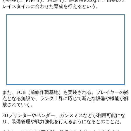
が存在し、PvP向け、PvE向け、略奪特化型など、
自身のプ
レイスタイル
に合わせた育成を行えるという。
また、
FOB（前線作戦基地）
も実装される。プレイヤーの拠
点となる施設で、ランク上昇に応じて新たな設備や機能が解
放されていく。
3Dプリンターやベンダー、ガンスミスなどが利用可能にな
り、装備管理や戦力強化を行えるようになるとのことだ。