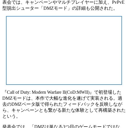
表会では、キャンペーンやマルチプレイヤーに加え、
PvPvE
型脱出シューター「DMZモード」
の詳細も公開された。
『Call of Duty: Modern Warfare II(CoD:MWII)』で初登場した
DMZモードは、本作で大幅な進化を遂げて実装される。過
去のDMZベータ版で得られたフィードバックを反映しなが
ら、
キャンペーンとも繋がる新たな体験
として再構築された
という。
発表会では、
「DMZは単なる3つ目のゲームモードではな