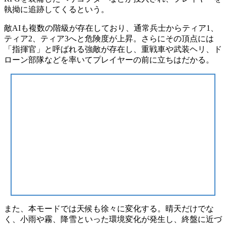
執拗に追跡してくるという。
敵AIも複数の階級が存在しており、通常兵士からティア1、
ティア2、ティア3へと危険度が上昇。さらにその頂点には
「指揮官」と呼ばれる強敵が存在し、重戦車や武装ヘリ、ド
ローン部隊などを率いてプレイヤーの前に立ちはだかる。
また、本モードでは
天候も徐々に変化
する。晴天だけでな
く、小雨や霧、降雪といった環境変化が発生し、終盤に近づ