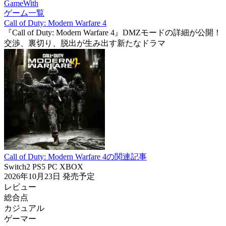
GameWith
ゲーム一覧
Call of Duty: Modern Warfare 4
『Call of Duty: Modern Warfare 4』DMZモードの詳細が公開！
交渉、裏切り、脱出が生み出す新たなドラマ
Call of Duty: Modern Warfare 4の関連記事
Switch2
PS5
PC
XBOX
2026年10月23日
発売予定
レビュー
総合点
カジュアル
ゲーマー