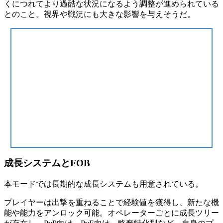
くにつれてより過酷な状況になるよう調整が進められている
とのこと。
視界や戦況にも大きな影響
を与えそうだ。
成長システムとFOB
本モードでは
長期的な成長システム
も用意されている。
プレイヤーは出撃を重ねることで経験値を獲得し、新たな機
能や能力をアンロック可能。オペレーターごとに
成長ツリー