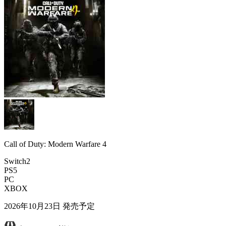
Call of Duty: Modern Warfare 4
Switch2
PS5
PC
XBOX
2026年10月23日
発売予定