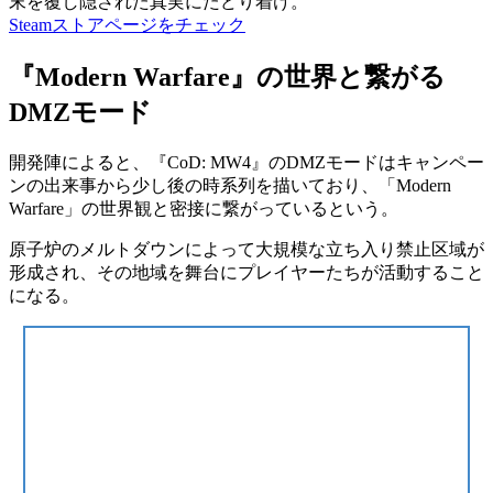
末を覆し隠された真実にたどり着け。
Steamストアページをチェック
『Modern Warfare』の世界と繋がる
DMZモード
開発陣によると、『CoD: MW4』のDMZモードは
キャンペー
ンの出来事から少し後の時系列
を描いており、
「Modern
Warfare」の世界観
と密接に繋がっているという。
原子炉のメルトダウンによって大規模な立ち入り禁止区域が
形成され、その地域を舞台にプレイヤーたちが活動すること
になる。