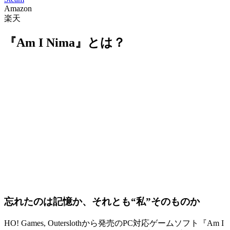
Amazon
楽天
『Am I Nima』とは？
忘れたのは記憶か、それとも“私”そのものか
HO! Games, Outerslothから発売のPC対応ゲームソフト『
Am I