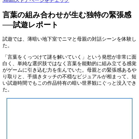
Steamストアページをチェック
言葉の組み合わせが生む独特の緊張感
──試遊レポート
試遊では、薄暗い地下室でニマと母親の対話シーンを体験し
た。
「言葉をくっつけて謎を解いていく」
という発想が非常に面
白く、単純な選択肢ではなく言葉を能動的に組み立てる感覚
がゲームに引き込む力を生んでいた。
母親との緊張感あるや
り取り
と、手描きタッチの不穏なビジュアルが相まって、短
い試遊時間でもこの作品特有の暗い世界観にぐっと没入でき
た。