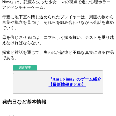
Nima
』は、記憶を失った少女ニマの視点で進む
心理ホラー
アドベンチャーゲーム
。
母親に地下室へ閉じ込められたプレイヤーは、
周囲の物から
言葉や概念
を見つけ、それらを組み合わせながら会話を進め
ていく。
母を信じさせるには、
ニマらしく振る舞い
、テストを乗り越
えなければならない。
探索と対話を通じて、
失われた記憶と不穏な真実に迫る作品
である。
関連記事
『Am I Nima』のゲーム紹介
【最新情報まとめ】
発売日など基本情報