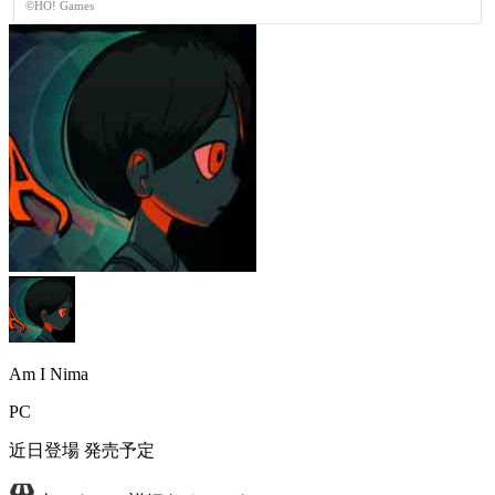
©HO! Games
Am I Nima
PC
近日登場
発売予定