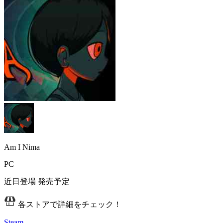
Am I Nima
PC
近日登場
発売予定
各ストアで詳細をチェック！
Steam