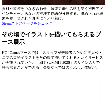
資料や痕跡をつなぎ合わせ、超能力事件の謎を暴く推理アド
ベンチャー。あなたの推理で物語が分岐する。決められた結
末を覆し隠された真実にたどり着け。
Steamストアページをチェック
その場でイラストを描いてもらえるブ
ース展示
HO! Gamesブースでは、
スタッフが来場者のために主人公・
ニマの直筆イラストをその場で描いてくれる
というサービス
が実施されていた。「BIT SUMMIT 2026」のサイン入りで
持ち帰ることができる、会場ならではのうれしい体験だ。