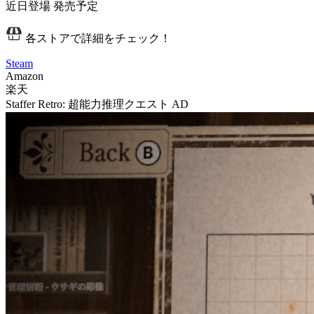
近日登場
発売予定
各ストアで詳細をチェック！
Steam
Amazon
楽天
Staffer Retro: 超能力推理クエスト
AD