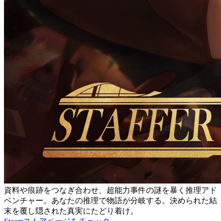
資料や痕跡をつなぎ合わせ、超能力事件の謎を暴く推理アド
ベンチャー。あなたの推理で物語が分岐する。決められた結
末を覆し隠された真実にたどり着け。