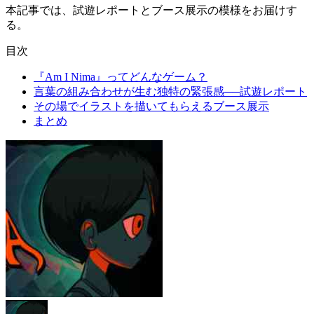
本記事では、試遊レポートとブース展示の模様をお届けす
る。
目次
『Am I Nima』ってどんなゲーム？
言葉の組み合わせが生む独特の緊張感──試遊レポート
その場でイラストを描いてもらえるブース展示
まとめ