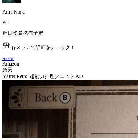
Am I Nima
PC
近日登場
発売予定
各ストアで詳細をチェック！
Steam
Amazon
楽天
Staffer Retro: 超能力推理クエスト
AD