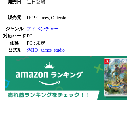
発売日
近日登場
販売元
HO! Games, Outersloth
ジャンル
アドベンチャー
対応ハード
PC
価格
PC : 未定
公式X
@HO_games_studio