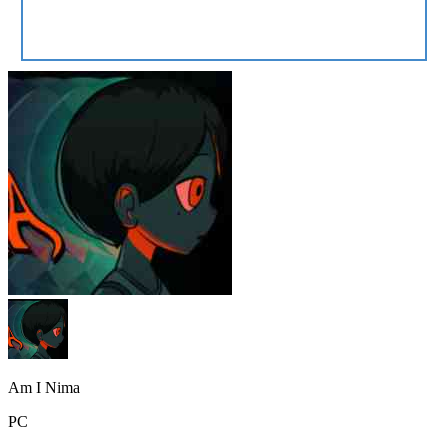
Am I Nima
PC