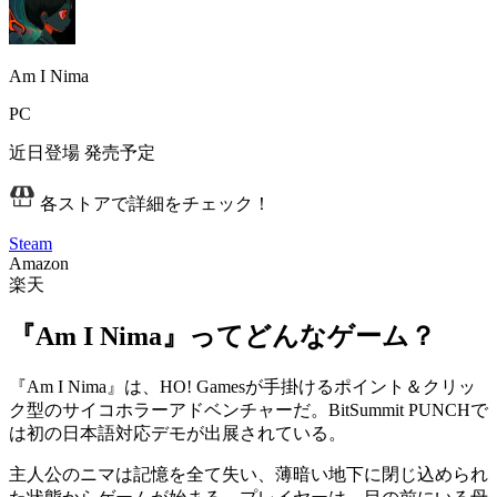
Am I Nima
PC
近日登場
発売予定
各ストアで詳細をチェック！
Steam
Amazon
楽天
『Am I Nima』ってどんなゲーム？
『Am I Nima』は、HO! Gamesが手掛けるポイント＆クリッ
ク型のサイコホラーアドベンチャーだ。BitSummit PUNCHで
は
初の日本語対応デモ
が出展されている。
主人公のニマは記憶を全て失い、薄暗い地下に閉じ込められ