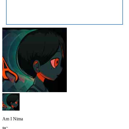
Am I Nima
PC