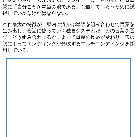
た状態からゲームが始まる。プレイヤーは、目の前にいる母
親に
「自分こそが本当の娘である」と信じてもらうために説
得
していかなければならない。
本作最大の特徴が、
脳内に浮かぶ単語を組み合わせて言葉を
生み出し、会話に使っていく
独自システムだ。どの言葉を選
び、どう組み合わせるかによって母親の反応が変わり、
選択
肢によってエンディングが分岐するマルチエンディング
を採
用している。