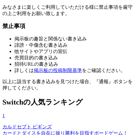
みなさまに楽しくご利用していただける様に禁止事項を厳守
の上ご利用をお願い致します。
禁止事項
掲示板の趣旨と関係ない書き込み
誹謗・中傷含む書き込み
他サイトやアプリの宣伝
売買目的の書き込み
招待URLの書き込み
詳しくは
掲示板の投稿制限基準
をご確認ください。
以上に該当する書き込みを見つけた場合、
『通報』ボタンを
押してください。
Switchの人気ランキング
1
カルドセプト ビギンズ
カードとダイスを自在に操り勝利を目指すボードゲーム！