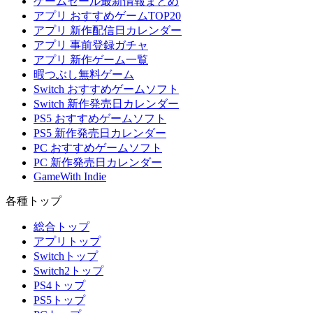
ゲームセール最新情報まとめ
アプリ おすすめゲームTOP20
アプリ 新作配信日カレンダー
アプリ 事前登録ガチャ
アプリ 新作ゲーム一覧
暇つぶし無料ゲーム
Switch おすすめゲームソフト
Switch 新作発売日カレンダー
PS5 おすすめゲームソフト
PS5 新作発売日カレンダー
PC おすすめゲームソフト
PC 新作発売日カレンダー
GameWith Indie
各種トップ
総合トップ
アプリトップ
Switchトップ
Switch2トップ
PS4トップ
PS5トップ