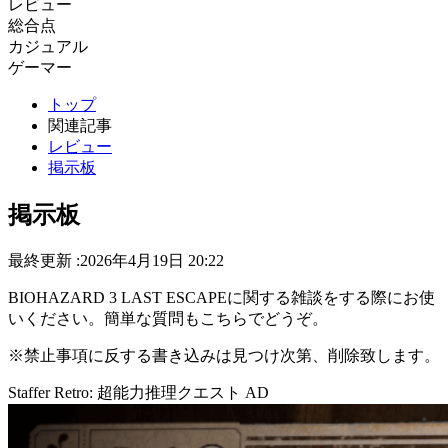
レビュー
総合点
カジュアル
ゲーマー
トップ
関連記事
レビュー
掲示板
掲示板
最終更新 :2026年4月19日 20:22
BIOHAZARD 3 LAST ESCAPEに関する雑談をする際にお使
いください。簡単な質問もこちらでどうぞ。
※禁止事項に反する書き込みは見つけ次第、削除致します。
Staffer Retro: 超能力推理クエスト
AD