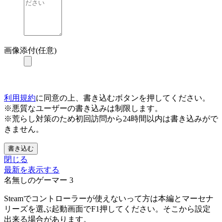
画像添付(任意)
利用規約
に同意の上、書き込むボタンを押してください。
※悪質なユーザーの書き込みは制限します。
※荒らし対策のため初回訪問から24時間以内は書き込みがで
きません。
書き込む
閉じる
最新を表示する
名無しのゲーマー
3
Steamでコントローラーが使えないって方は本編とマーセナ
リーズを選ぶ起動画面でF1押してください。そこから設定
出来る場合があります。