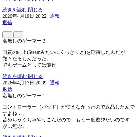
続きを読む
閉じる
2026年4月19日 20:22
|
通報
返信
名無しのゲーマー
2
画質の向上(Steamみたいにくっきりと)を期待したんだが
微々たるもんだった。
でもゲームとしては傑作
続きを読む
閉じる
2026年4月17日 20:39
|
通報
返信
名無しのゲーマー
1
コントローラー（パッド）が使えなかったので返品したんで
すよね…。
昔めちゃくちゃやりこんだので、もう一度遊びたいのです
が…無念。