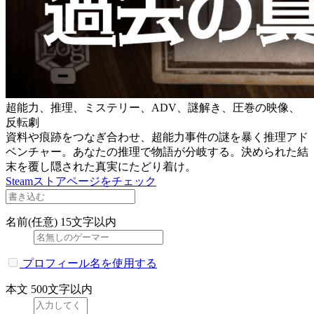
超能力、推理、ミステリー、ADV、謎解き、圧巻の映像、
反転劇
資料や痕跡をつなぎ合わせ、超能力事件の謎を暴く推理アド
ベンチャー。あなたの推理で物語が分岐する。決められた結
末を覆し隠された真実にたどり着け。
Steamストアページをチェック
名前(任意)
15文字以内
プロフィール名を使用する
本文
500文字以内