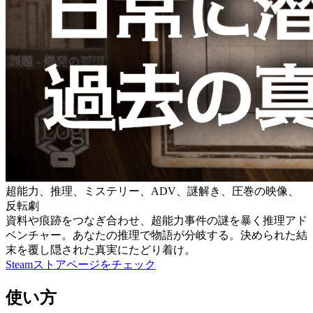
超能力、推理、ミステリー、ADV、謎解き、圧巻の映像、
反転劇
資料や痕跡をつなぎ合わせ、超能力事件の謎を暴く推理アド
ベンチャー。あなたの推理で物語が分岐する。決められた結
末を覆し隠された真実にたどり着け。
Steamストアページをチェック
使い方