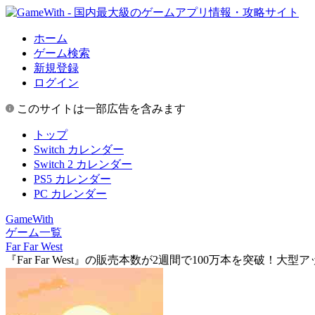
ホーム
ゲーム検索
新規登録
ログイン
このサイトは一部広告を含みます
トップ
Switch カレンダー
Switch 2 カレンダー
PS5 カレンダー
PC カレンダー
GameWith
ゲーム一覧
Far Far West
『Far Far West』の販売本数が2週間で100万本を突破！大