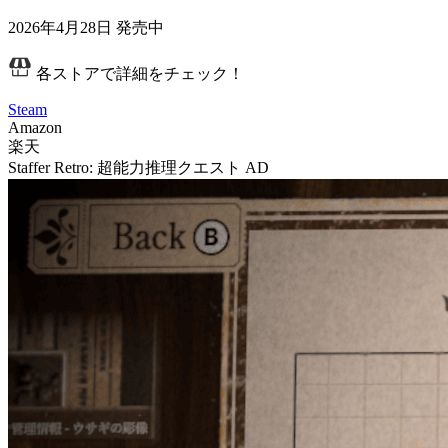
2026年4月28日
発売中
各ストアで詳細をチェック！
Steam
Amazon
楽天
Staffer Retro: 超能力推理クエスト
AD