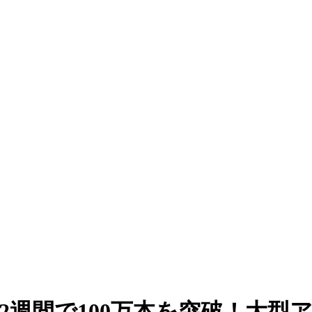
売本数が2週間で100万本を突破！