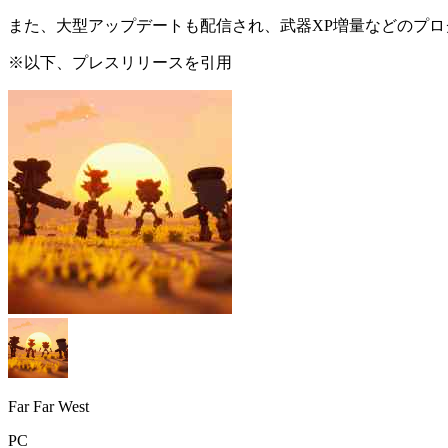
また、大型アップデートも配信され、
武器XP増量
などの
プロ
※以下、プレスリリースを引用
Far Far West
PC