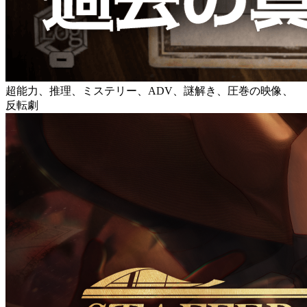
超能力、推理、ミステリー、ADV、謎解き、圧巻の映像、
反転劇