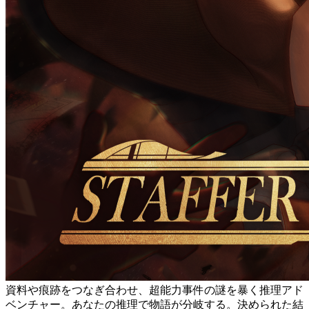
資料や痕跡をつなぎ合わせ、超能力事件の謎を暴く推理アド
ベンチャー。あなたの推理で物語が分岐する。決められた結