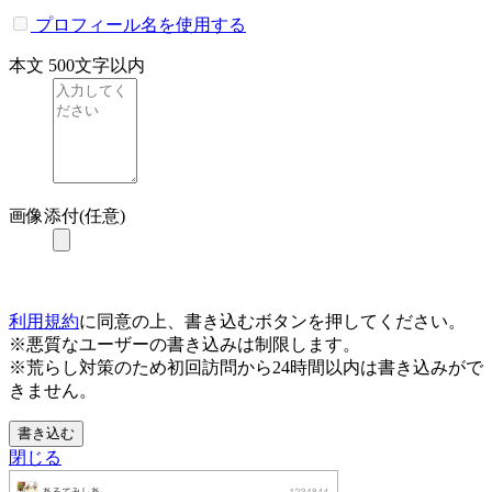
プロフィール名を使用する
本文
500文字以内
画像添付(任意)
利用規約
に同意の上、書き込むボタンを押してください。
※悪質なユーザーの書き込みは制限します。
※荒らし対策のため初回訪問から24時間以内は書き込みがで
きません。
書き込む
閉じる