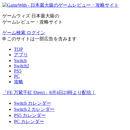
ゲームウィズ 日本最大級の
ゲームレビュー・攻略サイト
ゲーム検索
ログイン
このサイトは一部広告を含みます
TOP
アプリ
Switch
Switch2
PS5
PC
攻略
「FE 万紫千紅 Direct」8月4日23時より配信！
Switch カレンダー
Switch 2 カレンダー
PS5 カレンダー
PC カレンダー