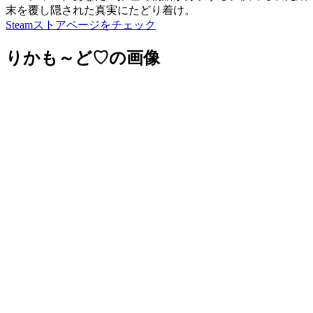
末を覆し隠された真実にたどり着け。
Steamストアページをチェック
りかも～ど♡の画像