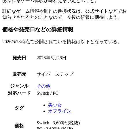
あふれるゲーム体験
が味わえる予定とのこと。
詳細な
ゲーム情報
や制作の
進捗状況
は、公式サイトなどでお
知らせされるとのことなので、
今後の続報
に期待しよう。
価格や発売日などの詳細情報
2026/5/28時点で公開されている情報は以下となっている。
発売日
2026年5月28日
販売元
サイバーステップ
ジャンル
その他
対応ハード
Switch / PC
美少女
タグ
オフライン
Switch : 3,600円(税抜)
価格
PC : 3,600円(税抜)