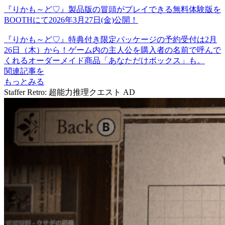
『りかも～ど♡』製品版の冒頭がプレイできる無料体験版を
BOOTHにて2026年3月27日(金)公開！
『りかも～ど♡』特典付き限定パッケージの予約受付は2月
26日（木）から！ゲーム内の主人公を購入者の名前で呼んで
くれるオーダーメイド商品「あなただけボックス」も。
関連記事を
もっとみる
Staffer Retro: 超能力推理クエスト
AD