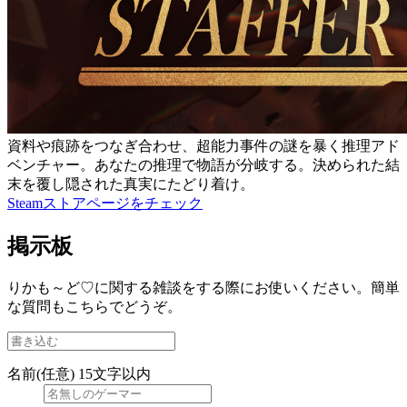
資料や痕跡をつなぎ合わせ、超能力事件の謎を暴く推理アド
ベンチャー。あなたの推理で物語が分岐する。決められた結
末を覆し隠された真実にたどり着け。
Steamストアページをチェック
掲示板
りかも～ど♡に関する雑談をする際にお使いください。簡単
な質問もこちらでどうぞ。
名前(任意)
15文字以内