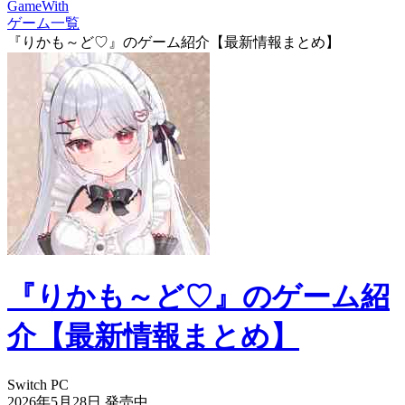
GameWith
ゲーム一覧
『りかも～ど♡』のゲーム紹介【最新情報まとめ】
『りかも～ど♡』のゲーム紹
介【最新情報まとめ】
Switch
PC
2026年5月28日
発売中