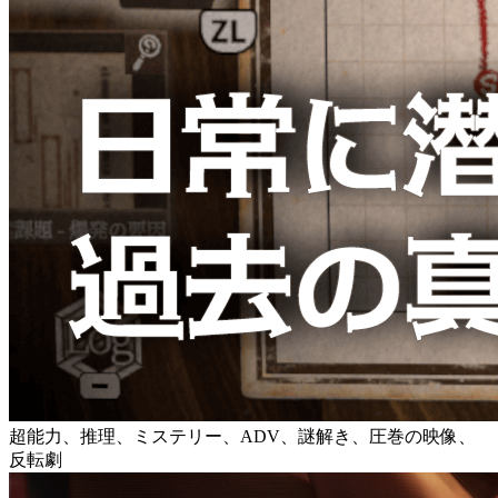
超能力、推理、ミステリー、ADV、謎解き、圧巻の映像、
反転劇