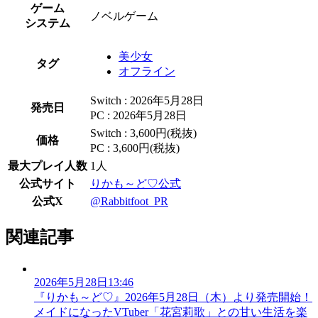
ゲーム
ノベルゲーム
システム
美少女
タグ
オフライン
Switch : 2026年5月28日
発売日
PC : 2026年5月28日
Switch : 3,600円(税抜)
価格
PC : 3,600円(税抜)
最大プレイ人数
1人
公式サイト
りかも～ど♡公式
公式X
@Rabbitfoot_PR
関連記事
2026年5月28日13:46
『りかも～ど♡』2026年5月28日（木）より発売開始！
メイドになったVTuber「花宮莉歌」との甘い生活を楽