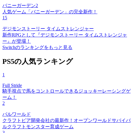
バニーガーデン2
人気ゲーム「バニーガーデン」の完全新作！
15
デジモンストーリー タイムストレンジャー
新作RPGとして『デジモンストーリー タイムストレンジャ
ー』が登場！
Switchのランキングをもっと見る
PS5の人気ランキング
1
Full Stride
騎手視点で馬をコントロールできるジョッキーレーシングゲ
ーム！
2
パルワールド
クラフトピア開発会社の最新作！オープンワールドサバイバ
ルクラフトモンスター育成ゲーム
3