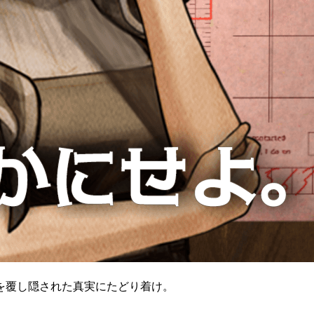
を覆し隠された真実にたどり着け。