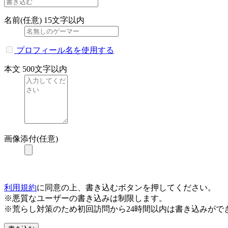
名前(任意)
15文字以内
プロフィール名を使用する
本文
500文字以内
画像添付(任意)
利用規約
に同意の上、書き込むボタンを押してください。
※悪質なユーザーの書き込みは制限します。
※荒らし対策のため初回訪問から24時間以内は書き込みがで