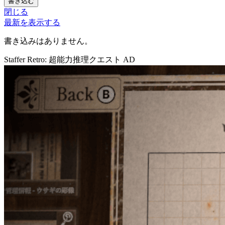
書き込む
閉じる
最新を表示する
書き込みはありません。
Staffer Retro: 超能力推理クエスト
AD