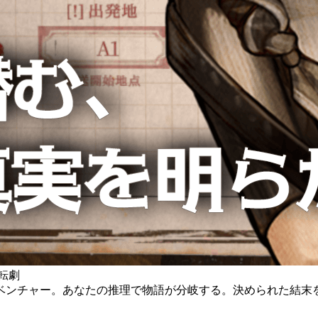
転劇
ベンチャー。あなたの推理で物語が分岐する。決められた結末