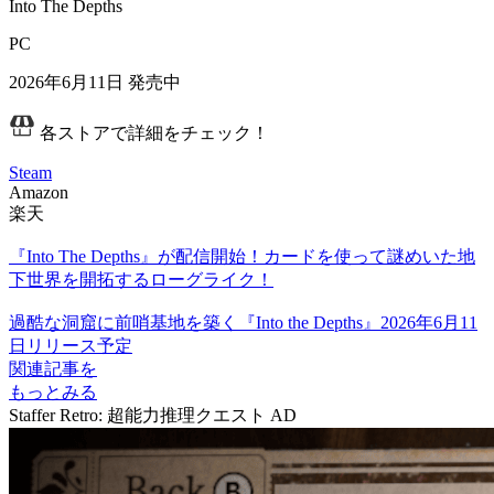
Into The Depths
PC
2026年6月11日
発売中
各ストアで詳細をチェック！
Steam
Amazon
楽天
『Into The Depths』が配信開始！カードを使って謎めいた地
下世界を開拓するローグライク！
過酷な洞窟に前哨基地を築く『Into the Depths』2026年6月11
日リリース予定
関連記事を
もっとみる
Staffer Retro: 超能力推理クエスト
AD