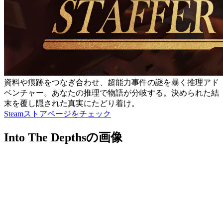
資料や痕跡をつなぎ合わせ、超能力事件の謎を暴く推理アド
ベンチャー。あなたの推理で物語が分岐する。決められた結
末を覆し隠された真実にたどり着け。
Steamストアページをチェック
Into The Depthsの画像