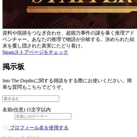
資料や痕跡をつなぎ合わせ、超能力事件の謎を暴く推理アド
ベンチャー。あなたの推理で物語が分岐する。決められた結
末を覆し隠された真実にたどり着け。
Steamストアページをチェック
掲示板
Into The Depthsに関する雑談をする際にお使いください。簡
単な質問もこちらでどうぞ。
名前(任意)
15文字以内
プロフィール名を使用する