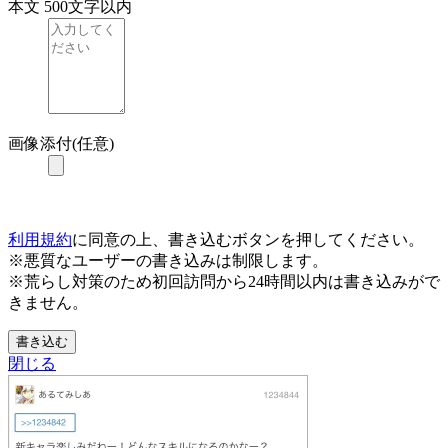
本文
500文字以内
画像添付(任意)
利用規約
に同意の上、書き込むボタンを押してください。
※悪質なユーザーの書き込みは制限します。
※荒らし対策のため初回訪問から24時間以内は書き込みがで
きません。
書き込む
閉じる