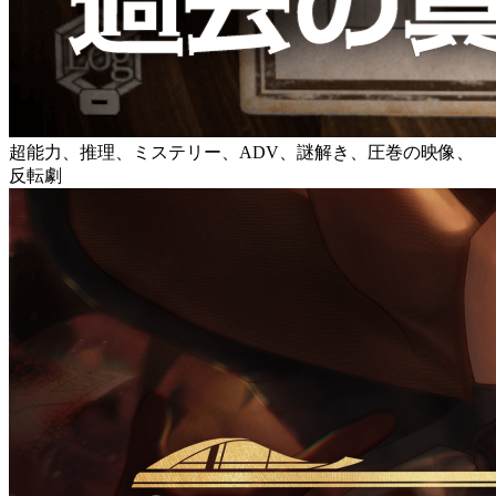
超能力、推理、ミステリー、ADV、謎解き、圧巻の映像、
反転劇