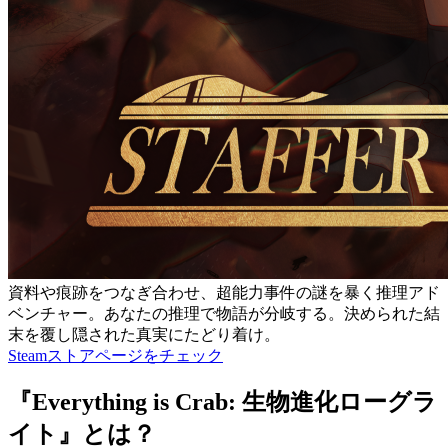
資料や痕跡をつなぎ合わせ、超能力事件の謎を暴く推理アド
ベンチャー。あなたの推理で物語が分岐する。決められた結
末を覆し隠された真実にたどり着け。
Steamストアページをチェック
『Everything is Crab: 生物進化ローグラ
イト』とは？