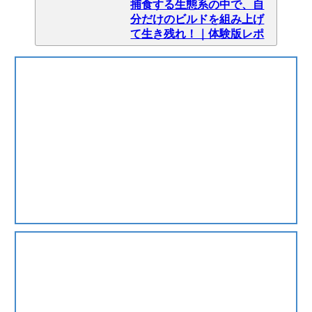
捕食する生態系の中で、自
分だけのビルドを組み上げ
て生き残れ！｜体験版レポ