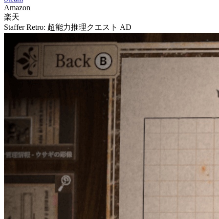
Amazon
楽天
Staffer Retro: 超能力推理クエスト
AD