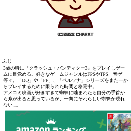
ふじ
3歳の時に『クラッシュ・バンディクー3』をプレイしゲー
ムに目覚める。好きなゲームジャンルはFPSやTPS、音ゲー
等々。「DQ」や「FF」、「ペルソナ」シリーズをまた一か
らプレイするために限られた時間と格闘中。
アメコミ映画が好きすぎて蜘蛛に噛まれたら自分の手首か
ら糸が出ると思っているが、一向にそれらしい蜘蛛が現れ
ない...。