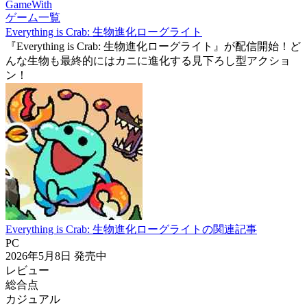
GameWith
ゲーム一覧
Everything is Crab: 生物進化ローグライト
『Everything is Crab: 生物進化ローグライト』が配信開始！ど
んな生物も最終的にはカニに進化する見下ろし型アクショ
ン！
Everything is Crab: 生物進化ローグライトの関連記事
PC
2026年5月8日
発売中
レビュー
総合点
カジュアル