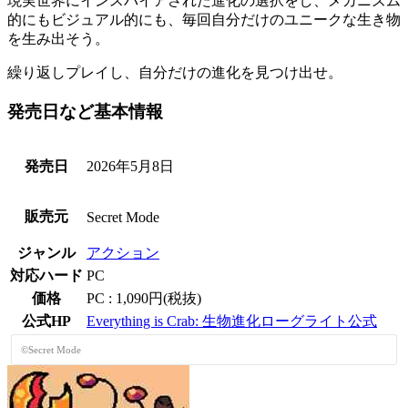
現実世界にインスパイアされた進化の選択をし、メカニズム
的にもビジュアル的にも、毎回自分だけの
ユニークな生き物
を生み出そう。
繰り返しプレイし、自分だけの進化を見つけ出せ。
発売日など基本情報
発売日
2026年5月8日
販売元
Secret Mode
ジャンル
アクション
対応ハード
PC
価格
PC : 1,090円(税抜)
公式HP
Everything is Crab: 生物進化ローグライト公式
©Secret Mode