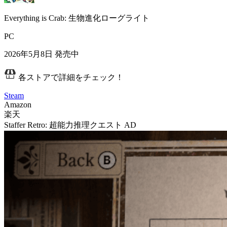
Everything is Crab: 生物進化ローグライト
PC
2026年5月8日
発売中
各ストアで詳細をチェック！
Steam
Amazon
楽天
Staffer Retro: 超能力推理クエスト
AD