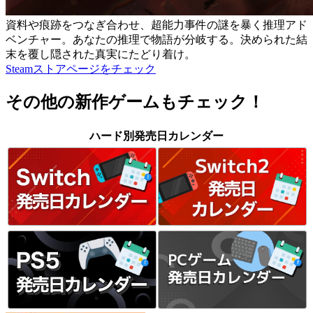
資料や痕跡をつなぎ合わせ、超能力事件の謎を暴く推理アド
ベンチャー。あなたの推理で物語が分岐する。決められた結
末を覆し隠された真実にたどり着け。
Steamストアページをチェック
その他の新作ゲームもチェック！
ハード別発売日カレンダー