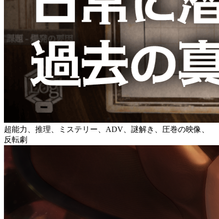
超能力、推理、ミステリー、ADV、謎解き、圧巻の映像、
反転劇