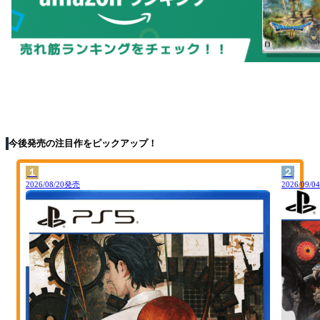
今後発売の注目作をピックアップ！
１
２
2026/08/20発売
2026/09/