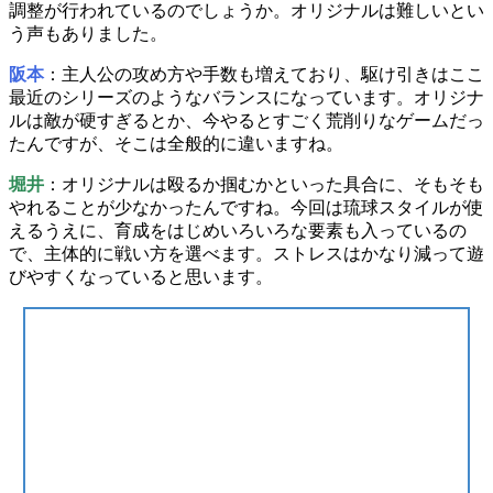
調整が行われているのでしょうか。
オリジナルは難しい
とい
う声もありました。
阪本
：主人公の攻め方や手数も増えており、駆け引きはここ
最近のシリーズのようなバランスになっています。オリジナ
ルは敵が硬すぎるとか、今やるとすごく荒削りなゲームだっ
たんですが、そこは
全般的に違いますね
。
堀井
：オリジナルは殴るか掴むかといった具合に、そもそも
やれることが少なかったんですね。今回は琉球スタイルが使
えるうえに、育成をはじめいろいろな要素も入っているの
で、主体的に戦い方を選べます。ストレスはかなり減って
遊
びやすく
なっていると思います。