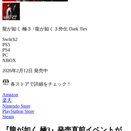
龍が如く 極３ / 龍が如く３外伝 Dark Ties
Switch2
PS5
PS4
PC
XBOX
2026年2月12日
発売中
各ストアで詳細をチェック！
Amazon
楽天
Nintendo Store
PlayStation Store
Steam
『龍が如く 極3』発売直前イベントが