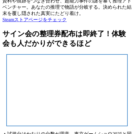
資料や痕跡をつなぎ合わせ、超能力事件の謎を暴く推理アド
ベンチャー。あなたの推理で物語が分岐する。決められた結
末を覆し隠された真実にたどり着け。
Steamストアページをチェック
サイン会の整理券配布は即終了！体験
会も人だかりができるほど
▲試遊台はかなりの台数が用意。東京ゲームショウ2025と同