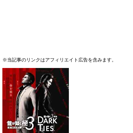
※当記事のリンクはアフィリエイト広告を含みます。