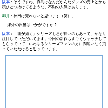
阪本
：そうですね。真島はなんだかんだグッズの売上とかも
頭ひとつ抜けてるような、
不動の人気
はあります。
堀井
：
神田は売れないと思います（笑）。
──
海外の反響
はいかがですか？
阪本
：「龍が如く」シリーズも息が長いのもあって、かなり
注目していただいてます。今回の新作もすごくウォッチして
もらっていて、いわゆる
シリーズファン
の方に間違いなく買
っていただけると思っています。