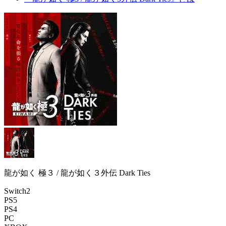
龍が如く 極３ / 龍が如く３外伝 Dark Ties
Switch2
PS5
PS4
PC