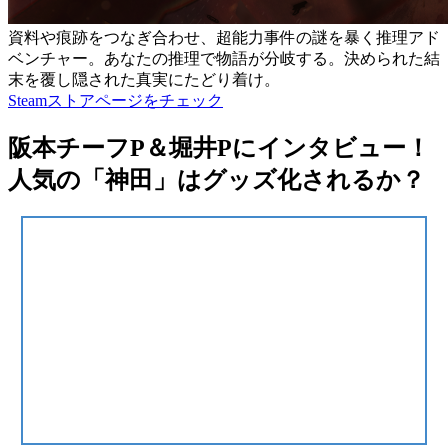
資料や痕跡をつなぎ合わせ、超能力事件の謎を暴く推理アド
ベンチャー。あなたの推理で物語が分岐する。決められた結
末を覆し隠された真実にたどり着け。
Steamストアページをチェック
阪本チーフP＆堀井Pにインタビュー！
人気の「神田」はグッズ化されるか？