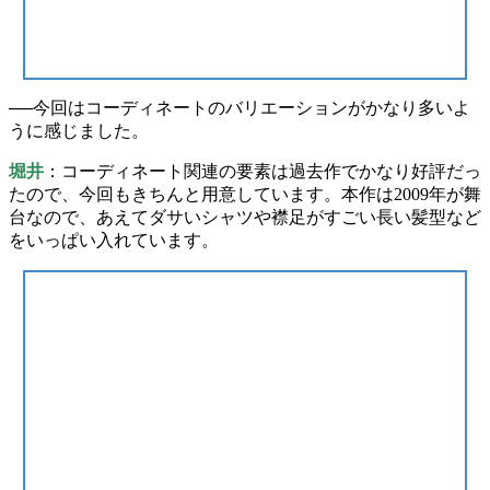
──今回は
コーディネート
のバリエーションがかなり多いよ
うに感じました。
堀井
：コーディネート関連の要素は過去作でかなり好評だっ
たので、今回もきちんと用意しています。本作は2009年が舞
台なので、あえて
ダサいシャツ
や
襟足がすごい長い髪型
など
をいっぱい入れています。