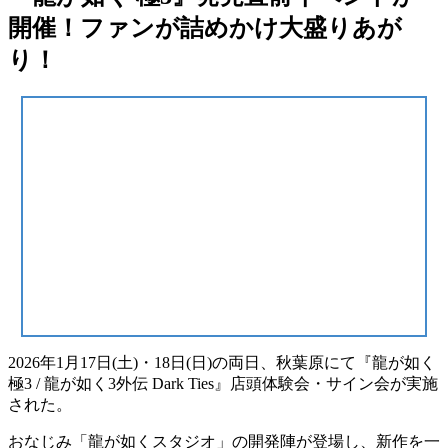
開催！ファンが詰めかけ大盛りあが
り！
2026年1月17日(土)・18日(日)
の両日、秋葉原にて
『龍が如く
極3 / 龍が如く3外伝 Dark Ties』店頭体験会・サイン会
が実施
された。
おなじみ
「龍が如くスタジオ」の開発陣
が登場し、新作を一