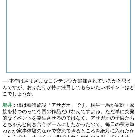
──本作はさまざまなコンテンツが追加されているかと思う
んですが、おふたりが
特に注目してもらいたいポイント
はど
こでしょうか。
堀井
：僕は
養護施設「アサガオ」
です。桐生一馬が家庭・家
族を持つのって今回の作品だけなんですよね。ただ単に突発
的なイベントを発生させるのではなく、アサガオの子供たち
とちゃんと向き合うゲームにしたかったので、毎日の積み重
ねとか家事体験のなかで交流できるところを絶対に入れたか