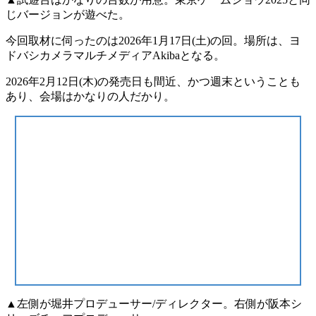
じバージョンが遊べた。
今回取材に伺ったのは
2026年1月17日(土)
の回。場所は、ヨ
ドバシカメラマルチメディアAkibaとなる。
2026年2月12日(木)
の発売日も間近、かつ週末ということも
あり、会場は
かなりの人だかり
。
▲左側が堀井プロデューサー/ディレクター。右側が阪本シ