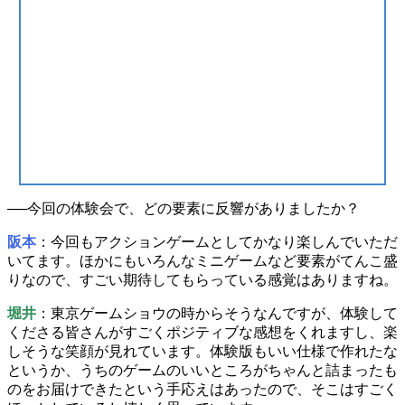
──今回の体験会で、どの要素に
反響
がありましたか？
阪本
：今回も
アクションゲーム
としてかなり楽しんでいただ
いてます。ほかにもいろんなミニゲームなど要素がてんこ盛
りなので、すごい期待してもらっている感覚はありますね。
堀井
：東京ゲームショウの時からそうなんですが、体験して
くださる皆さんがすごく
ポジティブな感想
をくれますし、楽
しそうな笑顔が見れています。体験版もいい仕様で作れたな
というか、うちのゲームのいいところがちゃんと詰まったも
のをお届けできたという手応えはあったので、そこはすごく