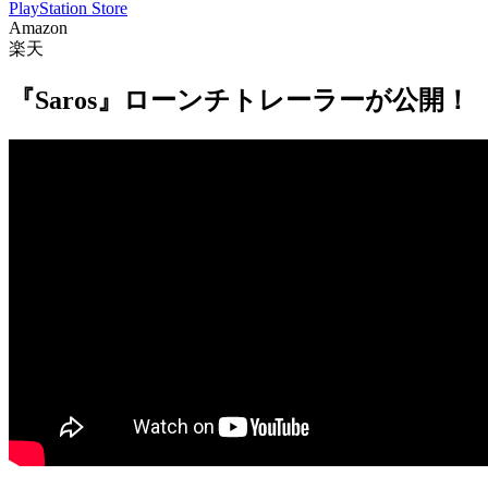
PlayStation Store
Amazon
楽天
『Saros』ローンチトレーラーが公開！