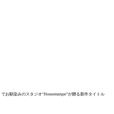
al』でお馴染みのスタジオ“Housemarque”が贈る新作タイトル