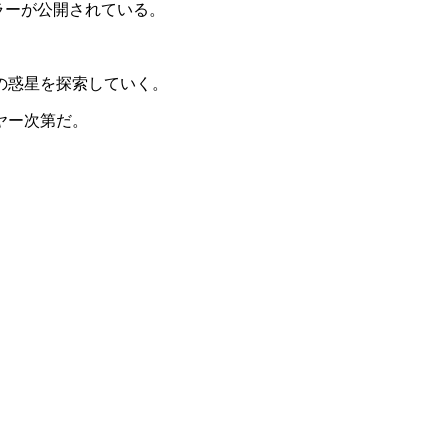
ラー
が公開されている。
の惑星を探索していく。
ヤー次第だ。