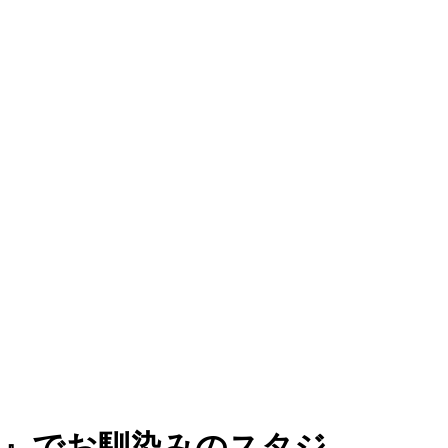
rnal』でお馴染みのスタジ