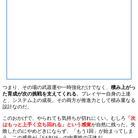
つまり、その場の武器運や一時強化だけでなく、
積み上がっ
た育成が次の挑戦を支えてくれる
。プレイヤー自身の上達
と、システム上の成長。その両方が推進力として積み重なる
設計なのだ。
このおかげで、やられても気持ちが切れにくい。むしろ
「次
はもっと上手く立ち回れる」という感覚
が自然に残った。失
敗したのにやめどきにならず、「もう1回」が始まってしま
う。この感覚が『SAROS』の中毒性の正体だ。