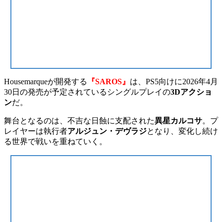
Housemarqueが開発する
『SAROS』
は、PS5向けに2026年4月
30日の発売が予定されているシングルプレイの
3Dアクショ
ン
だ。
舞台となるのは、不吉な日蝕に支配された
異星カルコサ
。プ
レイヤーは執行者
アルジュン・デヴラジ
となり、変化し続け
る世界で戦いを重ねていく。