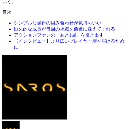
いく。
目次
シンプルな操作の組み合わせが気持ちいい
恒久的な成長が毎回の挑戦を前進に変えてくれる
アクションファンの「あと1回」を引き出す
【インタビュー】より広いプレイヤー層へ届けるため
に