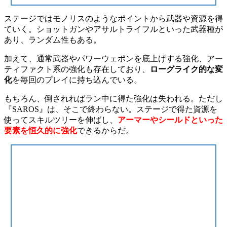
ステージではモノリスのようなポイントから武器や資源を得
ていく。ショットガンやアサルトライフルといった武器種が
あり、ランダム性もある。
加えて、通常武器やパワーウェポンを底上げする強化、アー
ティファクト系の強化も存在しており、
ローグライク的な変
化
を毎回のプレイに持ち込んでいる。
もちろん、倒されればラン中に得た強化は失われる。ただし
『SAROS』は、そこで終わらない。ステージで得た資源を
使ってスキルツリーを伸ばし、
アーマーやシールドといった
要素を恒久的に強化
できるからだ。