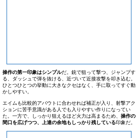
操作の第一印象はシンプル
だ。銃で狙って撃つ、ジャンプす
る、ダッシュで弾を抜ける、近づいて近接攻撃を叩き込む。
ひとつひとつの挙動に大きなクセはなく、手に取ってすぐ動
かしやすい。
エイムも比較的アバウトに合わせれば補正が入り、射撃アク
ションに苦手意識がある人でも入りやすい作りになってい
た。一方で、しっかり狙えるほど火力は高まるため、
操作の
間口を広げつつ、上達の余地もしっかり残している
印象だ。