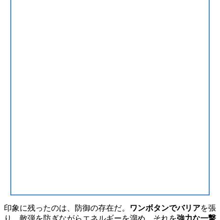
印象に残ったのは、防御の存在だ。
ワンボタンでバリア
を張
り、敵弾を防ぎながらエネルギーを溜め、それを
強力な一撃