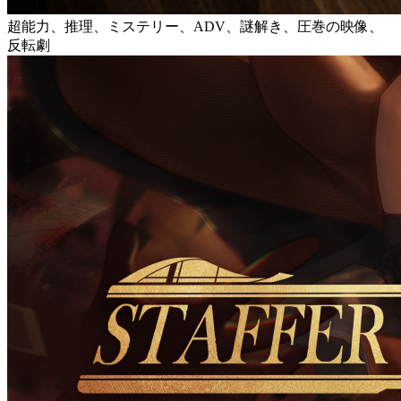
超能力、推理、ミステリー、ADV、謎解き、圧巻の映像、
反転劇