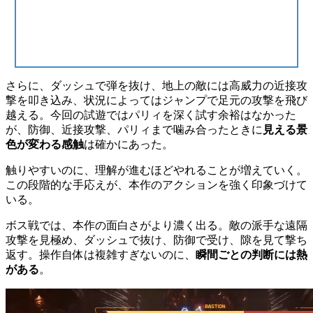
さらに、ダッシュで弾を抜け、地上の敵には高威力の近接攻
撃を叩き込み、状況によってはジャンプで足元の攻撃を飛び
越える。今回の試遊ではパリィを深く試す余裕はなかった
が、防御、近接攻撃、パリィまで噛み合ったときに
見える景
色が変わる感触
は確かにあった。
触りやすいのに、理解が進むほどやれることが増えていく。
この段階的な手応えが、本作のアクションを強く印象づけて
いる。
ボス戦では、本作の面白さがより濃く出る。敵の派手な遠隔
攻撃を見極め、ダッシュで抜け、防御で受け、隙を見て撃ち
返す。操作自体は複雑すぎないのに、
瞬間ごとの判断には熱
がある
。