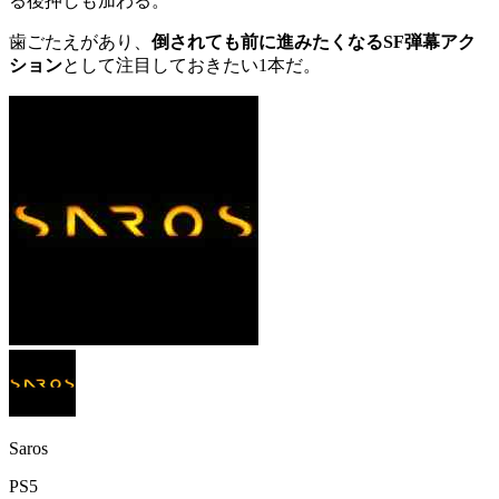
る後押しも加わる。
歯ごたえがあり、
倒されても前に進みたくなるSF弾幕アク
ション
として注目しておきたい1本だ。
Saros
PS5