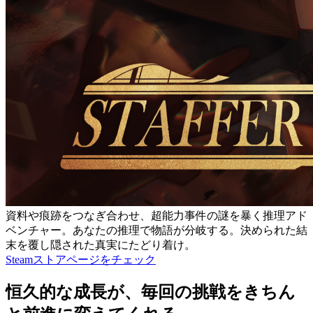
資料や痕跡をつなぎ合わせ、超能力事件の謎を暴く推理アド
ベンチャー。あなたの推理で物語が分岐する。決められた結
末を覆し隠された真実にたどり着け。
Steamストアページをチェック
恒久的な成長が、毎回の挑戦をきちん