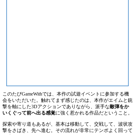
このたびGameWithでは、本作の試遊イベントに参加する機
会をいただいた。触れてまず感じたのは、本作がエイムと銃
撃を軸にした3Dアクションでありながら、派手な
敵弾をか
いくぐって前へ出る感覚
に強く惹かれる作品だということ。
探索や寄り道もあるが、基本は移動して、交戦して、波状攻
撃をさばき、先へ進む。その流れが非常にテンポよく回って