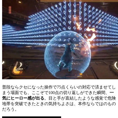
普段ならクセになった操作で75点くらいの対応で済ませてし
まう場面でも、ここぞで100点の切り返しができた瞬間、
一
気にヒーロー感が出る
。目と手が直結したような感覚で危険
地帯を突破できたときの気持ちよさは、本作ならではのもの
だろう。