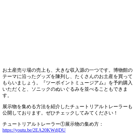
お土産売り場の売上も、大きな収入源の一つです。博物館の
テーマに沿ったグッズを陳列し、たくさんのお土産を買って
もらいましょう。『ツーポイントミュージアム』を予約購入
いただくと、ソニックのぬいぐるみを並べることもできま
す。
展示物を集める方法を紹介したチュートリアルトレーラーも
公開しております。ぜひチェックしてみてください！
チュートリアルトレーラー①展示物の集め方：
https://youtu.be/2EA20KWdjDU