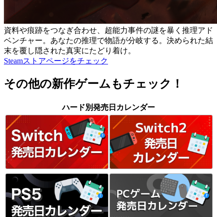
資料や痕跡をつなぎ合わせ、超能力事件の謎を暴く推理アド
ベンチャー。あなたの推理で物語が分岐する。決められた結
末を覆し隠された真実にたどり着け。
Steamストアページをチェック
その他の新作ゲームもチェック！
ハード別発売日カレンダー