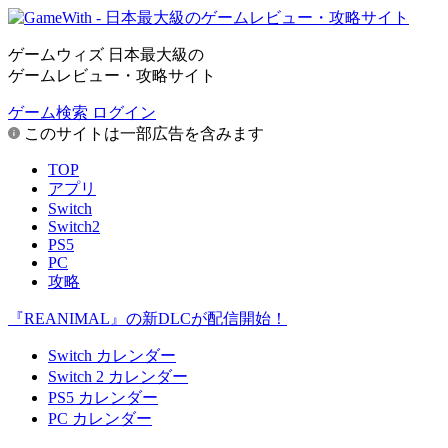
ゲームウィズ 日本最大級の
ゲームレビュー・攻略サイト
ゲーム検索
ログイン
このサイトは一部広告を含みます
TOP
アプリ
Switch
Switch2
PS5
PC
攻略
『REANIMAL』の新DLCが配信開始！
Switch カレンダー
Switch 2 カレンダー
PS5 カレンダー
PC カレンダー