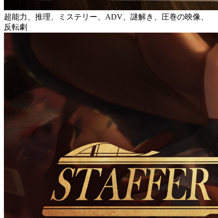
超能力、推理、ミステリー、ADV、謎解き、圧巻の映像、
反転劇