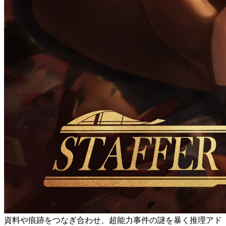
資料や痕跡をつなぎ合わせ、超能力事件の謎を暴く推理アド