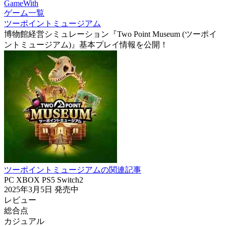
GameWith
ゲーム一覧
ツーポイントミュージアム
博物館経営シミュレーション『Two Point Museum (ツーポイ
ントミュージアム)』基本プレイ情報を公開！
ツーポイントミュージアムの関連記事
PC
XBOX
PS5
Switch2
2025年3月5日
発売中
レビュー
総合点
カジュアル