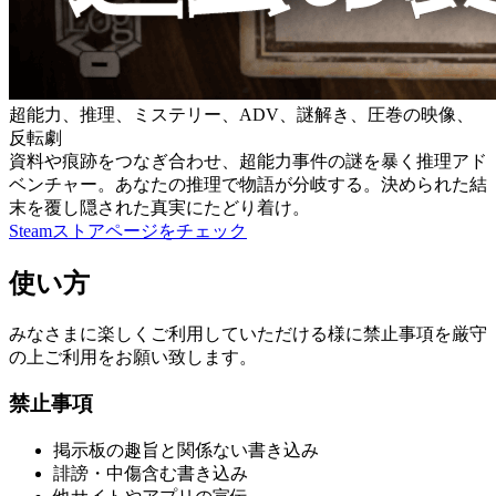
超能力、推理、ミステリー、ADV、謎解き、圧巻の映像、
反転劇
資料や痕跡をつなぎ合わせ、超能力事件の謎を暴く推理アド
ベンチャー。あなたの推理で物語が分岐する。決められた結
末を覆し隠された真実にたどり着け。
Steamストアページをチェック
使い方
みなさまに楽しくご利用していただける様に禁止事項を厳守
の上ご利用をお願い致します。
禁止事項
掲示板の趣旨と関係ない書き込み
誹謗・中傷含む書き込み