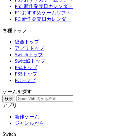
PS5 新作発売日カレンダー
PC おすすめゲームソフト
PC 新作発売日カレンダー
各種トップ
総合トップ
アプリトップ
Switchトップ
Switch2トップ
PS4トップ
PS5トップ
PCトップ
ゲームを探す
検索
アプリ
新作ゲーム
ジャンルから
Switch