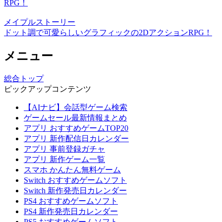
RPG！
メイプルストーリー
ドット調で可愛らしいグラフィックの2DアクションRPG！
メニュー
総合トップ
ピックアップコンテンツ
【AIナビ】会話型ゲーム検索
ゲームセール最新情報まとめ
アプリ おすすめゲームTOP20
アプリ 新作配信日カレンダー
アプリ 事前登録ガチャ
アプリ 新作ゲーム一覧
スマホ かんたん無料ゲーム
Switch おすすめゲームソフト
Switch 新作発売日カレンダー
PS4 おすすめゲームソフト
PS4 新作発売日カレンダー
PS5 おすすめゲームソフト