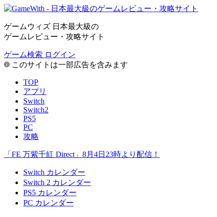
ゲームウィズ 日本最大級の
ゲームレビュー・攻略サイト
ゲーム検索
ログイン
このサイトは一部広告を含みます
TOP
アプリ
Switch
Switch2
PS5
PC
攻略
「FE 万紫千紅 Direct」8月4日23時より配信！
Switch カレンダー
Switch 2 カレンダー
PS5 カレンダー
PC カレンダー