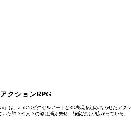
アクションRPG
awn』
は、2.5Dのピクセルアートと3D表現を組み合わせた
アクシ
ていた神々や人々の姿は消え失せ、静寂だけが広がっている。