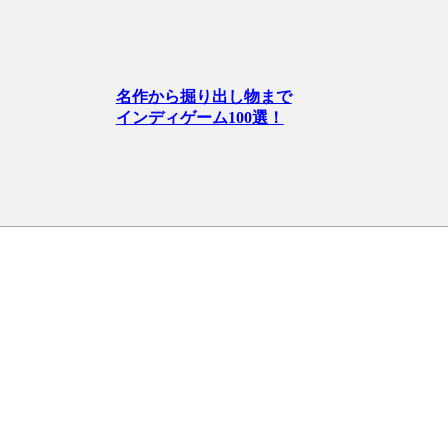
名作から掘り出し物まで
インディゲーム100選！