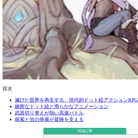
目次
滅びた世界を再生する、現代的ドット絵アクションRPG
緻密なドット絵と滑らかなアニメーション
武器切り替えが熱い高速バトル
探索と街の発展が冒険を支える
関連記事