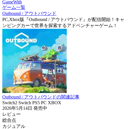
GameWith
ゲーム一覧
Outbound / アウトバウンド
PC,Xbox版『Outbound / アウトバウンド』が配信開始！キャ
ンピングカーで世界を探索するアドベンチャーゲーム！
Outbound / アウトバウンドの関連記事
Switch2
Switch
PS5
PC
XBOX
2026年5月14日
発売中
レビュー
総合点
カジュアル