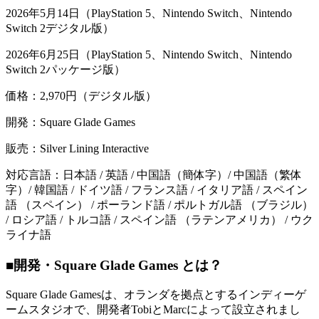
2026年5月14日（PlayStation 5、Nintendo Switch、Nintendo
Switch 2デジタル版）
2026年6月25日（PlayStation 5、Nintendo Switch、Nintendo
Switch 2パッケージ版）
価格：2,970円（デジタル版）
開発：Square Glade Games
販売：Silver Lining Interactive
対応言語：日本語 / 英語 / 中国語（簡体字）/ 中国語（繁体
字）/ 韓国語 / ドイツ語 / フランス語 / イタリア語 / スペイン
語 （スペイン） / ポーランド語 / ポルトガル語 （ブラジル）
/ ロシア語 / トルコ語 / スペイン語 （ラテンアメリカ） / ウク
ライナ語
■開発・Square Glade Games とは？
Square Glade Gamesは、オランダを拠点とするインディーゲ
ームスタジオで、開発者TobiとMarcによって設立されまし