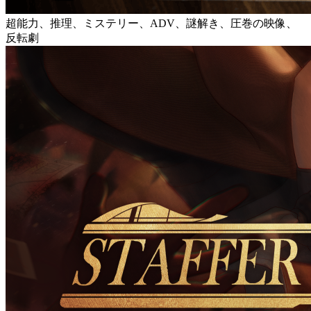
超能力、推理、ミステリー、ADV、謎解き、圧巻の映像、
反転劇