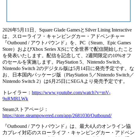
2026年5月11日、Square Glade GamesとSilver Lining Interactive
は、スローライフ・キャンピングカー・アドベンチャー
『Outbound / アウトバウンド』を、PC（Steam、Epic Games
Store）およびXbox Series X|Sにて全世界で配信開始したこと
を発表いたします。配信を記念して、2週間限定の10%オフ
のセールを実施します。PlayStation 5、Nintendo Switch、
Nintendo Switch 2のデジタル版は5月14日に発売予定です。な
お、日本国内パッケージ版（PlayStation 5／Nintendo Switch／
Nintendo Switch 2）は6月25日にSEGAより発売予定です。
トレイラー：
https://www.youtube.com/watch?v=mV-
9uRMRLWk
Steamストアページ：
https://store.steampowered.com/app/2681030/Outbound/
『Outbound / アウトバウンド』は、最大4人のオンライン協
力プレイ対応のスローライフ・キャンピングカー・アドベン