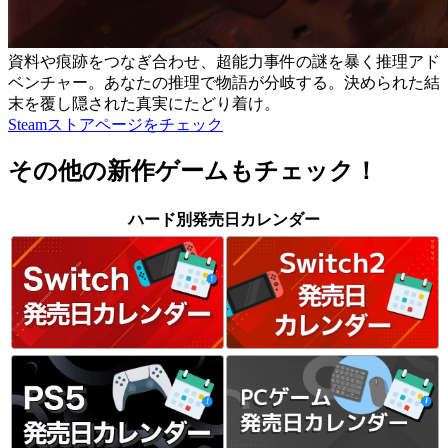
資料や痕跡をつなぎ合わせ、超能力事件の謎を暴く推理アド
ベンチャー。あなたの推理で物語が分岐する。決められた結
末を覆し隠された真実にたどり着け。
Steamストアページをチェック
その他の新作ゲームもチェック！
ハード別発売日カレンダー