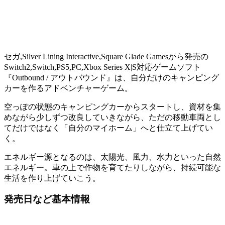
セガ,Silver Lining Interactive,Square Glade Gamesから発売の
Switch2,Switch,PS5,PC,Xbox Series X|S対応ゲームソフト
『Outbound / アウトバウンド』は、自分だけのキャンピング
カーを作る
アドベンチャーゲーム
。
空っぽの状態のキャンピングカーからスタートし、資材を集
めながら少しずつ改良していきながら、ただの移動車両とし
てだけではなく
「自分のマイホーム」
へと仕立て上げてい
く。
エネルギー源となるのは、太陽光、風力、水力といった自然
エネルギー。車の上で作物を育てたりしながら、
持続可能な
生活
を作り上げていこう。
発売日など基本情報