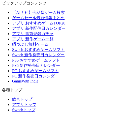
ピックアップコンテンツ
【AIナビ】会話型ゲーム検索
ゲームセール最新情報まとめ
アプリ おすすめゲームTOP20
アプリ 新作配信日カレンダー
アプリ 事前登録ガチャ
アプリ 新作ゲーム一覧
暇つぶし無料ゲーム
Switch おすすめゲームソフト
Switch 新作発売日カレンダー
PS5 おすすめゲームソフト
PS5 新作発売日カレンダー
PC おすすめゲームソフト
PC 新作発売日カレンダー
GameWith Indie
各種トップ
総合トップ
アプリトップ
Switchトップ