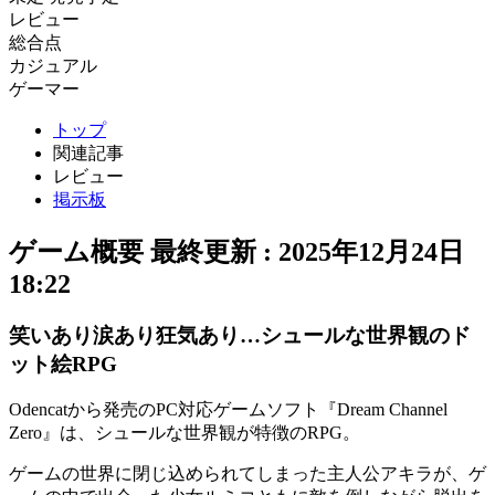
レビュー
総合点
カジュアル
ゲーマー
トップ
関連記事
レビュー
掲示板
ゲーム概要
最終更新 :
2025年12月24日
18:22
笑いあり涙あり狂気あり…シュールな世界観のド
ット絵RPG
Odencatから発売のPC対応ゲームソフト
『Dream Channel
Zero』
は、
シュールな世界観
が特徴の
RPG
。
ゲームの世界に閉じ込められてしまった主人公アキラが、ゲ