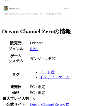
Dream Channel Zeroの情報
販売元
Odencat
ジャンル
RPG
ゲーム
ダンジョンRPG
システム
ドット絵
タグ
インディーゲーム
発売日
PC : 未定
価格
PC : 未定
最大プレイ人数
1人
公式サイト
Dream Channel Zero公式