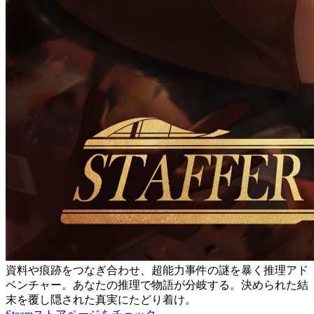
資料や痕跡をつなぎ合わせ、超能力事件の謎を暴く推理アド
ベンチャー。あなたの推理で物語が分岐する。決められた結
末を覆し隠された真実にたどり着け。