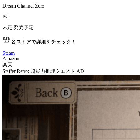
Dream Channel Zero
PC
未定
発売予定
各ストアで詳細をチェック！
Steam
Amazon
楽天
Staffer Retro: 超能力推理クエスト
AD