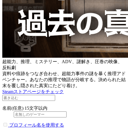
超能力、推理、ミステリー、ADV、謎解き、圧巻の映像、
反転劇
資料や痕跡をつなぎ合わせ、超能力事件の謎を暴く推理アド
ベンチャー。あなたの推理で物語が分岐する。決められた結
末を覆し隠された真実にたどり着け。
Steamストアページをチェック
名前(任意)
15文字以内
プロフィール名を使用する