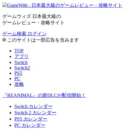
ゲームウィズ 日本最大級の
ゲームレビュー・攻略サイト
ゲーム検索
ログイン
このサイトは一部広告を含みます
TOP
アプリ
Switch
Switch2
PS5
PC
攻略
『REANIMAL』の新DLCが配信開始！
Switch カレンダー
Switch 2 カレンダー
PS5 カレンダー
PC カレンダー