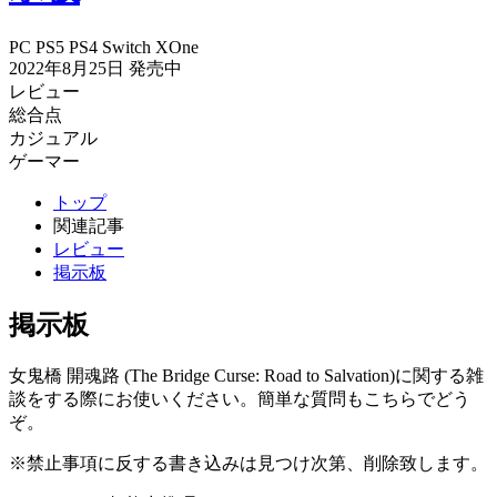
PC
PS5
PS4
Switch
XOne
2022年8月25日
発売中
レビュー
総合点
カジュアル
ゲーマー
トップ
関連記事
レビュー
掲示板
掲示板
女鬼橋 開魂路 (The Bridge Curse: Road to Salvation)に関する雑
談をする際にお使いください。簡単な質問もこちらでどう
ぞ。
※禁止事項に反する書き込みは見つけ次第、削除致します。