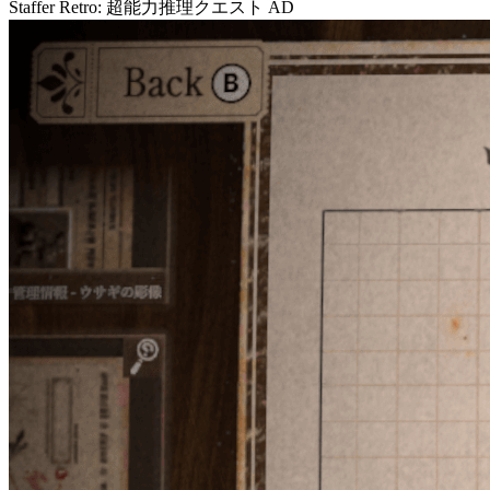
Staffer Retro: 超能力推理クエスト
AD