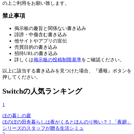
の上ご利用をお願い致します。
禁止事項
掲示板の趣旨と関係ない書き込み
誹謗・中傷含む書き込み
他サイトやアプリの宣伝
売買目的の書き込み
招待URLの書き込み
詳しくは
掲示板の投稿制限基準
をご確認ください。
以上に該当する書き込みを見つけた場合、
『通報』ボタンを
押してください。
Switchの人気ランキング
1
ほの暮しの庭
ほのぼの田舎暮らしは夜がくるとほんのり怖い？！「夜廻」
シリーズのスタッフが贈る生活シミュ