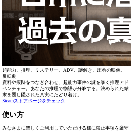
超能力、推理、ミステリー、ADV、謎解き、圧巻の映像、
反転劇
資料や痕跡をつなぎ合わせ、超能力事件の謎を暴く推理アド
ベンチャー。あなたの推理で物語が分岐する。決められた結
末を覆し隠された真実にたどり着け。
Steamストアページをチェック
使い方
みなさまに楽しくご利用していただける様に禁止事項を厳守