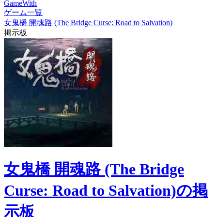
GameWith
ゲーム一覧
女鬼橋 開魂路 (The Bridge Curse: Road to Salvation)
掲示板
女鬼橋 開魂路 (The Bridge
Curse: Road to Salvation)の掲
示板