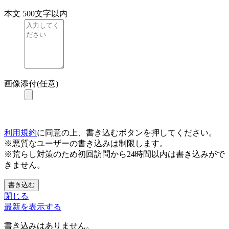
本文
500文字以内
画像添付(任意)
利用規約
に同意の上、書き込むボタンを押してください。
※悪質なユーザーの書き込みは制限します。
※荒らし対策のため初回訪問から24時間以内は書き込みがで
きません。
書き込む
閉じる
最新を表示する
書き込みはありません。