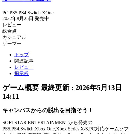
PC
PS5
PS4
Switch
XOne
2022年8月25日
発売中
レビュー
総合点
カジュアル
ゲーマー
トップ
関連記事
レビュー
掲示板
ゲーム概要
最終更新 :
2026年5月13日
14:11
キャンパスからの脱出を目指そう！
SOFTSTAR ENTERTAINMENTから発売の
PS5,PS4,Switch,Xbox One,Xbox Series X/S,PC対応ゲームソフ