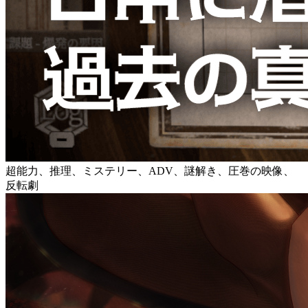
超能力、推理、ミステリー、ADV、謎解き、圧巻の映像、
反転劇