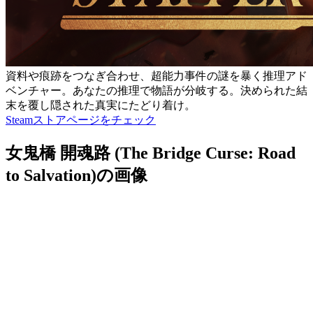
資料や痕跡をつなぎ合わせ、超能力事件の謎を暴く推理アド
ベンチャー。あなたの推理で物語が分岐する。決められた結
末を覆し隠された真実にたどり着け。
Steamストアページをチェック
女鬼橋 開魂路 (The Bridge Curse: Road
to Salvation)の画像