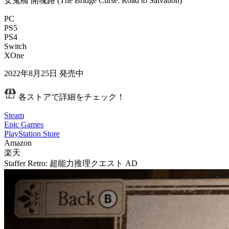
女鬼橋 開魂路 (The Bridge Curse: Road to Salvation)
PC
PS5
PS4
Switch
XOne
2022年8月25日
発売中
各ストアで詳細をチェック！
Steam
Epic Games
PlayStation Store
Amazon
楽天
Staffer Retro: 超能力推理クエスト
AD