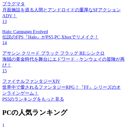
プラグマタ
月面施設を巡る人間とアンドロイドの重厚なSFアクション
ADV！
13
Halo: Campaign Evolved
伝説のFPS『Halo』がPS5,PC,Xboxでリメイク！
14
アサシン クリード ブラック フラッグ RE:シンクロ
海賊の黄金時代を舞台にエドワード・ケンウェイの冒険が再
び！
15
ファイナルファンタジーXIV
世界中で愛されるファンタジーRPG！『FF』シリーズのオ
ンラインゲーム！
PS5のランキングをもっと見る
PCの人気ランキング
1