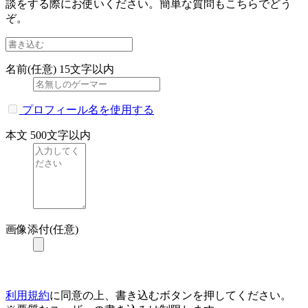
談をする際にお使いください。簡単な質問もこちらでどう
ぞ。
名前(任意)
15文字以内
プロフィール名を使用する
本文
500文字以内
画像添付(任意)
利用規約
に同意の上、書き込むボタンを押してください。