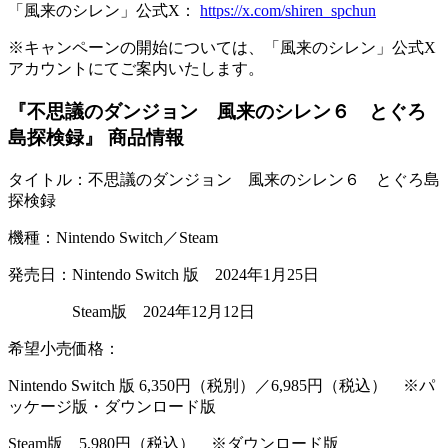
「風来のシレン」公式X：
https://x.com/shiren_spchun
※キャンペーンの開始については、「風来のシレン」公式X
アカウントにてご案内いたします。
『不思議のダンジョン 風来のシレン６ とぐろ
島探検録』 商品情報
タイトル：不思議のダンジョン 風来のシレン６ とぐろ島
探検録
機種：Nintendo Switch／Steam
発売日：Nintendo Switch 版 2024年1月25日
Steam版 2024年12月12日
希望小売価格：
Nintendo Switch 版 6,350円（税別）／6,985円（税込） ※パ
ッケージ版・ダウンロード版
Steam版 5,980円（税込） ※ダウンロード版