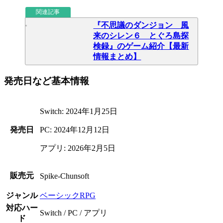
関連記事
『不思議のダンジョン 風
来のシレン６ とぐろ島探
検録』のゲーム紹介【最新
情報まとめ】
発売日など基本情報
Switch: 2024年1月25日
発売日
PC: 2024年12月12日
アプリ: 2026年2月5日
販売元
Spike-Chunsoft
ジャンル
ベーシックRPG
対応ハー
Switch / PC / アプリ
ド