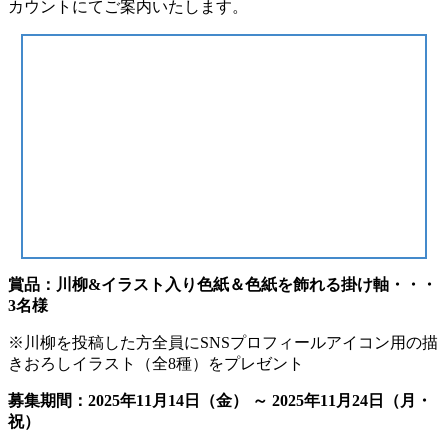
カウントにてご案内いたします。
賞品：川柳&イラスト入り色紙＆色紙を飾れる掛け軸・・・
3名様
※川柳を投稿した方全員にSNSプロフィールアイコン用の描
きおろしイラスト（全8種）をプレゼント
募集期間：2025年11月14日（金） ～ 2025年11月24日（月・
祝）