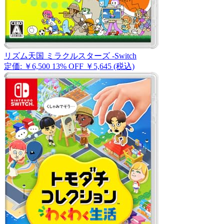
リズム天国 ミラクルスターズ -Switch
定価: ￥6,500
13% OFF
￥5,645
(税込)