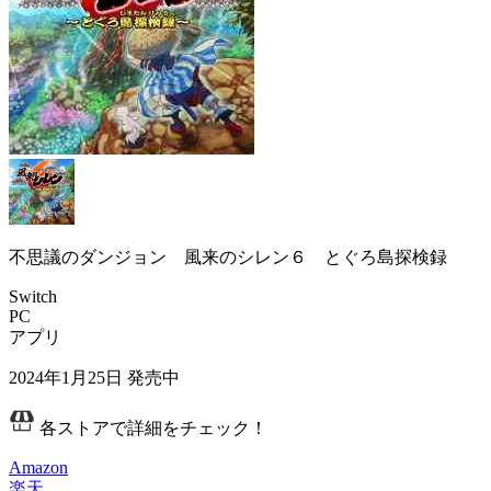
不思議のダンジョン 風来のシレン６ とぐろ島探検録
Switch
PC
アプリ
2024年1月25日
発売中
各ストアで詳細をチェック！
Amazon
楽天