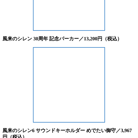
風来のシレン 30周年 記念パーカー／13,200円（税込）
風来のシレン6 サウンドキーホルダー めでたい御守／3,967
円（税込）