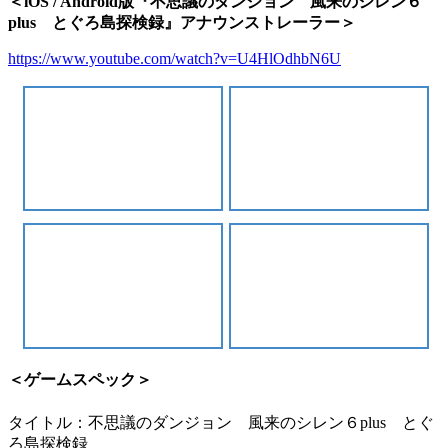
＜iOS / Android版『不思議のダンジョン 風来のシレン６
plus とぐろ島探検録』アナウンストレーラー＞
https://www.youtube.com/watch?v=U4HlOdhbN6U
＜ゲームスペック＞
タイトル：不思議のダンジョン 風来のシレン６plus とぐ
ろ島探検録