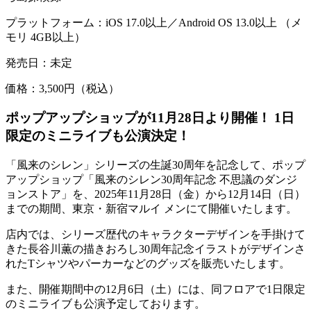
プラットフォーム：iOS 17.0以上／Android OS 13.0以上 （メ
モリ 4GB以上）
発売日：未定
価格：3,500円（税込）
ポップアップショップが11月28日より開催！ 1日
限定のミニライブも公演決定！
「風来のシレン」シリーズの生誕30周年を記念して、ポップ
アップショップ「風来のシレン30周年記念 不思議のダンジ
ョンストア」を、2025年11月28日（金）から12月14日（日）
までの期間、東京・新宿マルイ メンにて開催いたします。
店内では、シリーズ歴代のキャラクターデザインを手掛けて
きた長谷川薫の描きおろし30周年記念イラストがデザインさ
れたTシャツやパーカーなどのグッズを販売いたします。
また、開催期間中の12月6日（土）には、同フロアで1日限定
のミニライブも公演予定しております。