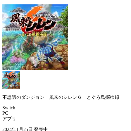
不思議のダンジョン 風来のシレン６ とぐろ島探検録
Switch
PC
アプリ
2024年1月25日
発売中