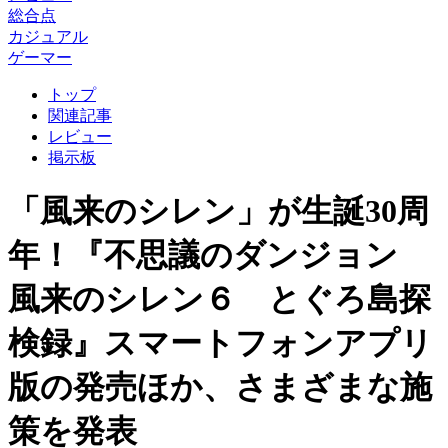
総合点
カジュアル
ゲーマー
トップ
関連記事
レビュー
掲示板
「風来のシレン」が生誕30周
年！『不思議のダンジョン
風来のシレン６ とぐろ島探
検録』スマートフォンアプリ
版の発売ほか、さまざまな施
策を発表