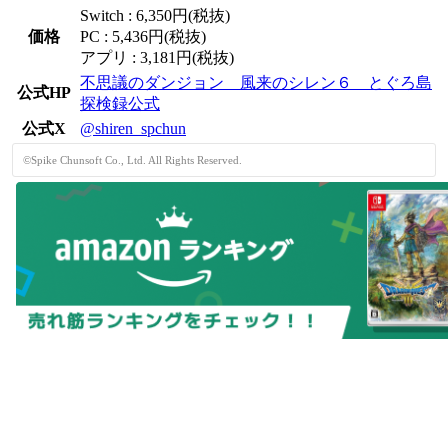
Switch : 6,350円(税抜)
価格
PC : 5,436円(税抜)
アプリ : 3,181円(税抜)
不思議のダンジョン 風来のシレン６ とぐろ島
公式HP
探検録公式
公式X
@shiren_spchun
©Spike Chunsoft Co., Ltd. All Rights Reserved.