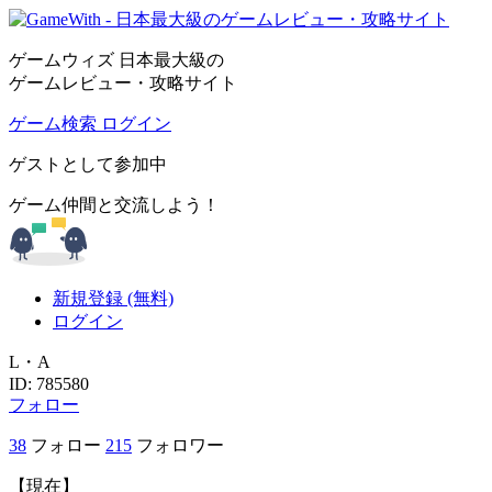
ゲームウィズ 日本最大級の
ゲームレビュー・攻略サイト
ゲーム検索
ログイン
ゲストとして参加中
ゲーム仲間と交流しよう！
新規登録 (無料)
ログイン
L・A
ID: 785580
フォロー
38
フォロー
215
フォロワー
【現在】