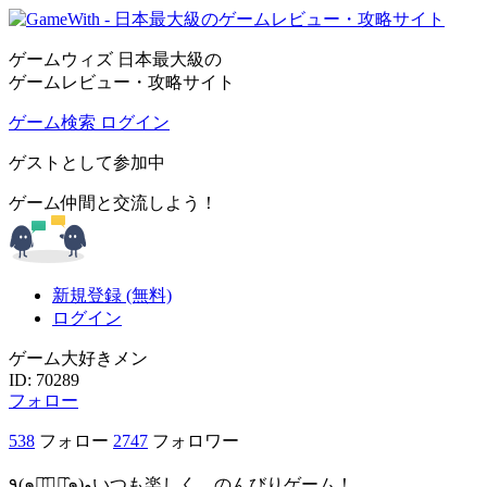
ゲームウィズ 日本最大級の
ゲームレビュー・攻略サイト
ゲーム検索
ログイン
ゲストとして参加中
ゲーム仲間と交流しよう！
新規登録 (無料)
ログイン
ゲーム大好きメン
ID: 70289
フォロー
538
フォロー
2747
フォロワー
٩(๑･̑◡･̑๑)وいつも楽しく、のんびりゲーム！