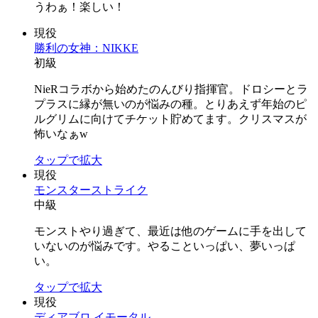
うわぁ！楽しい！
現役
勝利の女神：NIKKE
初級
NieRコラボから始めたのんびり指揮官。ドロシーとラ
プラスに縁が無いのが悩みの種。とりあえず年始のピ
ルグリムに向けてチケット貯めてます。クリスマスが
怖いなぁw
タップで拡大
現役
モンスターストライク
中級
モンストやり過ぎて、最近は他のゲームに手を出して
いないのが悩みです。やることいっぱい、夢いっぱ
い。
タップで拡大
現役
ディアブロ イモータル