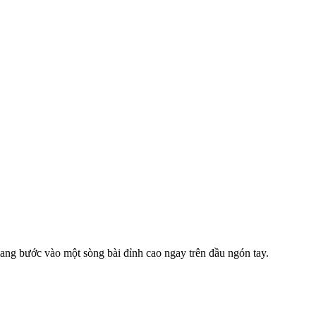
ang bước vào một sòng bài đỉnh cao ngay trên đầu ngón tay.