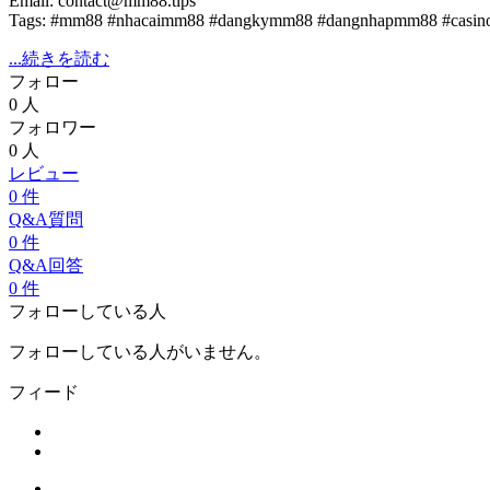
Email: contact@mm88.tips
Tags: #mm88 #nhacaimm88 #dangkymm88 #dangnhapmm88 #casi
...続きを読む
フォロー
0
人
フォロワー
0
人
レビュー
0
件
Q&A質問
0
件
Q&A回答
0
件
フォローしている人
フォローしている人がいません。
フィード