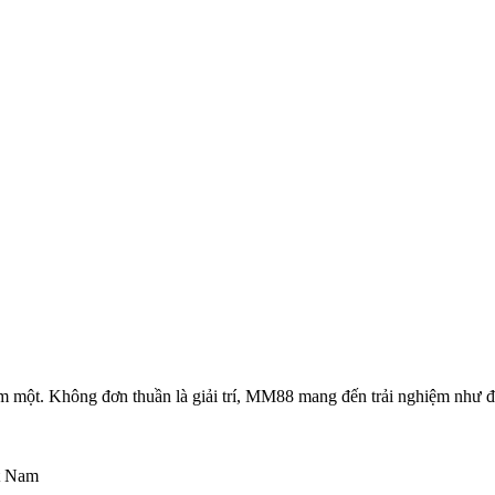
m một. Không đơn thuần là giải trí, MM88 mang đến trải nghiệm như đ
ệt Nam